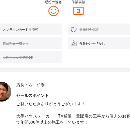
返答の速さ
作業実績
オンラインカード決済可
最低料金保証
追加料金一切なし
作業外注一切なし
女性スタッフ指定OK
店長：西 和陽
セールスポイント
ご覧いただきありがとうございます！
大手ハウスメーカー・TV通販・量販店の工事から個人のお
で年間600件以上の施工をしています！