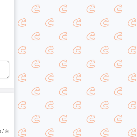
0 / 台