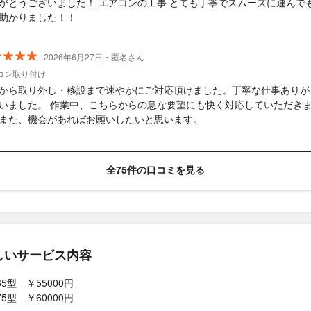
がとうございました！ エアコンの工事 とても丁寧でスムーズに運んで
助かりました！！
2026年6月27日・匿名さん
コン取り付け
から取り外し・移設まで速やかにご対応頂けました。丁寧な仕事ありが
いました。 作業中、こちらからの急な要望にも快く対応していただき
また、機会があればお願いしたいと思います。
全75件の口コミを見る
しいサービス内容
65型 ￥55000円
75型 ￥60000円