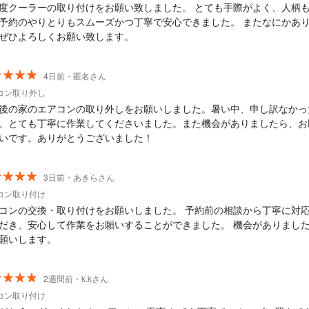
度クーラーの取り付けをお願い致しました。 とても手際がよく、人柄
予約のやりとりもスムーズかつ丁寧で安心できました。 またなにかあ
ぜひよろしくお願い致します。
4日前・匿名さん
コン取り外し
後の家のエアコンの取り外しをお願いしました。暑い中、申し訳なかっ
、とても丁寧に作業してくださいました。また機会がありましたら、お
いです。ありがとうございました！
3日前・あきらさん
コン取り付け
コンの交換・取り付けをお願いしました。 予約前の相談から丁寧に対
だき、安心して作業をお願いすることができました。 機会がありまし
願いします。
2週間前・k.kさん
コン取り付け