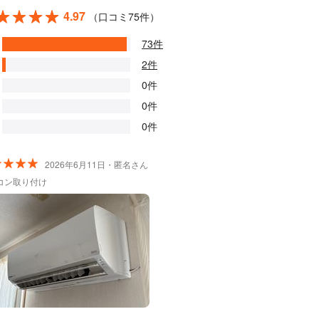
4.97
（口コミ75件）
73件
2件
0件
0件
0件
2026年6月11日・匿名さん
コン取り付け