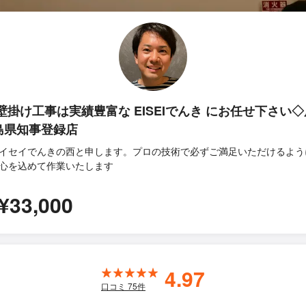
V壁掛け工事は実績豊富な EISEIでんき にお任せ下さい◇
島県知事登録店
イセイでんきの西と申します。プロの技術で必ずご満足いただけるよう
心を込めて作業いたします
¥33,000
4.97
口コミ
75
件