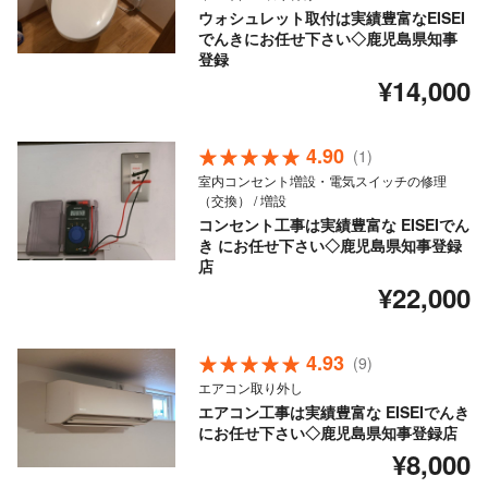
ウォシュレット取付は実績豊富なEISEI
でんきにお任せ下さい◇鹿児島県知事
登録
¥14,000
4.90
(1)
室内コンセント増設・電気スイッチの修理
（交換） / 増設
コンセント工事は実績豊富な EISEIでん
き にお任せ下さい◇鹿児島県知事登録
店
¥22,000
4.93
(9)
エアコン取り外し
エアコン工事は実績豊富な EISEIでんき
にお任せ下さい◇鹿児島県知事登録店
¥8,000