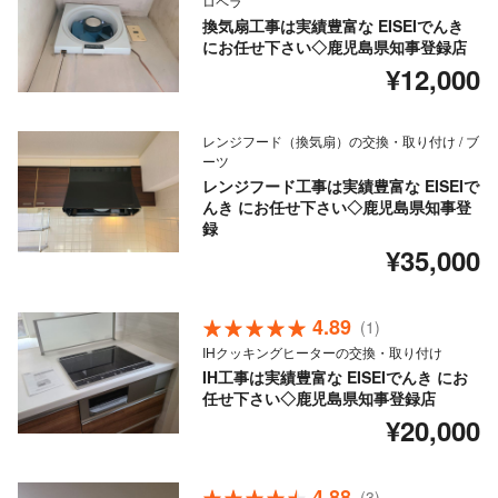
ロペラ
換気扇工事は実績豊富な EISEIでんき
にお任せ下さい◇鹿児島県知事登録店
¥12,000
レンジフード（換気扇）の交換・取り付け / ブ
ーツ
レンジフード工事は実績豊富な EISEIで
んき にお任せ下さい◇鹿児島県知事登
録
¥35,000
4.89
(1)
IHクッキングヒーターの交換・取り付け
IH工事は実績豊富な EISEIでんき にお
任せ下さい◇鹿児島県知事登録店
¥20,000
4.88
(3)