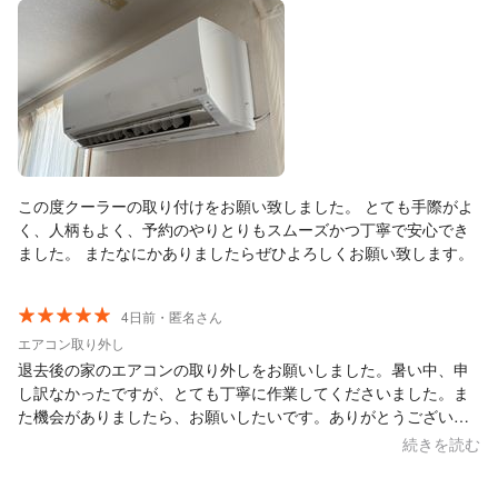
この度クーラーの取り付けをお願い致しました。 とても手際がよ
く、人柄もよく、予約のやりとりもスムーズかつ丁寧で安心でき
ました。 またなにかありましたらぜひよろしくお願い致します。
4日前・匿名さん
エアコン取り外し
退去後の家のエアコンの取り外しをお願いしました。暑い中、申
し訳なかったですが、とても丁寧に作業してくださいました。ま
た機会がありましたら、お願いしたいです。ありがとうございま
した！
続きを読む