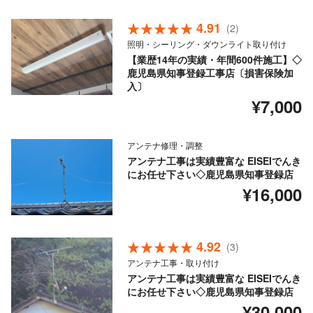
4.91
(2)
照明・シーリング・ダウンライト取り付け
【業歴14年の実績・年間600件施工】◇
鹿児島県知事登録工事店〔損害保険加
入〕
¥7,000
アンテナ修理・調整
アンテナ工事は実績豊富な EISEIでんき
にお任せ下さい◇鹿児島県知事登録店
¥16,000
4.92
(3)
アンテナ工事・取り付け
アンテナ工事は実績豊富な EISEIでんき
にお任せ下さい◇鹿児島県知事登録店
¥30,000