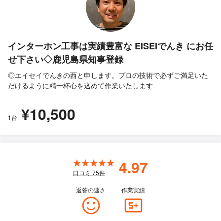
インターホン工事は実績豊富な EISEIでんき にお任
せ下さい◇鹿児島県知事登録
◎エイセイでんきの西と申します。プロの技術で必ずご満足いた
だけるように精一杯心を込めて作業いたします
¥10,500
1台
4.97
口コミ
75
件
返答の速さ
作業実績