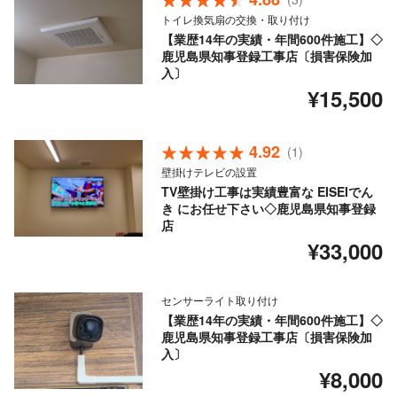
トイレ換気扇の交換・取り付け
【業歴14年の実績・年間600件施工】◇
鹿児島県知事登録工事店〔損害保険加
入〕
¥15,500
4.92
(1)
壁掛けテレビの設置
TV壁掛け工事は実績豊富な EISEIでん
き にお任せ下さい◇鹿児島県知事登録
店
¥33,000
センサーライト取り付け
【業歴14年の実績・年間600件施工】◇
鹿児島県知事登録工事店〔損害保険加
入〕
¥8,000