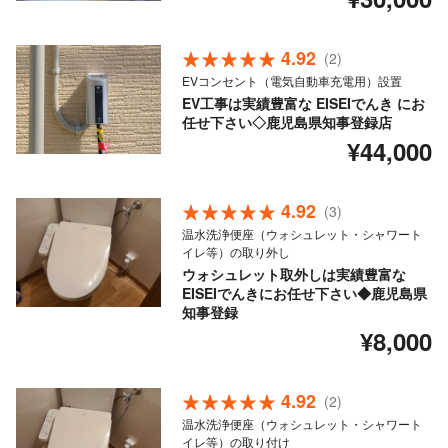
4.92
(2)
EVコンセント（電気自動車充電用）設置
EV工事は実績豊富な EISEIでんき にお
任せ下さい◇鹿児島県知事登録店
¥44,000
4.92
(3)
温水洗浄便座（ウォシュレット・シャワート
イレ等）の取り外し
ウォシュレット取外しは実績豊富な
EISEIでんきにお任せ下さい◆鹿児島県
知事登録
¥8,000
4.92
(2)
温水洗浄便座（ウォシュレット・シャワート
イレ等）の取り付け