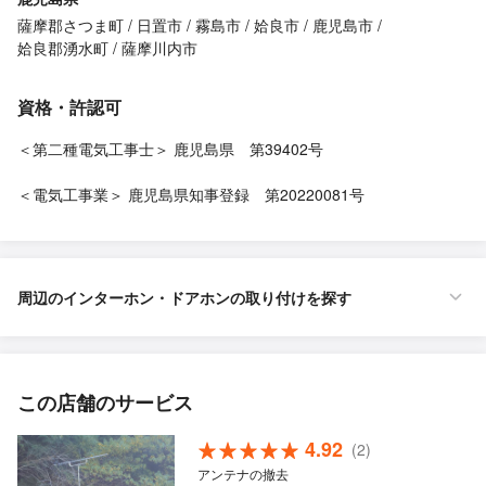
薩摩郡さつま町
日置市
霧島市
姶良市
鹿児島市
姶良郡湧水町
薩摩川内市
資格・許認可
＜第二種電気工事士＞ 鹿児島県 第39402号
＜電気工事業＞ 鹿児島県知事登録 第20220081号
周辺のインターホン・ドアホンの取り付けを探す
この店舗のサービス
4.92
(2)
アンテナの撤去