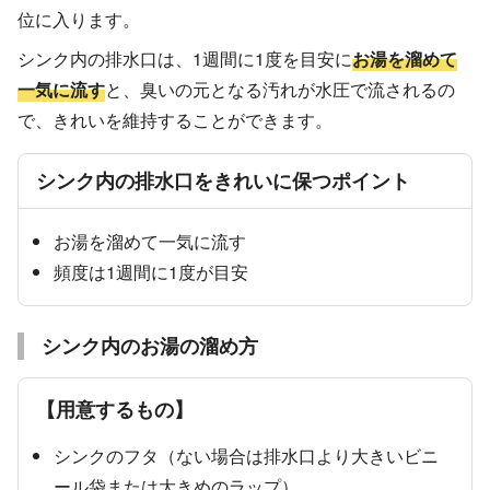
位に入ります。
シンク内の排水口は、1週間に1度を目安に
お湯を溜めて
一気に流す
と、臭いの元となる汚れが水圧で流されるの
で、きれいを維持することができます。
シンク内の排水口をきれいに保つポイント
お湯を溜めて一気に流す
頻度は1週間に1度が目安
シンク内のお湯の溜め方
【用意するもの】
シンクのフタ（ない場合は排水口より大きいビニ
ール袋または大きめのラップ）