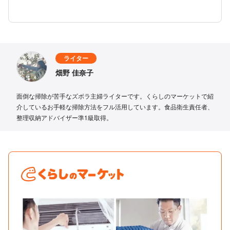
ライター
畑野 佳奈子
面倒な掃除が苦手なズボラ主婦ライターです。くらしのマーケットで紹
介しているお手軽な掃除方法をフル活用しています。食品衛生責任者、
整理収納アドバイザー準1級取得。