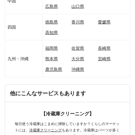
中国
広島県
山口県
徳島県
香川県
愛媛県
四国
高知県
福岡県
佐賀県
長崎県
九州・沖縄
熊本県
大分県
宮崎県
鹿児島県
沖縄県
他にこんなサービスもあります
【冷蔵庫クリーニング】
毎日使う冷蔵庫はこまめに掃除していますか？くらしのマーケッ
トには、
冷蔵庫クリーニング
もあります。冷蔵庫はパーツが多く