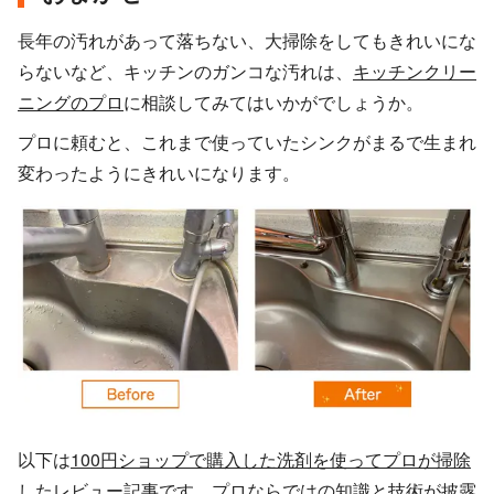
長年の汚れがあって落ちない、大掃除をしてもきれいにな
らないなど、キッチンのガンコな汚れは、
キッチンクリー
ニングのプロ
に相談してみてはいかがでしょうか。
プロに頼むと、これまで使っていたシンクがまるで生まれ
変わったようにきれいになります。
以下は
100円ショップで購入した洗剤を使ってプロが掃除
したレビュー記事
です。プロならではの知識と技術が披露