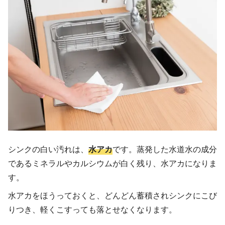
シンクの白い汚れは、
水アカ
です。蒸発した水道水の成分
であるミネラルやカルシウムが白く残り、水アカになりま
す。
水アカをほうっておくと、どんどん蓄積されシンクにこび
りつき、軽くこすっても落とせなくなります。