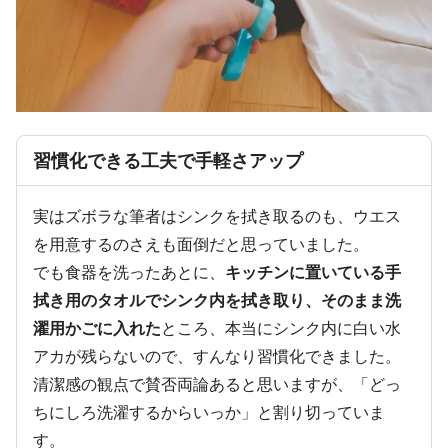
習慣化できる工夫で手軽さアップ
実はズボラな筆者はシンクを拭き取るのも、ウエス
を用意するのさえも面倒だと思っていました。
でも食器を洗ったあとに、
キッチンに置いている手
拭き用のタオルでシンク内を拭き取り、そのまま洗
濯用かごに入れた
ところ、本当にシンク内に白い水
アカが残らないので、すんなり習慣化できました。
清潔感の観点で賛否両論あると思いますが、「どっ
ちにしろ洗濯するからいっか」と割り切っていま
す。