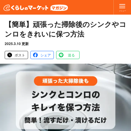
メニュー
【簡単】頑張った掃除後のシンクやコ
ンロをきれいに保つ方法
2025.3.10 更新
ポスト
シェア
送る