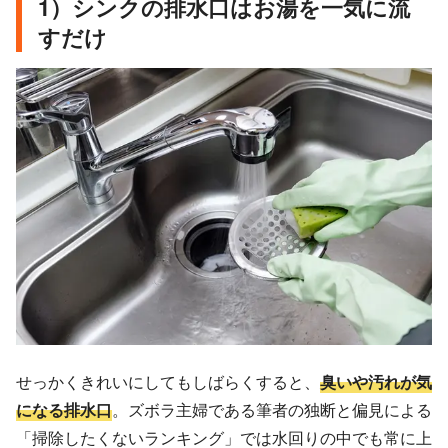
1）シンクの排水口はお湯を一気に流
すだけ
せっかくきれいにしてもしばらくすると、
臭いや汚れが気
になる排水口
。ズボラ主婦である筆者の独断と偏見による
「掃除したくないランキング」では水回りの中でも常に上