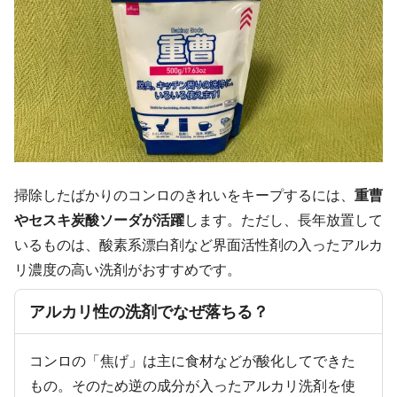
掃除したばかりのコンロのきれいをキープするには、
重曹
やセスキ炭酸ソーダが活躍
します。ただし、長年放置して
いるものは、酸素系漂白剤など界面活性剤の入ったアルカ
リ濃度の高い洗剤がおすすめです。
アルカリ性の洗剤でなぜ落ちる？
コンロの「焦げ」は主に食材などが酸化してできた
もの。そのため逆の成分が入ったアルカリ洗剤を使