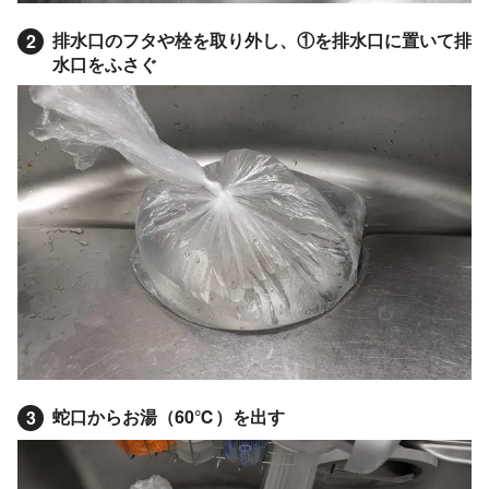
排水口のフタや栓を取り外し、①を排水口に置いて排
2
水口をふさぐ
蛇口からお湯（60℃）を出す
3