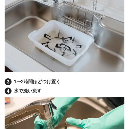
1〜2時間ほどつけ置く
3
水で洗い流す
4