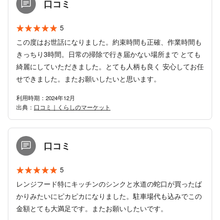
口コミ
5
この度はお世話になりました。約束時間も正確、作業時間も
きっちり3時間。日常の掃除で行き届かない場所まで とても
綺麗にしていただきました。とても人柄も良く 安心してお任
せできました。またお願いしたいと思います。
利用時期：2024年12月
出典：
口コミ｜くらしのマーケット
口コミ
5
レンジフード特にキッチンのシンクと水道の蛇口が買ったば
かりみたいにピカピカになりました。駐車場代も込みでこの
金額とても大満足です。またお願いしたいです。