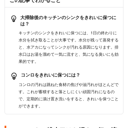
大掃除後のキッチンのシンクをきれいに保つに
は？
キッチンのシンクをきれいに保つには、1日の終わりに
水分を拭き取ることが大事です。水分が残って蒸発する
と、水アカになってシンクが汚れる原因になります。排
水口はお湯を溜めて一気に流すと、気になる臭いにも効
果的です。
コンロをきれいに保つには？
コンロの汚れは跳ねた食材の焦げや油汚れがほとんどで
す。これが蓄積すると落としにくい頑固汚れになるの
で、定期的に漬け置き洗いをすると、きれいを保つこと
ができます。