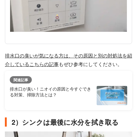
排水口の臭いが気になる方は、その原因と別の対処法を紹
介しているこちらの記事
もぜひ参考にしてください。
関連記事
排水口が臭い！ニオイの原因と今すぐでき
る対策、掃除方法とは？
2）シンクは最後に水分を拭き取る