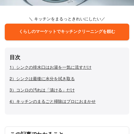
＼ キッチンをまるっときれいにしたい／
くらしのマーケットでキッチンクリーニングを頼む
目次
1）シンクの排水口はお湯を一気に流すだけ
2）シンクは最後に水分を拭き取る
3）コンロの汚れは「漬ける」だけ
4）キッチンのまるごと掃除はプロにおまかせ
この記事でわかること