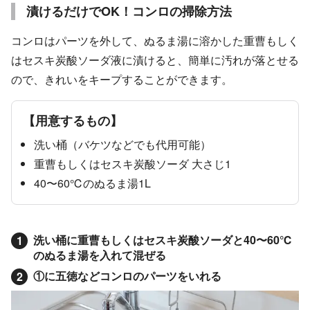
漬けるだけでOK！コンロの掃除方法
コンロはパーツを外して、ぬるま湯に溶かした重曹もしく
はセスキ炭酸ソーダ液に漬けると、簡単に汚れが落とせる
ので、きれいをキープすることができます。
【用意するもの】
洗い桶（バケツなどでも代用可能）
重曹もしくはセスキ炭酸ソーダ 大さじ1
40〜60℃のぬるま湯1L
洗い桶に重曹もしくはセスキ炭酸ソーダと40〜60℃
1
のぬるま湯を入れて混ぜる
①に五徳などコンロのパーツをいれる
2