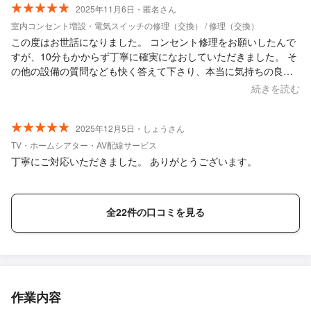
2025年11月6日・匿名さん
室内コンセント増設・電気スイッチの修理（交換） / 修理（交換）
この度はお世話になりました。 コンセント修理をお願いしたんで
すが、10分もかからず丁寧に確実になおしていただきました。 そ
の他の設備の質問なども快く答えて下さり、本当に気持ちの良い
電気屋さんでした。また機会あればお願いしたいと思います。
続きを読む
2025年12月5日・しょうさん
TV・ホームシアター・AV配線サービス
丁寧にご対応いただきました。 ありがとうございます。
全22件の口コミを見る
作業内容