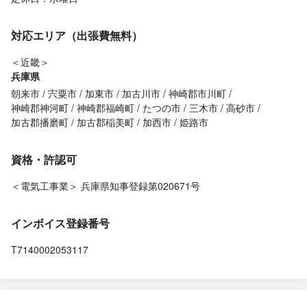
対応エリア（出張費無料）
＜近畿＞
兵庫県
朝来市
宍粟市
加東市
加古川市
神崎郡市川町
神崎郡神河町
神崎郡福崎町
たつの市
三木市
高砂市
加古郡播磨町
加古郡稲美町
加西市
姫路市
資格・許認可
＜電気工事業＞ 兵庫県知事登録第020671号
インボイス登録番号
T7140002053117