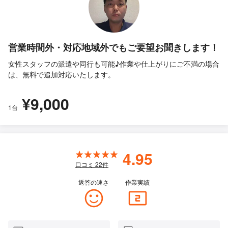
営業時間外・対応地域外でもご要望お聞きします！
女性スタッフの派遣や同行も可能♪作業や仕上がりにご不満の場合
は、無料で追加対応いたします。
¥9,000
1台
4.95
口コミ
22
件
返答の速さ
作業実績