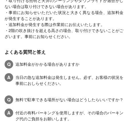
・取り付ける照明と天井のシーリングやダウンライトが適合がし
ない場合は取り付けできない場合があります。
・事前にお知らせいただいた状況と大きく異なる場合、追加料金
が発生することがあります。
・追加料金が発生する際は作業前にお伝えいたします。
・2階の吹き抜けを超える高さの場合、取り付けできないことがご
ざいます。事前にお知らせください。
よくある質問と答え
Q
追加料金がかかる場合がありますか
A
当日の急な追加料金は発生しません。必ず、お客様の状況を
事前におしらせください。
Q
無料で駐車できる場所がない場合はどうしたらいいですか？
A
付近の有料パーキングを使用しますが、その場合のパーキン
グ代のご負担をお願いします。