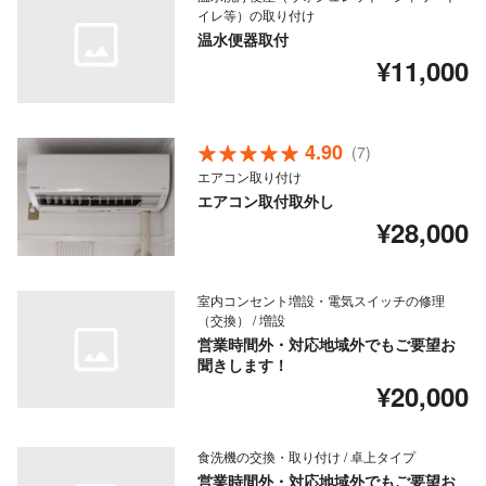
イレ等）の取り付け
温水便器取付
¥11,000
4.90
(7)
エアコン取り付け
エアコン取付取外し
¥28,000
室内コンセント増設・電気スイッチの修理
（交換） / 増設
営業時間外・対応地域外でもご要望お
聞きします！
¥20,000
食洗機の交換・取り付け / 卓上タイプ
営業時間外・対応地域外でもご要望お