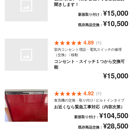
聞きします！
¥15,000
新規取り付け：
¥10,500
既存商品交換：
4.89
(1)
室内コンセント増設・電気スイッチの修理
（交換） / 移動
コンセント・スイッチ１つから交換可
能
¥15,000
4.92
(1)
食洗機の交換・取り付け / ビルトインタイプ
お近くなら緊急工事対応（内容次第）
¥104,500
新規取り付け：
¥28,500
既存商品交換：