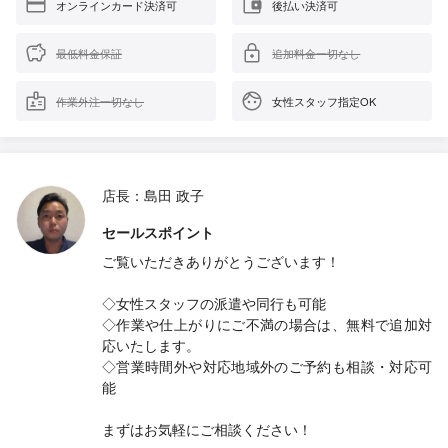
オンラインカード決済可
後払い決済可
最低料金保証
追加料金一切なし
作業外注一切なし
女性スタッフ指定OK
店長：島田 政子
セールスポイント
ご覧いただきありがとうございます！
◇女性スタッフの派遣や同行も可能
◇作業や仕上がりにご不満の場合は、無料で追加対
応いたします。
◇営業時間外や対応地域外のご予約も相談・対応可
能
まずはお気軽にご相談ください！