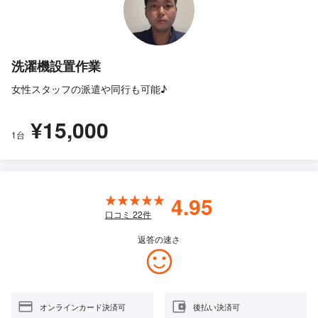
洗濯機設置作業
女性スタッフの派遣や同行も可能♪
¥15,000
1台
4.95
口コミ
22
件
返答の速さ
オンラインカード決済可
後払い決済可