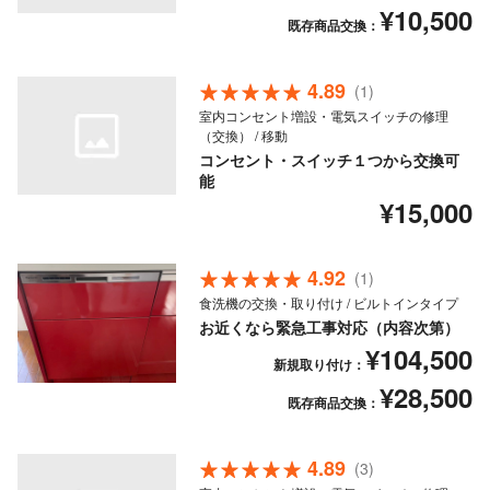
¥10,500
既存商品交換：
4.89
(1)
室内コンセント増設・電気スイッチの修理
（交換） / 移動
コンセント・スイッチ１つから交換可
能
¥15,000
4.92
(1)
食洗機の交換・取り付け / ビルトインタイプ
お近くなら緊急工事対応（内容次第）
¥104,500
新規取り付け：
¥28,500
既存商品交換：
4.89
(3)