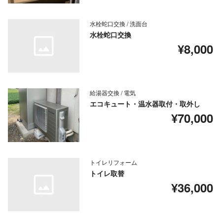
水栓蛇口交換 / 洗面台
水栓蛇口交換
¥8,000
給湯器交換 / 電気
エコキュート・温水器取付・取外し
¥70,000
トイレリフォーム
トイレ取替
¥36,000