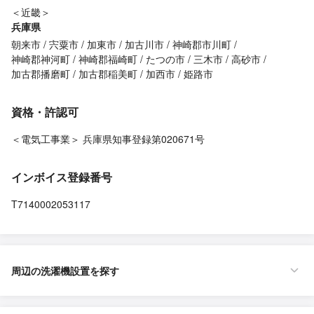
＜近畿＞
兵庫県
朝来市
宍粟市
加東市
加古川市
神崎郡市川町
神崎郡神河町
神崎郡福崎町
たつの市
三木市
高砂市
加古郡播磨町
加古郡稲美町
加西市
姫路市
資格・許認可
＜電気工事業＞ 兵庫県知事登録第020671号
インボイス登録番号
T7140002053117
周辺の洗濯機設置を探す