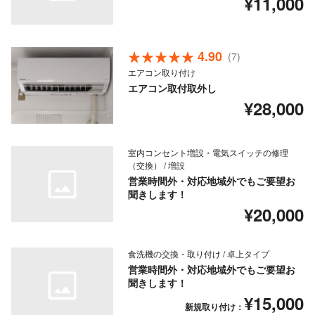
¥11,000
4.90
(7)
エアコン取り付け
エアコン取付取外し
¥28,000
室内コンセント増設・電気スイッチの修理
（交換） / 増設
営業時間外・対応地域外でもご要望お
聞きします！
¥20,000
食洗機の交換・取り付け / 卓上タイプ
営業時間外・対応地域外でもご要望お
聞きします！
¥15,000
新規取り付け：