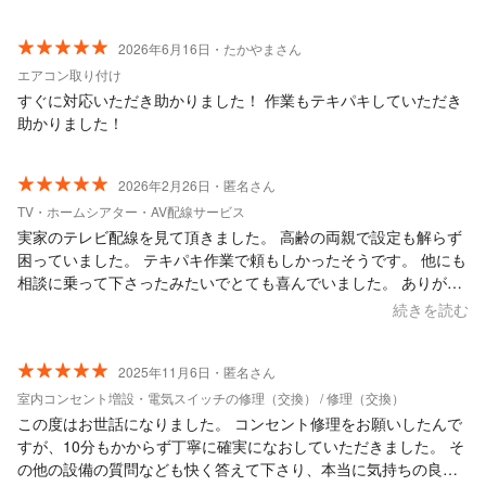
2026年6月16日・たかやまさん
エアコン取り付け
すぐに対応いただき助かりました！ 作業もテキパキしていただき
助かりました！
2026年2月26日・匿名さん
TV・ホームシアター・AV配線サービス
実家のテレビ配線を見て頂きました。 高齢の両親で設定も解らず
困っていました。 テキパキ作業で頼もしかったそうです。 他にも
相談に乗って下さったみたいでとても喜んでいました。 ありがと
うございました。
続きを読む
2025年11月6日・匿名さん
室内コンセント増設・電気スイッチの修理（交換） / 修理（交換）
この度はお世話になりました。 コンセント修理をお願いしたんで
すが、10分もかからず丁寧に確実になおしていただきました。 そ
の他の設備の質問なども快く答えて下さり、本当に気持ちの良い