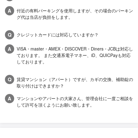
A
付近の有料パーキングを使用しますが、その場合のパーキン
グ代は当店が負担をします。
Q
クレジットカードには対応していますか？
A
VISA・master・AMEX・DISCOVER・Diners・JCBは対応し
ております。 また交通系電子マネー、iD、QUICPayも対応
しております。
Q
賃貸マンション（アパート）ですが、カギの交換、補助錠の
取り付けはできますか？
A
マンションやアパートの大家さん、管理会社に一度ご相談を
して許可を頂くようにお願い致します。