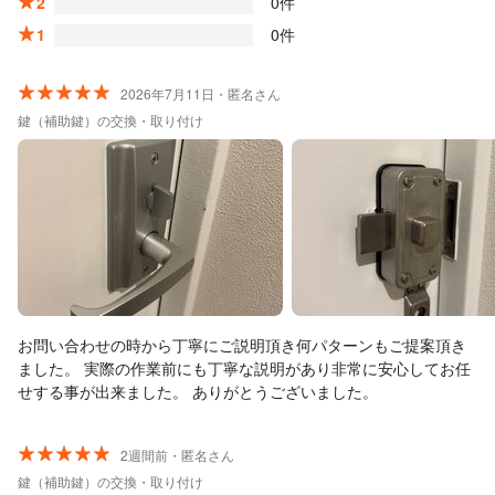
2
0件
1
0件
2026年7月11日・匿名さん
鍵（補助鍵）の交換・取り付け
お問い合わせの時から丁寧にご説明頂き何パターンもご提案頂き
ました。 実際の作業前にも丁寧な説明があり非常に安心してお任
せする事が出来ました。 ありがとうございました。
2週間前・匿名さん
鍵（補助鍵）の交換・取り付け