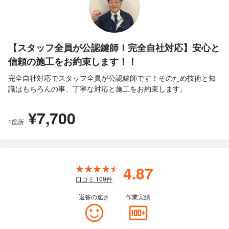
【スタッフ全員が公認鍵師！完全自社対応】安心と
信頼の施工をお約束します！！
完全自社対応でスタッフ全員が公認鍵師です！そのため技術と知
識はもちろんの事、丁寧な対応と施工をお約束します。
¥7,700
1箇所
4.87
口コミ
109
件
返答の速さ
作業実績