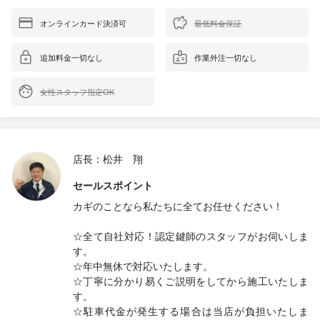
オンラインカード決済可
最低料金保証
追加料金一切なし
作業外注一切なし
女性スタッフ指定OK
店長：松井 翔
セールスポイント
カギのことなら私たちに全てお任せください！
☆全て自社対応！認定鍵師のスタッフがお伺いしま
す。
☆年中無休で対応いたします。
☆丁寧に分かり易くご説明をしてから施工いたしま
す。
☆駐車代金が発生する場合は当店が負担いたしま