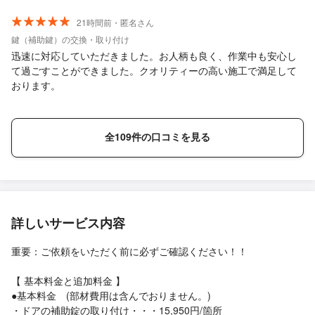
21時間前・匿名さん
鍵（補助鍵）の交換・取り付け
迅速に対応していただきました。お人柄も良く、作業中も安心し
て過ごすことができました。クオリティーの高い施工で満足して
おります。
全109件の口コミを見る
詳しいサービス内容
重要：ご依頼をいただく前に必ずご確認ください！！
【 基本料金と追加料金 】
●基本料金 (部材費用は含んでおりません。)
・ドアの補助錠の取り付け・・・15,950円/箇所