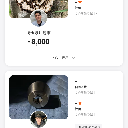
-
評価
この店舗の合計 -
埼玉県川越市
8,000
¥
さらに表示
-
口コミ数
この店舗の合計 -
-
評価
この店舗の合計 -
24時間以内の返信