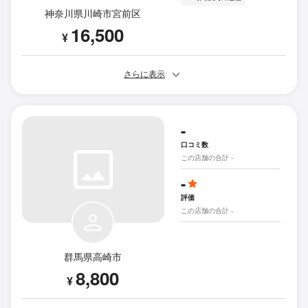
神奈川県川崎市宮前区
16,500
¥
さらに表示
-
口コミ数
この店舗の合計 -
-
評価
この店舗の合計 -
群馬県高崎市
8,800
¥