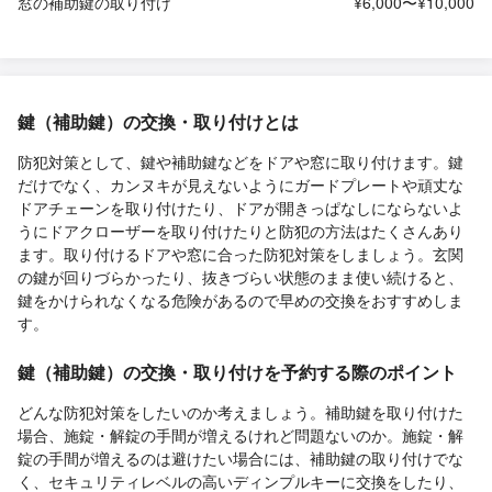
窓の補助鍵の取り付け
¥6,000〜¥10,000
鍵（補助鍵）の交換・取り付けとは
防犯対策として、鍵や補助鍵などをドアや窓に取り付けます。鍵
だけでなく、カンヌキが見えないようにガードプレートや頑丈な
ドアチェーンを取り付けたり、ドアが開きっぱなしにならないよ
うにドアクローザーを取り付けたりと防犯の方法はたくさんあり
ます。取り付けるドアや窓に合った防犯対策をしましょう。玄関
の鍵が回りづらかったり、抜きづらい状態のまま使い続けると、
鍵をかけられなくなる危険があるので早めの交換をおすすめしま
す。
鍵（補助鍵）の交換・取り付けを予約する際のポイント
どんな防犯対策をしたいのか考えましょう。補助鍵を取り付けた
場合、施錠・解錠の手間が増えるけれど問題ないのか。施錠・解
錠の手間が増えるのは避けたい場合には、補助鍵の取り付けでな
く、セキュリティレベルの高いディンプルキーに交換をしたり、