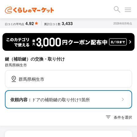
4.92
3,433
2026年8月時点
口コミの平均点
累計口コミ数
鍵（補助鍵）の交換・取り付け
群馬県桐生市
群馬県桐生市
依頼内容：
ドアの補助鍵の取り付け1箇所
条件を選択