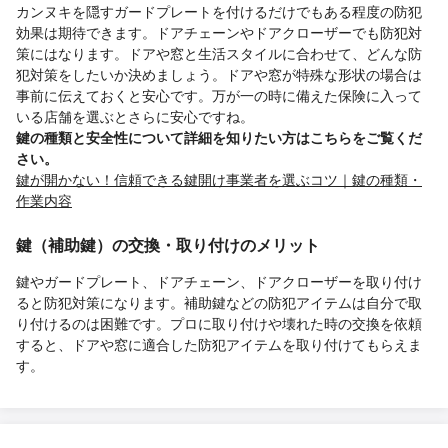
カンヌキを隠すガードプレートを付けるだけでもある程度の防犯
効果は期待できます。ドアチェーンやドアクローザーでも防犯対
策にはなります。ドアや窓と生活スタイルに合わせて、どんな防
犯対策をしたいか決めましょう。ドアや窓が特殊な形状の場合は
事前に伝えておくと安心です。万が一の時に備えた保険に入って
いる店舗を選ぶとさらに安心ですね。
鍵の種類と安全性について詳細を知りたい方はこちらをご覧くだ
さい。
鍵が開かない！信頼できる鍵開け事業者を選ぶコツ｜鍵の種類・
作業内容
鍵（補助鍵）の交換・取り付けのメリット
鍵やガードプレート、ドアチェーン、ドアクローザーを取り付け
ると防犯対策になります。補助鍵などの防犯アイテムは自分で取
り付けるのは困難です。プロに取り付けや壊れた時の交換を依頼
すると、ドアや窓に適合した防犯アイテムを取り付けてもらえま
す。