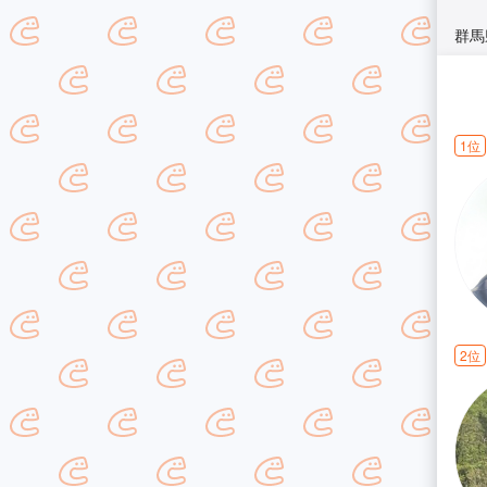
群馬
1位
2位