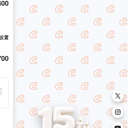
400
設置
700