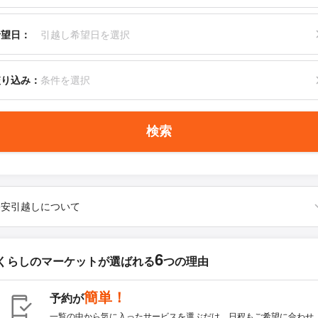
希望日：
引越し希望日を選択
絞り込み：
条件を選択
検索
格安引越しについて
6
くらしのマーケットが
選ばれる
つの理由
簡単！
予約が
一覧の中から気に入ったサービスを選ぶだけ。日程もご希望に合わせ