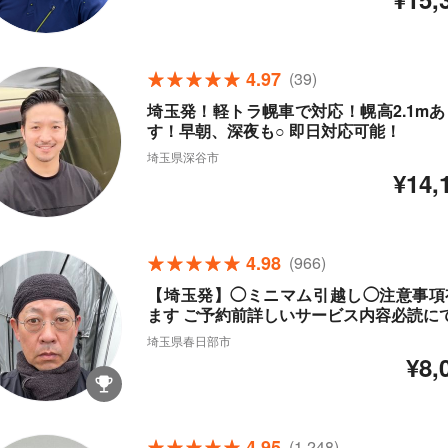
4.97
(39)
埼玉発！軽トラ幌車で対応！幌高2.1mあ
す！早朝、深夜も○ 即日対応可能！
埼玉県深谷市
¥14,
4.98
(966)
【埼玉発】◯ミニマム引越し◯注意事項
ます ご予約前詳しいサービス内容必読に
埼玉県春日部市
¥8,
4.95
(1,248)