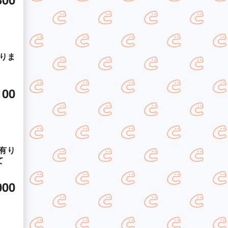
りま
100
有り
て
000