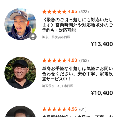
4.95
(523)
《緊急のご引っ越しにも対応いたし
ます》営業時間外や対応地域外のご
予約も・対応可能
神奈川県横浜市西区
¥13,400
4.93
(752)
単身お手軽な引越しは気軽にお問い
合わせください。安心丁寧、家電設
置サービス中！
埼玉県さいたま市西区
¥10,400
4.96
(61)