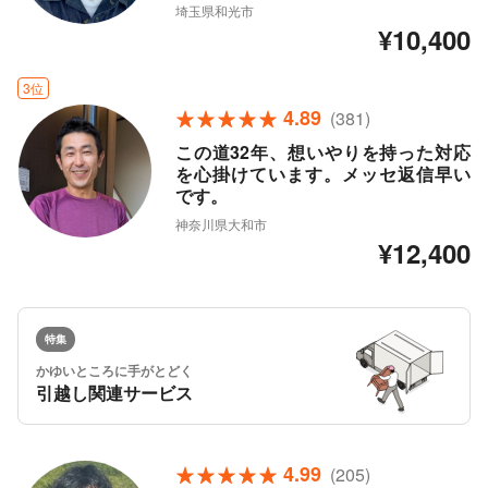
埼玉県和光市
¥10,400
3位
4.89
(381)
この道32年、想いやりを持った対応
を心掛けています。メッセ返信早い
です。
神奈川県大和市
¥12,400
特集
かゆいところに手がとどく
引越し関連サービス
4.99
(205)