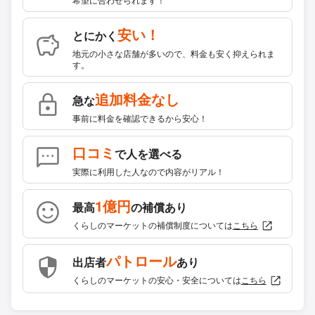
安い！
とにかく
地元の小さな店舗が多いので、料金も安く抑えられま
す。
追加料金なし
急な
事前に料金を確認できるから安心！
口コミ
で人を選べる
実際に利用した人なので内容がリアル！
1億円
最高
の補償あり
くらしのマーケットの補償制度については
こちら
パトロール
出店者
あり
くらしのマーケットの安心・安全については
こちら