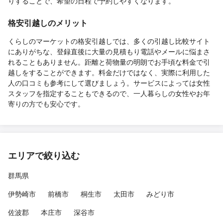
りすることで、希望の日程で予約しやすくなります。
格安引越しのメリット
くらしのマーケットの格安引越しでは、多くの引越し比較サイト
にありがちな、登録直後に大量の見積もり電話やメールに悩まさ
れることもありません。距離と荷物量の明朗でお手頃な料金で引
越しをすることができます。料金だけではなく、実際に利用した
人の口コミも参考にして選びましょう。サービスによっては女性
スタッフを指定することもできるので、一人暮らしの女性やお年
寄りの方でも安心です。
エリアで絞り込む
群馬県
伊勢崎市
前橋市
桐生市
太田市
みどり市
佐波郡
本庄市
深谷市