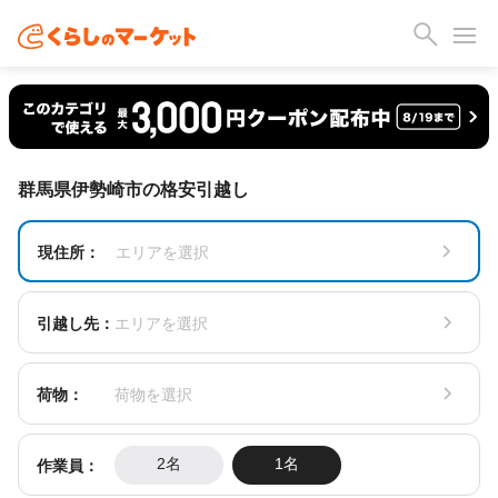
群馬県伊勢崎市の格安引越し
現住所：
エリアを選択
引越し先：
エリアを選択
荷物：
荷物を選択
作業員：
2名
1名