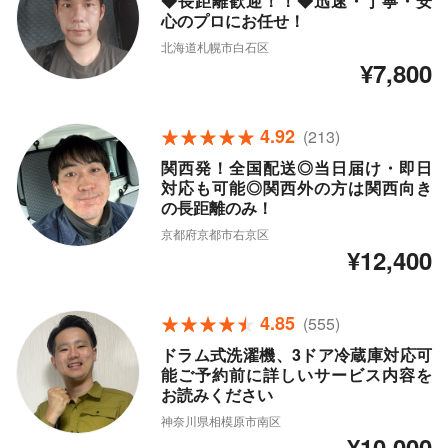
◆長距離歓迎！！◆迅速・丁寧・安
心のプロにお任せ！
北海道札幌市白石区
¥7,800
4.92
(213)
関西発！全国配送◎当日届け・即日
対応も可能◎関西外の方は関西向き
の長距離のみ！
京都府京都市右京区
¥12,400
4.85
(555)
ドラム式洗濯機、3ドア冷蔵庫対応可
能ご予約前に詳しいサービス内容を
お読みください
神奈川県相模原市南区
¥10,000