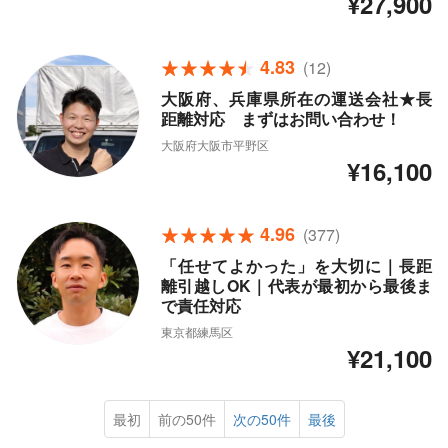
¥27,900
4.83
(12)
大阪府、兵庫県所在の運送会社★長
距離対応 まずはお問い合わせ！
大阪府大阪市平野区
¥16,100
4.96
(377)
「任せてよかった」を大切に｜長距
離引越しOK｜代表が最初から最後ま
で責任対応
東京都練馬区
¥21,100
最初
前の50件
次の50件
最後