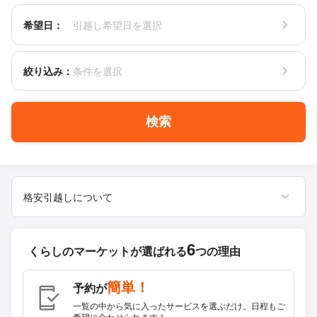
希望日：
引越し希望日を選択
絞り込み：
条件を選択
検索
格安引越しについて
6
くらしのマーケットが
選ばれる
つの理由
簡単！
予約が
一覧の中から気に入ったサービスを選ぶだけ。日程もご
希望に合わせられます！