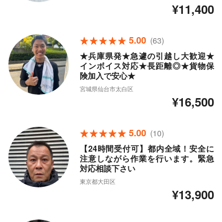
¥11,400
5.00
(63)
★兵庫県発★急遽の引越し大歓迎★
インボイス対応★長距離◎★貨物保
険加入で安心★
宮城県仙台市太白区
¥16,500
5.00
(10)
【24時間受付可】都内全域！安全に
注意しながら作業を行います。緊急
対応相談下さい
東京都大田区
¥13,900