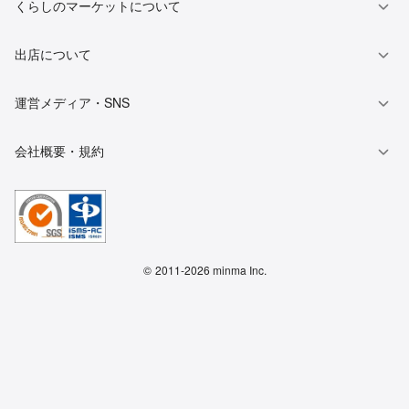
くらしのマーケットについて
出店について
運営メディア・SNS
会社概要・規約
©
2011-2026 minma Inc.