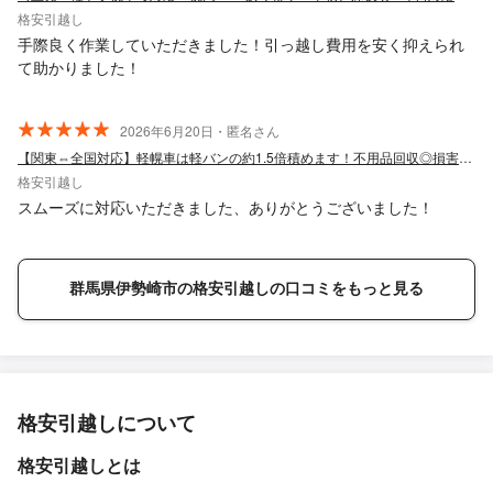
格安引越し
手際良く作業していただきました！引っ越し費用を安く抑えられ
て助かりました！
2026年6月20日・匿名さん
【関東⇔全国対応】軽幌車は軽バンの約1.5倍積めます！不用品回収◎損害保険加入
格安引越し
スムーズに対応いただきました、ありがとうございました！
群馬県伊勢崎市の格安引越しの口コミをもっと見る
格安引越しについて
格安引越しとは