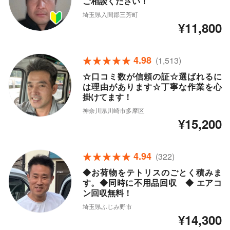
ご相談ください！
埼玉県入間郡三芳町
¥11,800
4.98
(1,513)
☆口コミ数が信頼の証☆選ばれるに
は理由があります☆丁寧な作業を心
掛けてます！
神奈川県川崎市多摩区
¥15,200
4.94
(322)
◆お荷物をテトリスのごとく積みま
す。◆同時に不用品回収 ◆ エアコ
ン回収無料！
埼玉県ふじみ野市
¥14,300