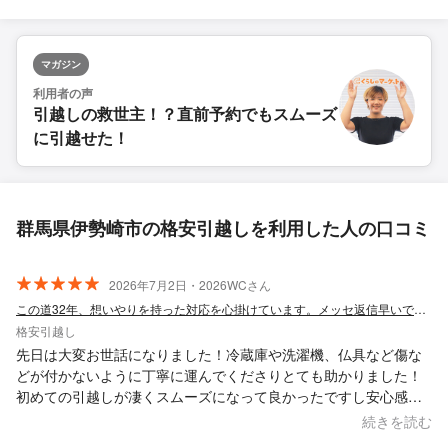
マガジン
利用者の声
引越しの救世主！？直前予約でもスムーズ
に引越せた！
群馬県伊勢崎市の格安引越しを利用した人の口コミ
2026年7月2日・2026WCさん
この道32年、想いやりを持った対応を心掛けています。メッセ返信早いです。
格安引越し
先日は大変お世話になりました！冷蔵庫や洗濯機、仏具など傷な
どが付かないように丁寧に運んでくださりとても助かりました！
初めての引越しが凄くスムーズになって良かったですし安心感の
ある業務でとても良かったです！また洗濯機の取り付けや、冷蔵
続きを読む
庫の取り付けなどもしっかりこだわってやってくださりました！