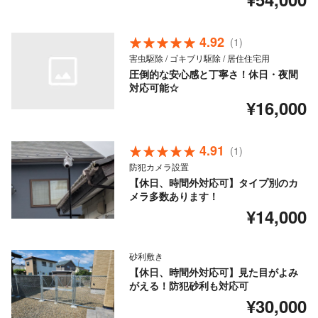
4.92
(1)
害虫駆除 / ゴキブリ駆除 / 居住住宅用
圧倒的な安心感と丁寧さ！休日・夜間
対応可能☆
¥16,000
4.91
(1)
防犯カメラ設置
【休日、時間外対応可】タイプ別のカ
メラ多数あります！
¥14,000
砂利敷き
【休日、時間外対応可】見た目がよみ
がえる！防犯砂利も対応可
¥30,000