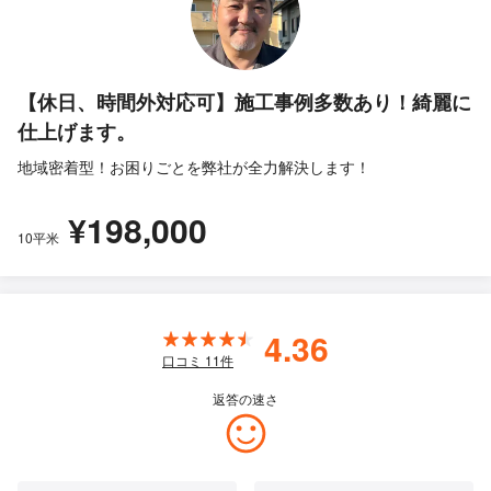
【休日、時間外対応可】施工事例多数あり！綺麗に
仕上げます。
地域密着型！お困りごとを弊社が全力解決します！
¥198,000
10平米
4.36
口コミ
11
件
返答の速さ