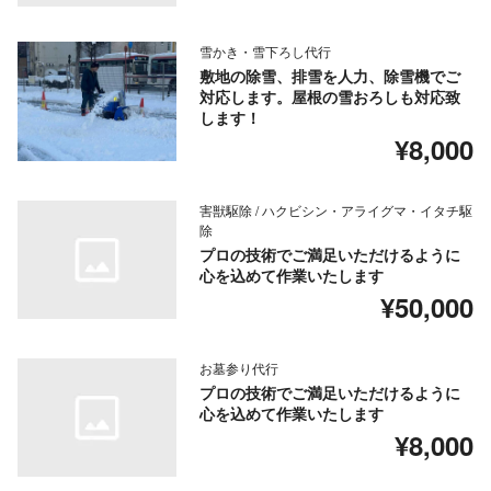
雪かき・雪下ろし代行
敷地の除雪、排雪を人力、除雪機でご
対応します。屋根の雪おろしも対応致
します！
¥8,000
害獣駆除 / ハクビシン・アライグマ・イタチ駆
除
プロの技術でご満足いただけるように
心を込めて作業いたします
¥50,000
お墓参り代行
プロの技術でご満足いただけるように
心を込めて作業いたします
¥8,000