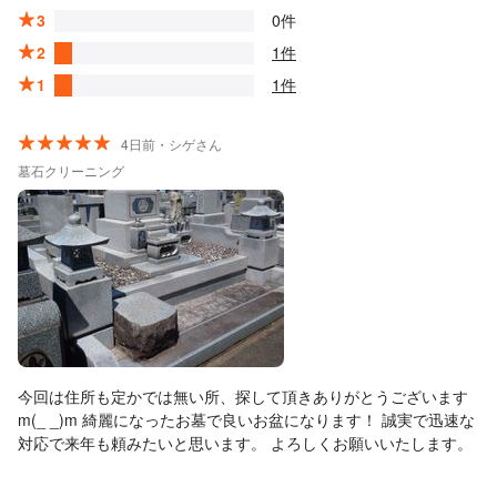
3
0件
2
1件
1
1件
4日前・シゲさん
墓石クリーニング
今回は住所も定かでは無い所、探して頂きありがとうございます
m(_ _)m 綺麗になったお墓で良いお盆になります！ 誠実で迅速な
対応で来年も頼みたいと思います。 よろしくお願いいたします。