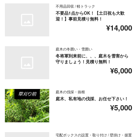
不用品回収 / 軽トラック
不要品1点からOK！【土日祝も大歓
迎！】事前見積り無料！
¥14,000
庭木の冬囲い・雪囲い
冬将軍到来前に、、、庭木を雪害から
守りましょう！見積り無料！
¥6,000
庭木の伐採・抜根
庭木、私有地の伐採、お任せ下さい！
¥5,000
宅配ボックスの設置・取り付け / 壁掛け・据置