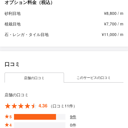
オプション料金（税込）
砂利目地
¥8,800 / m
植栽目地
¥7,700 / m
石・レンガ・タイル目地
¥11,000 / m
口コミ
このサービスの口コミ
店舗の口コミ
店舗の口コミ
4.36
（口コミ11件）
5
9件
4
0件