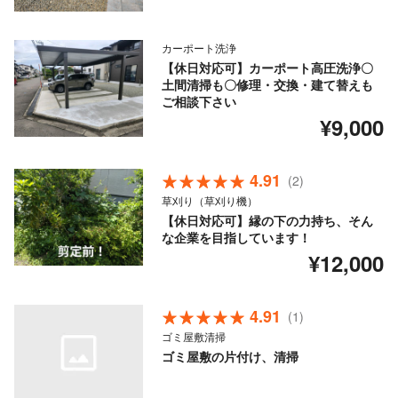
カーポート洗浄
【休日対応可】カーポート高圧洗浄〇
土間清掃も〇修理・交換・建て替えも
ご相談下さい
¥9,000
4.91
(2)
草刈り（草刈り機）
【休日対応可】縁の下の力持ち、そん
な企業を目指しています！
¥12,000
4.91
(1)
ゴミ屋敷清掃
ゴミ屋敷の片付け、清掃