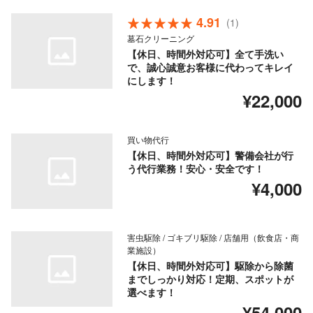
4.91
(1)
墓石クリーニング
【休日、時間外対応可】全て手洗い
で、誠心誠意お客様に代わってキレイ
にします！
¥22,000
買い物代行
【休日、時間外対応可】警備会社が行
う代行業務！安心・安全です！
¥4,000
害虫駆除 / ゴキブリ駆除 / 店舗用（飲食店・商
業施設）
【休日、時間外対応可】駆除から除菌
までしっかり対応！定期、スポットが
選べます！
¥54,000