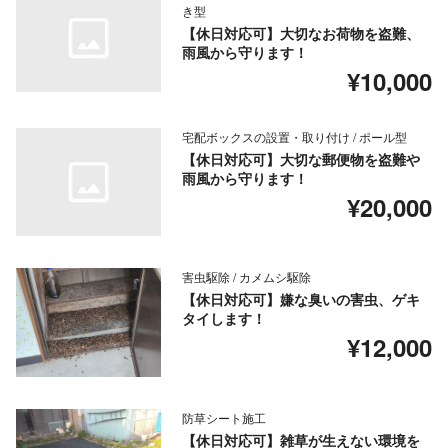
き型
【休日対応可】大切なお荷物を盗難、
雨風から守ります！
¥10,000
宅配ボックスの設置・取り付け / ポール型
【休日対応可】大切な郵便物を盗難や
雨風から守ります！
¥20,000
害虫駆除 / カメムシ駆除
【休日対応可】嫌な臭いの害虫、ゲキ
タイします！
¥12,000
防草シート施工
【休日対応可】雑草が生えない環境を