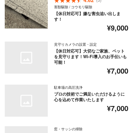
4.62
(5)
害獣駆除 / コウモリ駆除
【休日対応可】嫌な害虫追い出しま
す！
¥9,000
見守りカメラの設置・設定
【休日対応可】大切なご家族、ペット
を見守ります！Wi-Fi導入のお手伝いも
可能！
¥7,000
駐車場の高圧洗浄
プロの技術でご満足いただけるように
心を込めて作業いたします
¥7,000
窓・サッシの掃除