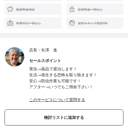
最低料金保証
追加料金一切なし
作業外注一切なし
女性スタッフ指定OK
店長：矢澤 進
セールスポイント
害虫→薬品で退治します！
生活→発生する恐怖を取り除きます！
安心→防虫作業も可能です！
アフター→いつでもご用命下さい！
このサービスについて質問する
検討リストに追加する