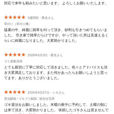
対応で来年も頼みたいと思います。 よろしくお願いいたします。
3週間前・匿名さん
草刈り（草刈り機）
猛暑の中、綺麗に雑草を刈って頂き、砂利も引きつめてもらいま
した。 空き家で雑草だらけですが、やって頂いた所は見違えるく
らいに綺麗になりました。大変助かりました。
2026年6月3日・匿名さん
ゴミ屋敷清掃
とても親切に丁寧に対応して頂きました。色々とアドバイスも頂
き大変満足しております。また何かあったらお願いしようと思っ
てます。ありがとうございました。
2025年9月27日・シモさん
害虫駆除 / ゴキブリ駆除 / 居住住宅用
ゴキ退治をお願いしました。木曜の夜中に予約して、土曜の朝に
は来て頂き、大変助かりました。 依頼したゴキさんは居ませんで