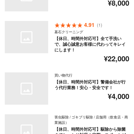
¥8,000
4.91
(1)
墓石クリーニング
【休日、時間外対応可】全て手洗い
で、誠心誠意お客様に代わってキレイ
にします！
¥22,000
買い物代行
【休日、時間外対応可】警備会社が行
う代行業務！安心・安全です！
¥4,000
害虫駆除 / ゴキブリ駆除 / 店舗用（飲食店・商
業施設）
【休日、時間外対応可】駆除から除菌