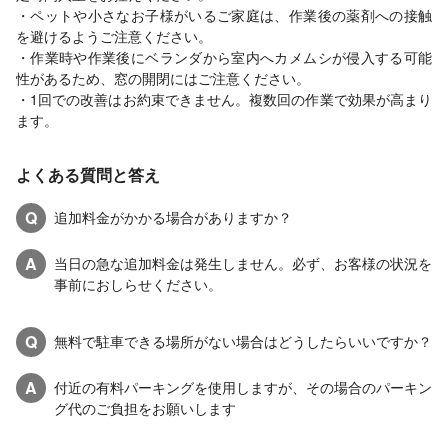
・ペットや小さなお子様がいるご家庭は、作業後の薬剤への接触
を避けるようご注意ください。
・作業時や作業後にベランダから室内へカメムシが侵入する可能
性があるため、窓の開閉にはご注意ください。
・1回での改善はお約束できません。複数回の作業で効果が高まり
ます。
よくある質問と答え
Q
追加料金がかかる場合がありますか？
A
当日の急な追加料金は発生しません。必ず、お客様の状況を
事前におしらせください。
Q
無料で駐車できる場所がない場合はどうしたらいいですか？
A
付近の有料パーキングを使用しますが、その場合のパーキン
グ代のご負担をお願いします