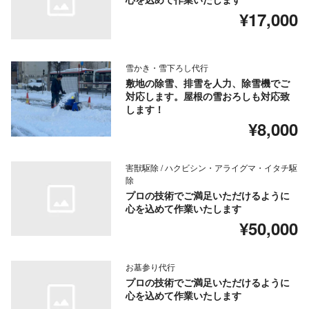
¥17,000
雪かき・雪下ろし代行
敷地の除雪、排雪を人力、除雪機でご
対応します。屋根の雪おろしも対応致
します！
¥8,000
害獣駆除 / ハクビシン・アライグマ・イタチ駆
除
プロの技術でご満足いただけるように
心を込めて作業いたします
¥50,000
お墓参り代行
プロの技術でご満足いただけるように
心を込めて作業いたします