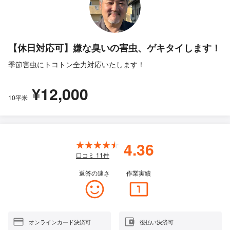
【休日対応可】嫌な臭いの害虫、ゲキタイします！
季節害虫にトコトン全力対応いたします！
¥12,000
10平米
4.36
口コミ
11
件
返答の速さ
作業実績
オンラインカード決済可
後払い決済可