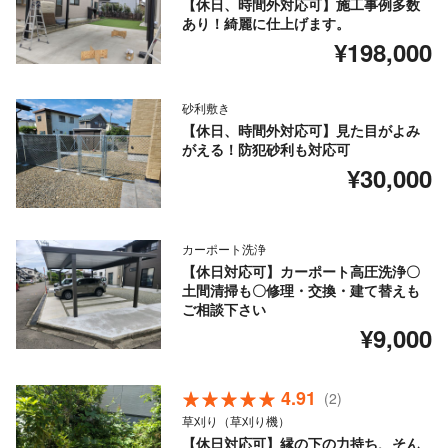
【休日、時間外対応可】施工事例多数
あり！綺麗に仕上げます。
¥198,000
砂利敷き
【休日、時間外対応可】見た目がよみ
がえる！防犯砂利も対応可
¥30,000
カーポート洗浄
【休日対応可】カーポート高圧洗浄〇
土間清掃も〇修理・交換・建て替えも
ご相談下さい
¥9,000
4.91
(2)
草刈り（草刈り機）
【休日対応可】縁の下の力持ち、そん