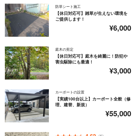
防草シート施工
【休日対応可】雑草が生えない環境を
ご提供します！
¥6,000
庭木の剪定
【休日対応可】庭木を綺麗に！防犯や
害虫駆除にも最適！
¥3,000
カーポートの設置
【実績100台以上】カーポート全般（修
理、建替、新規）
¥55,000