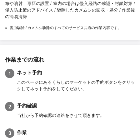
布や噴射、毒餌の設置 / 室内の場合は侵入経路の確認・封鎖対策 /
侵入防止策のアドバイス / 駆除したカメムシの回収・処分 / 作業後
の簡易清掃
害虫駆除 / カメムシ駆除のすべてのサービス共通の作業内容です。
作業までの流れ
ネット予約
1
このページにあるくらしのマーケットの予約ボタンをクリッ
クしてネット予約をしてください。
予約確認
2
当社から予約確認の連絡をさせて頂きます。
作業
3