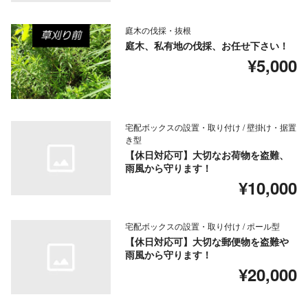
庭木の伐採・抜根
庭木、私有地の伐採、お任せ下さい！
¥5,000
宅配ボックスの設置・取り付け / 壁掛け・据置
き型
【休日対応可】大切なお荷物を盗難、
雨風から守ります！
¥10,000
宅配ボックスの設置・取り付け / ポール型
【休日対応可】大切な郵便物を盗難や
雨風から守ります！
¥20,000