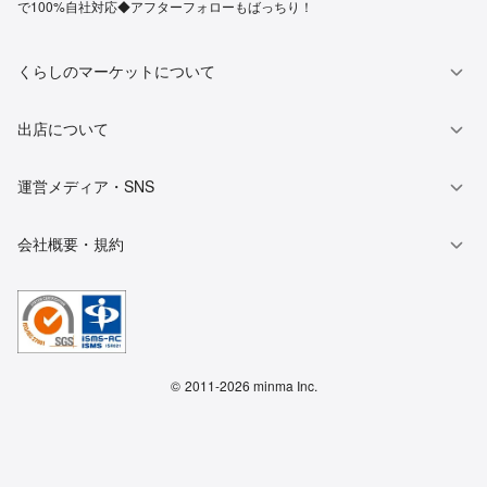
で100%自社対応◆アフターフォローもばっちり！
くらしのマーケットについて
出店について
運営メディア・SNS
会社概要・規約
©
2011-2026 minma Inc.