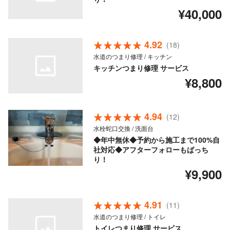
¥40,000
4.92
(18)
水道のつまり修理 / キッチン
キッチンつまり修理 サービス
¥8,800
4.94
(12)
水栓蛇口交換 / 洗面台
◆年中無休◆予約から施工まで100%自
社対応◆アフターフォローもばっち
り！
¥9,900
4.91
(11)
水道のつまり修理 / トイレ
トイレつまり修理 サービス