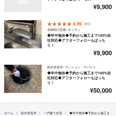
¥9,900
4.96
(60)
水栓蛇口交換 / キッチン
◆年中無休◆予約から施工まで100%自
社対応◆アフターフォローもばっち
り！
¥9,900
排水管洗浄 / マンション・アパート
◆年中無休◆予約から施工まで100%自
社対応◆アフターフォローもばっち
り！
¥50,000
ホーム
排水管洗浄
一戸建て住宅
◆年中無休◆予約から施工ま