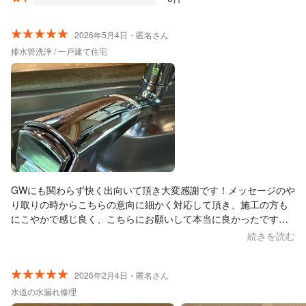
2026年5月4日・匿名さん
排水管洗浄 / 一戸建て住宅
GWにも関わらず快く出向いて頂き大変感謝です！メッセージのや
り取りの時からこちらの意向に細かく対応して頂き、施工の方も
にこやかで感じ良く、こちらにお願いして本当に良かったです！
築30年程になり箇所箇所でくたびれて来ており今後も是非お願い
続きを読む
したいと思いました。よろしくお願いします。
2026年2月4日・匿名さん
水道の水漏れ修理