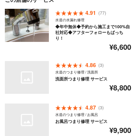
4.91
(77)
水道の水漏れ修理
◆年中無休◆予約から施工まで100%自
社対応◆アフターフォローもばっち
り！
¥6,600
4.86
(3)
水道のつまり修理 / 洗面所
洗面所つまり修理 サービス
¥8,800
4.87
(3)
水道のつまり修理 / お風呂
お風呂つまり修理 サービス
¥9,900