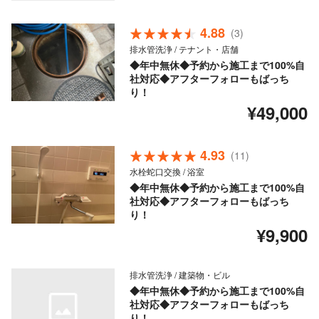
4.88
(3)
排水管洗浄 / テナント・店舗
◆年中無休◆予約から施工まで100%自
社対応◆アフターフォローもばっち
り！
¥49,000
4.93
(11)
水栓蛇口交換 / 浴室
◆年中無休◆予約から施工まで100%自
社対応◆アフターフォローもばっち
り！
¥9,900
排水管洗浄 / 建築物・ビル
◆年中無休◆予約から施工まで100%自
社対応◆アフターフォローもばっち
り！