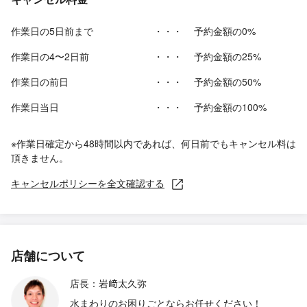
作業日の5日前まで
・・・
予約金額の0%
作業日の4〜2日前
・・・
予約金額の25%
作業日の前日
・・・
予約金額の50%
作業日当日
・・・
予約金額の100%
※作業日確定から48時間以内であれば、何日前でもキャンセル料は
頂きません。
キャンセルポリシーを全文確認する
店舗について
店長：岩﨑太久弥
水まわりのお困りごとならお任せください！