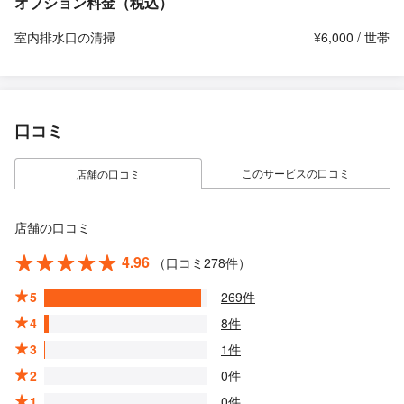
オプション料金（税込）
室内排水口の清掃
¥6,000 / 世帯
口コミ
このサービスの口コミ
店舗の口コミ
店舗の口コミ
4.96
（口コミ278件）
5
269件
4
8件
3
1件
2
0件
1
0件