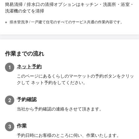
簡易清掃 / 排水口の清掃オプションはキッチン・洗面所・浴室・
洗濯機の全てを清掃
排水管洗浄 / 一戸建て住宅のすべてのサービス共通の作業内容です。
作業までの流れ
ネット予約
1
このページにあるくらしのマーケットの予約ボタンをクリッ
クして ネット予約をしてください。
予約確認
2
当社から予約確認の連絡をさせて頂きます。
作業
3
予約日時にお客様のところに伺い、作業いたします。