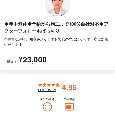
◆年中無休◆予約から施工まで100%自社対応◆ア
フターフォローもばっちり！
◎豊富な経験と知識を活かしてお客様の立場になって丁寧に対応
いたします
¥23,000
一般住宅
4.96
口コミ
278
件
返答の速さ
作業実績