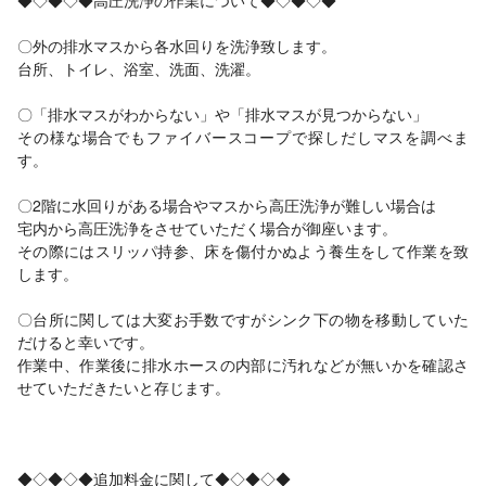
◆◇◆◇◆高圧洗浄の作業について◆◇◆◇◆
〇外の排水マスから各水回りを洗浄致します。
台所、トイレ、浴室、洗面、洗濯。
〇「排水マスがわからない」や「排水マスが見つからない」
その様な場合でもファイバースコープで探しだしマスを調べま
す。
〇2階に水回りがある場合やマスから高圧洗浄が難しい場合は
宅内から高圧洗浄をさせていただく場合が御座います。
その際にはスリッパ持参、床を傷付かぬよう養生をして作業を致
します。
〇台所に関しては大変お手数ですがシンク下の物を移動していた
だけると幸いです。
作業中、作業後に排水ホースの内部に汚れなどが無いかを確認さ
せていただきたいと存じます。
◆◇◆◇◆追加料金に関して◆◇◆◇◆