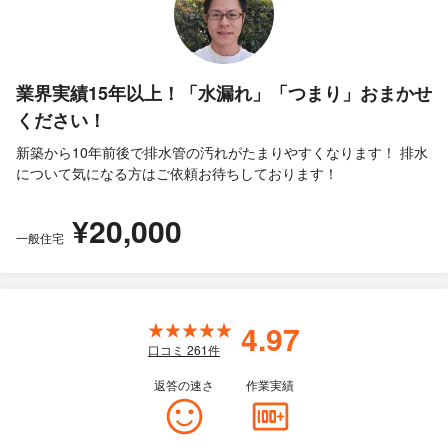
業界実績15年以上！「水漏れ」「つまり」おまかせ
ください！
新築から10年前後で排水管の汚れがたまりやすくなります！ 排水
について気になる方はご依頼お待ちしております！
¥20,000
一般住宅
4.97
口コミ
261
件
返答の速さ
作業実績