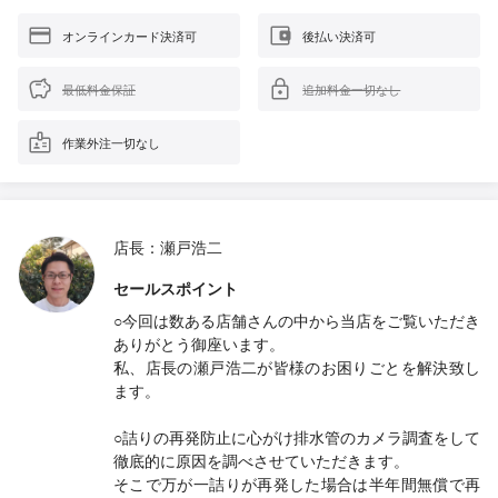
オンラインカード決済可
後払い決済可
最低料金保証
追加料金一切なし
作業外注一切なし
店長：瀬戸浩二
セールスポイント
○今回は数ある店舗さんの中から当店をご覧いただき
ありがとう御座います。
私、店長の瀬戸浩二が皆様のお困りごとを解決致し
ます。
○詰りの再発防止に心がけ排水管のカメラ調査をして
徹底的に原因を調べさせていただきます。
そこで万が一詰りが再発した場合は半年間無償で再