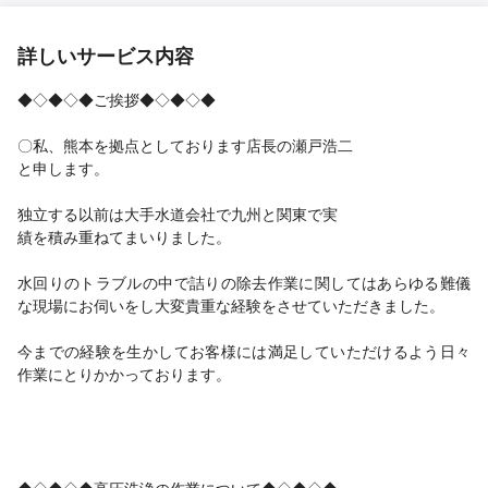
詳しいサービス内容
◆◇◆◇◆ご挨拶◆◇◆◇◆
〇私、熊本を拠点としております店長の瀬戸浩二
と申します。
独立する以前は大手水道会社で九州と関東で実
績を積み重ねてまいりました。
水回りのトラブルの中で詰りの除去作業に関してはあらゆる難儀
な現場にお伺いをし大変貴重な経験をさせていただきました。
今までの経験を生かしてお客様には満足していただけるよう日々
作業にとりかかっております。