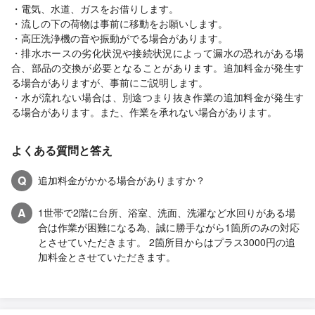
・電気、水道、ガスをお借りします。
・流しの下の荷物は事前に移動をお願いします。
・高圧洗浄機の音や振動がでる場合があります。
・排水ホースの劣化状況や接続状況によって漏水の恐れがある場
合、部品の交換が必要となることがあります。追加料金が発生す
る場合がありますが、事前にご説明します。
・水が流れない場合は、別途つまり抜き作業の追加料金が発生す
る場合があります。また、作業を承れない場合があります。
よくある質問と答え
Q
追加料金がかかる場合がありますか？
A
1世帯で2階に台所、浴室、洗面、洗濯など水回りがある場
合は作業が困難になる為、誠に勝手ながら1箇所のみの対応
とさせていただきます。 2箇所目からはプラス3000円の追
加料金とさせていただきます。