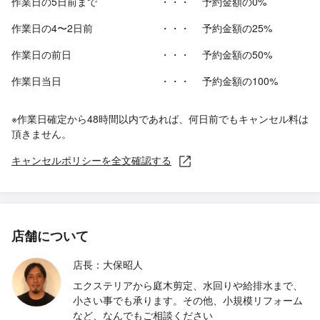
作業日の5日前まで
・・・
予約金額の0%
作業日の4〜2日前
・・・
予約金額の25%
作業日の前日
・・・
予約金額の50%
作業日当日
・・・
予約金額の100%
※作業日確定から48時間以内であれば、何日前でもキャンセル料は
頂きません。
キャンセルポリシーを全文確認する
店舗について
店長：大保昭人
エクステリアから庭木剪定、水回りや給排水まで、
小さい事でも承ります。その他、小規模リフォーム
など、なんでもご相談ください