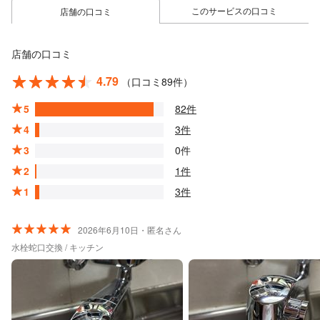
このサービスの口コミ
店舗の口コミ
店舗の口コミ
4.79
（口コミ89件）
5
82件
4
3件
3
0件
2
1件
1
3件
2026年6月10日・匿名さん
水栓蛇口交換 / キッチン