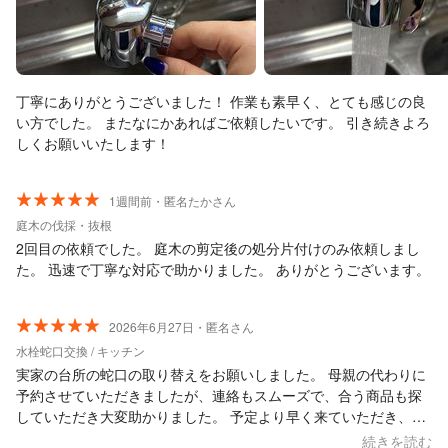
丁寧にありがとうございました！ 作業も素早く、とても感じの良
い方でした。 またなにかあればご依頼したいです。 引き続きよろ
しくお願いいたします！
1週間前・匿名たかさん
庭木の伐採・抜根
2回目の依頼でした。 庭木の剪定後の処分片付けのみ依頼しまし
た。 迅速で丁寧な対応で助かりました。 ありがとうございます。
2026年6月27日・匿名さん
水栓蛇口交換 / キッチン
実家の台所の蛇口の取り替えをお願いしました。 母親の代わりに
予約させていただきましたが、連絡もスムーズで、合う商品も探
していただき大変助かりました。 予定より早く来ていただき、母
も助かったと喜んでいました。 また機会があったらお願いしたい
続きを読む