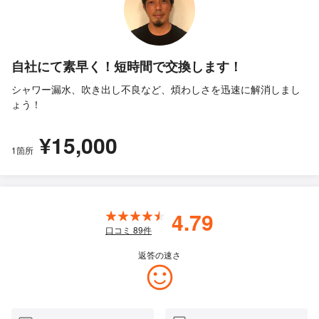
自社にて素早く！短時間で交換します！
シャワー漏水、吹き出し不良など、煩わしさを迅速に解消しまし
ょう！
¥15,000
1箇所
4.79
口コミ
89
件
返答の速さ