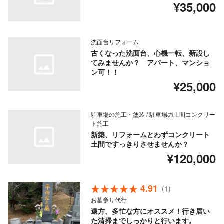
¥35,000
洗面台リフォーム
古くなった洗面台、心機一転、新設し
てみませんか？ アパート、マンショ
ン可！！
¥25,000
駐車場の施工・塗装 / 駐車場の土間コンクリー
ト施工
新築、リフォームとわずコンクリート
土間ですっきりさせませんか？
¥120,000
4.91
(1)
お墓参り代行
遠方、多忙な方にオススメ！行き届い
た清掃までしっかりと行います。