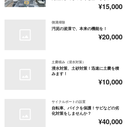
¥15,000
側溝掃除
汚泥の浚渫で、本来の機能を！
¥20,000
土嚢積み（浸水対策）
浸水対策、土砂対策！迅速に土嚢を積
みます！
¥10,000
サイクルポートの設置
自転車、バイクを保護！サビなどの劣
化対策をしませんか？
¥40,000