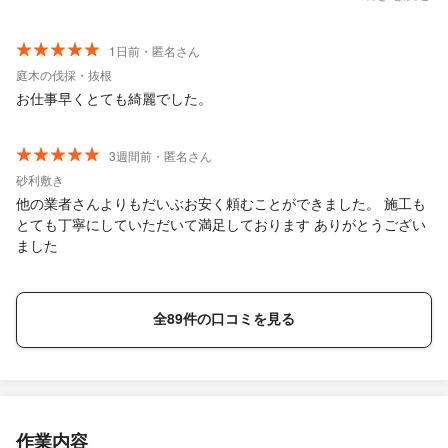
と思います。
1日前・匿名さん
庭木の伐採・抜根
お仕事早くとても綺麗でした。
3週間前・匿名さん
砂利敷き
他の業者さんよりもだいぶお安く頼むことができました。 施工も
とても丁寧にしていただいて満足しております ありがとうござい
ました
全89件の口コミを見る
作業内容