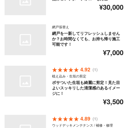
¥30,000
網戸張替え
網戸を一新してリフレッシュしません
か？お時間なくても、お持ち帰り施工
可能です！
¥7,000
4.92
(1)
植え込み・生垣の剪定
ボサついた生垣も綺麗に剪定！見た目
よいスッキリした清潔感のあるイメー
ジに！
¥3,500
4.89
(1)
ウッドデッキメンテナンス / 補修・修理