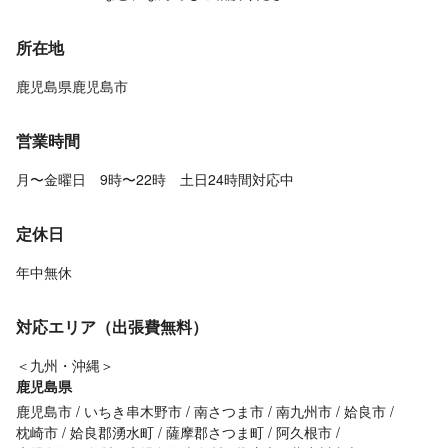
所在地
鹿児島県鹿児島市
営業時間
月〜金曜日 9時〜22時 土日24時間対応中
定休日
年中無休
対応エリア（出張費無料）
＜九州・沖縄＞
鹿児島県
鹿児島市
いちき串木野市
南さつま市
南九州市
姶良市
枕崎市
姶良郡湧水町
薩摩郡さつま町
阿久根市