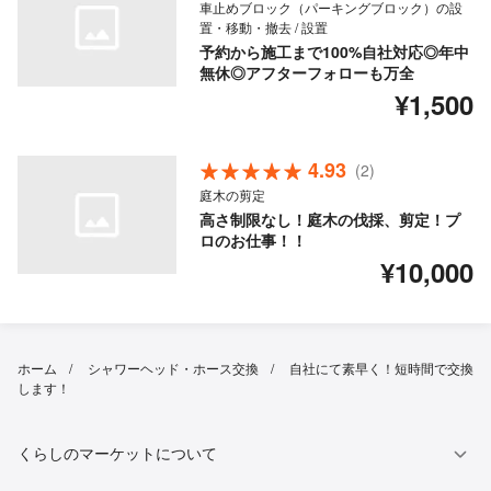
車止めブロック（パーキングブロック）の設
置・移動・撤去 / 設置
予約から施工まで100%自社対応◎年中
無休◎アフターフォローも万全
¥1,500
4.93
(2)
庭木の剪定
高さ制限なし！庭木の伐採、剪定！プ
ロのお仕事！！
¥10,000
ホーム
シャワーヘッド・ホース交換
自社にて素早く！短時間で交換
します！
くらしのマーケットについて