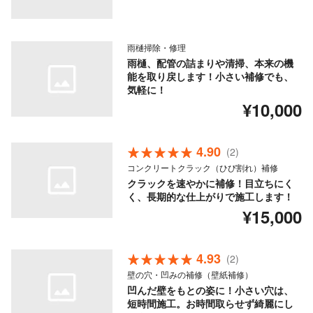
雨樋掃除・修理
雨樋、配管の詰まりや清掃、本来の機
能を取り戻します！小さい補修でも、
気軽に！
¥10,000
4.90
(2)
コンクリートクラック（ひび割れ）補修
クラックを速やかに補修！目立ちにく
く、長期的な仕上がりで施工します！
¥15,000
4.93
(2)
壁の穴・凹みの補修（壁紙補修）
凹んだ壁をもとの姿に！小さい穴は、
短時間施工。お時間取らせず綺麗にし