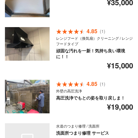
¥35,000
4.85
(1)
レンジフード（換気扇）クリーニング / レンジ
フードタイプ
頑固な汚れを一新！気持ち良い環境
に！！
¥15,000
4.85
(1)
外壁の高圧洗浄
高圧洗浄でもとの姿を取り戻しま！
¥19,000
水道のつまり修理 / 洗面所
洗面所つまり修理 サービス