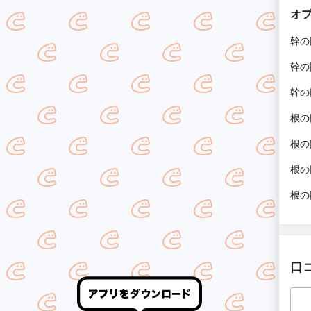
オ
幹の
幹の
幹の
根の
根の
根の
根の
口