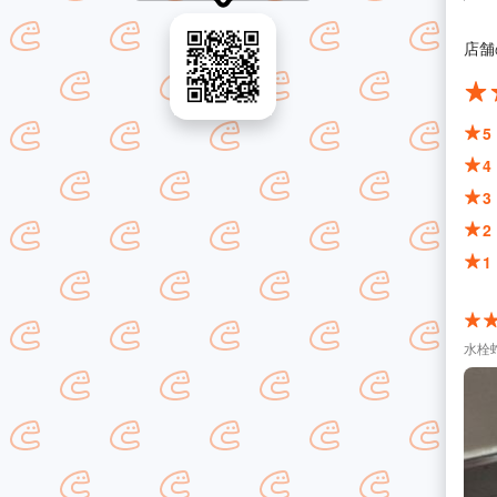
店舗
5
4
3
2
1
水栓蛇