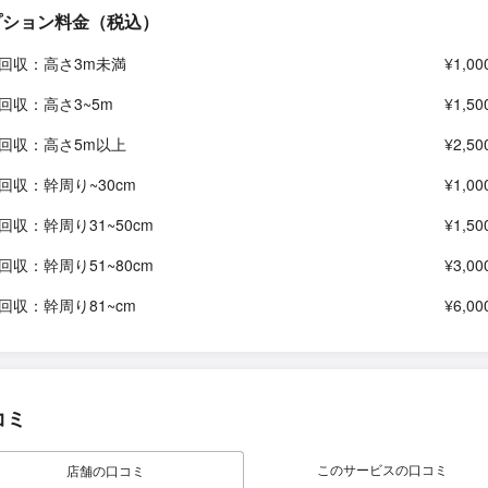
プション料金（税込）
回収：高さ3m未満
¥1,00
回収：高さ3~5m
¥1,50
回収：高さ5m以上
¥2,50
回収：幹周り~30cm
¥1,00
回収：幹周り31~50cm
¥1,50
回収：幹周り51~80cm
¥3,00
回収：幹周り81~cm
¥6,00
コミ
このサービスの口コミ
店舗の口コミ