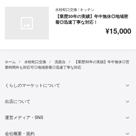
水栓蛇口交換 / キッチン
【業歴30年の実績】年中無休◎地域密
着◎迅速丁寧な対応！
¥15,000
ホーム
水栓蛇口交換
洗面台
【業歴30年の実績】年中無休◎営
業時間外も対応可◎地域密着◎迅速丁寧な対応
くらしのマーケットについて
出店について
運営メディア・SNS
会社概要・規約