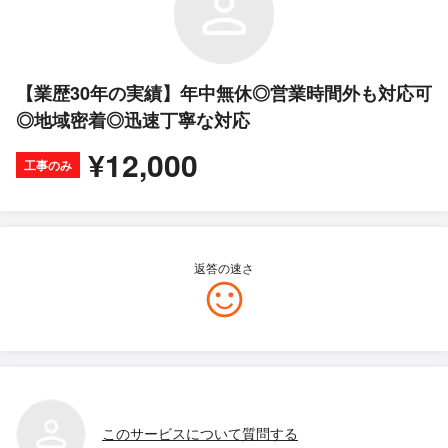
【業歴30年の実績】年中無休◎営業時間外も対応可
◎地域密着◎迅速丁寧な対応
¥12,000
工事のみ
返答の速さ
このサービスについて質問する