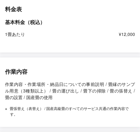
料金表
基本料金（税込）
1畳あたり
¥12,000
作業内容
作業内容・作業場所・納品日についての事前説明 / 畳縁のサンプ
ル用意（3種類以上） / 畳の運び出し / 畳下の掃除 / 畳の張替え /
畳の設置 / 国産畳の使用
畳張替え（表替え） / 国産高級畳のすべてのサービス共通の作業内容で
す。