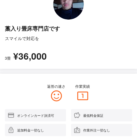
藁入り畳床専門店です
スマイルで対応を
¥36,000
3畳
返答の速さ
作業実績
オンラインカード決済可
最低料金保証
追加料金一切なし
作業外注一切なし