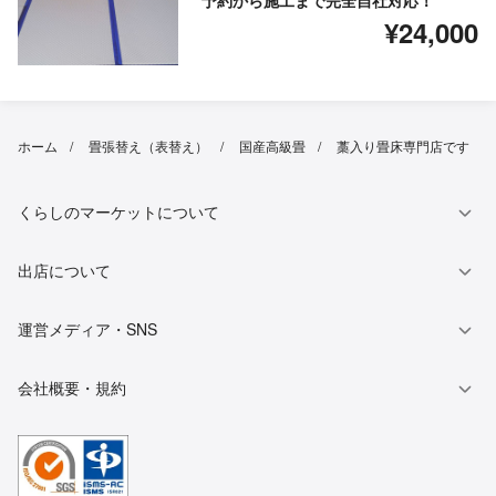
予約から施工まで完全自社対応！
¥24,000
ホーム
畳張替え（表替え）
国産高級畳
藁入り畳床専門店です
くらしのマーケットについて
出店について
運営メディア・SNS
会社概要・規約