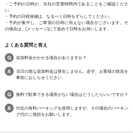
・ご予約の日時が、当社の営業時間内であることをご確認くださ
い。
・予約の日程候補は、なるべく日時をずらしてください。
・予約が集中し、ご希望の日時に伺えない場合がございます。そ
の場合は、[メッセージ]にて改めて日時をお伺いします。
よくある質問と答え
Q
追加料金がかかる場合がありますか？
A
当日の急な追加料金は発生しません。必ず、お客様の状況を
事前におしらせください。
Q
無料で駐車できる場所がない場合はどうしたらいいですか？
A
付近の有料パーキングを使用しますが、その場合のパーキン
グ代のご負担をお願いします。