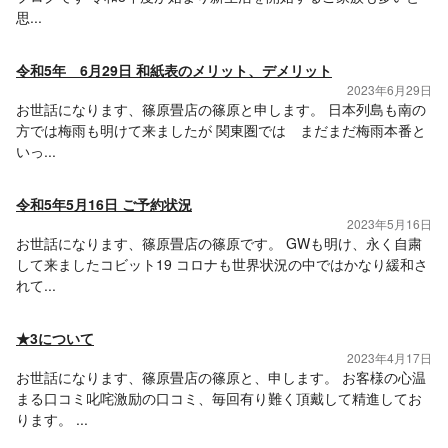
思...
令和5年 6月29日 和紙表のメリット、デメリット
2023年6月29日
お世話になります、篠原畳店の篠原と申します。 日本列島も南の
方では梅雨も明けて来ましたが 関東圏では まだまだ梅雨本番と
いっ...
令和5年5月16日 ご予約状況
2023年5月16日
お世話になります、篠原畳店の篠原です。 GWも明け、永く自粛
して来ましたコビット19 コロナも世界状況の中ではかなり緩和さ
れて...
★3について
2023年4月17日
お世話になります、篠原畳店の篠原と、申します。 お客様の心温
まる口コミ叱咤激励の口コミ、毎回有り難く頂戴して精進してお
ります。 ...