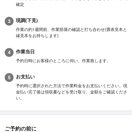
確定
現調(下見)
3
作業の約1週間前、作業部屋の確認と打ち合わせ(畳表見本と
縁見本をお持ちします)
作業当日
4
予約日時にお客様のところに伺い、作業致します。
お支払い
5
予約時に選択された方法で作業料金をお支払いください。現
金払い完了後は領収書などを受け取り、金額をご確認くださ
い。
ご予約の前に