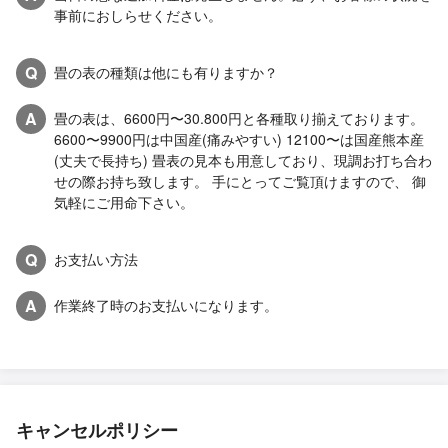
事前におしらせください。
Q
畳の表の種類は他にも有りますか？
A
畳の表は、6600円〜30.800円と各種取り揃えております。
6600〜9900円は中国産(痛みやすい) 12100〜は国産熊本産
(丈夫で長持ち) 畳表の見本も用意しており、現調お打ち合わ
せの際お持ち致します。 手にとってご覧頂けますので、 御
気軽にご用命下さい。
Q
お支払い方法
A
作業終了時のお支払いになります。
キャンセルポリシー