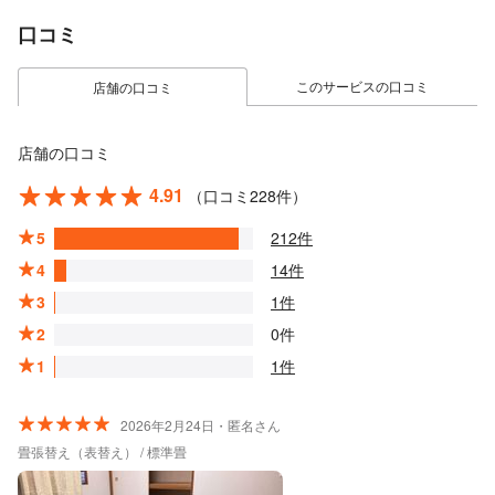
口コミ
このサービスの口コミ
店舗の口コミ
店舗の口コミ
4.91
（口コミ228件）
5
212件
4
14件
3
1件
2
0件
1
1件
2026年2月24日・匿名さん
畳張替え（表替え） / 標準畳