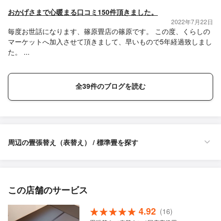
おかげさまで心暖まる口コミ150件頂きました。
2022年7月22日
毎度お世話になります、篠原畳店の篠原です。 この度、くらしの
マーケットへ加入させて頂きまして、早いもので5年経過致しまし
た。 ...
全39件のブログを読む
周辺の畳張替え（表替え） / 標準畳を探す
この店舗のサービス
4.92
(16)