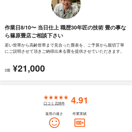
作業日8/10〜 当日仕上 職歴30年匠の技術 畳の事な
ら篠原畳店ご相談下さい
若い世帯から高齢世帯まで見合った畳表を、ご予算から親切丁寧
にご説明させて頂きご納得出来る畳を提供させていただきます。
¥21,000
3畳
4.91
口コミ
228
件
返答の速さ
作業実績