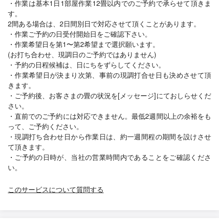
・作業は基本1日1部屋作業12畳以内でのご予約で承らせて頂きま
す。
2間ある場合は、2日間別日で対応させて頂くことがあります。
・作業ご予約の日受付開始日をご確認下さい。
・作業希望日を第1〜第2希望まで選択願います。
(お打ち合わせ、現調日のご予約ではありません)
・予約の日程候補は、日にちをずらしてください。
・作業希望日が決まり次第、事前の現調打合せ日も決めさせて頂
きます。
・ご予約後、お客さまの畳の状況を[メッセージ]にておしらせくだ
さい。
・直前でのご予約には対応できません。最低2週間以上の余裕をも
って、ご予約ください。
・現調打ち合わせ日から作業日は、約一週間程の期間を設けさせ
て頂きます。
・ご予約の日時が、当社の営業時間内であることをご確認くださ
い。
このサービスについて質問する