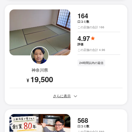
164
口コミ数
この店舗の合計 166
4.97
評価
この店舗の合計 4.96
24時間以内の返信
神奈川県
19,500
¥
さらに表示
568
口コミ数
この店舗の合計 569