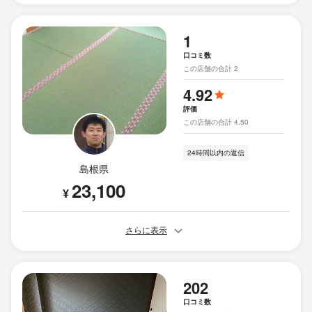
1
口コミ数
この店舗の合計 2
4.92
評価
この店舗の合計 4.50
24時間以内の返信
島根県
23,100
¥
さらに表示
202
口コミ数