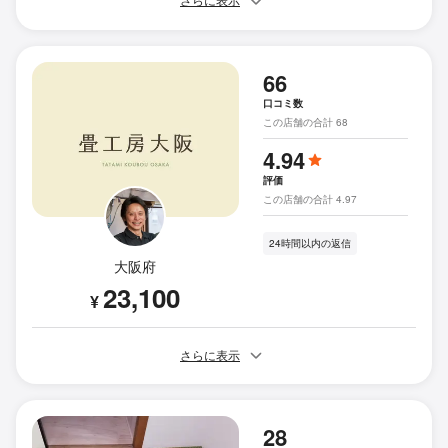
さらに表示
66
口コミ数
この店舗の合計 68
4.94
評価
この店舗の合計 4.97
24時間以内の返信
大阪府
23,100
¥
さらに表示
28