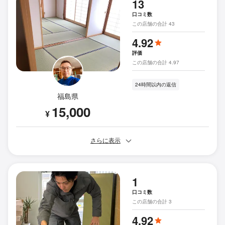
13
口コミ数
この店舗の合計 43
4.92
評価
この店舗の合計 4.97
24時間以内の返信
福島県
15,000
¥
さらに表示
1
口コミ数
この店舗の合計 3
4.92