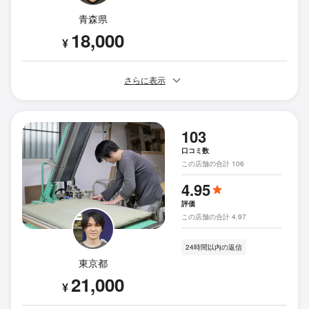
青森県
18,000
¥
さらに表示
103
口コミ数
この店舗の合計 106
4.95
評価
この店舗の合計 4.97
24時間以内の返信
東京都
21,000
¥