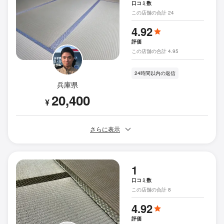
口コミ数
この店舗の合計 24
4.92
評価
この店舗の合計 4.95
24時間以内の返信
兵庫県
20,400
¥
さらに表示
1
口コミ数
この店舗の合計 8
4.92
評価