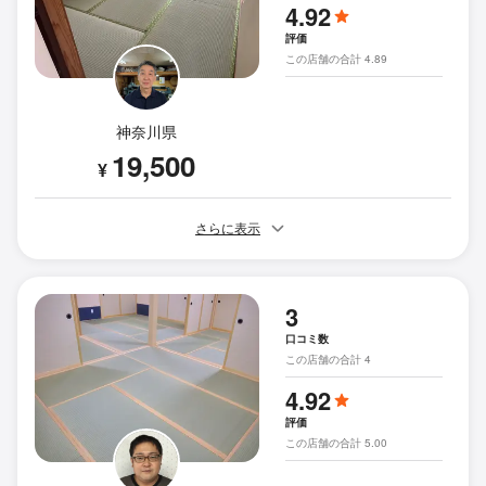
4.92
評価
この店舗の合計 4.89
神奈川県
19,500
¥
さらに表示
3
口コミ数
この店舗の合計 4
4.92
評価
この店舗の合計 5.00