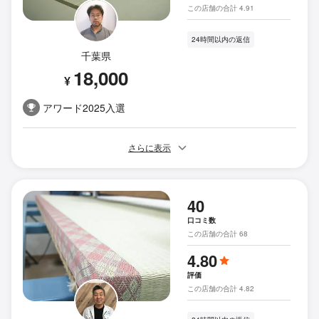
この店舗の合計 4.91
24時間以内の返信
千葉県
18,000
¥
アワード2025入選
さらに表示
40
口コミ数
この店舗の合計 68
4.80
評価
この店舗の合計 4.82