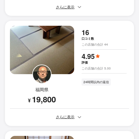
さらに表示
16
口コミ数
この店舗の合計 44
4.95
評価
この店舗の合計 5.00
24時間以内の返信
福岡県
19,800
¥
さらに表示