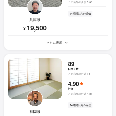
この店舗の合計 5.00
24時間以内の返信
兵庫県
19,500
¥
さらに表示
89
口コミ数
この店舗の合計 94
4.90
評価
この店舗の合計 4.85
24時間以内の返信
福岡県