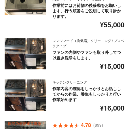
作業前にはお荷物の後移動をお願いし
ます。行う順番をご説明して取り掛か
ります。
¥55,000
レンジフード（換気扇）クリーニング / プロペ
ラタイプ
ファンの内側やファンも取り外してつ
け置き洗浄をします。
¥15,000
キッチンクリーニング
作業内容の確認をしっかりとお話しし
てからの作業、養生もしっかりと行い
作業始めます
¥16,000
4.78
(899)