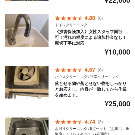
4.80
(8)
トイレクリーニング
《損害保険加入》女性スタッフ同行
可！汚れの程度による追加料金なし！
親切丁寧に対応
¥10,000
4.67
(6)
ハウスクリーニング / 空室クリーニング
落とせる物や落とせない物をしっかり
とお応えし、内容が一致してから作業
を始めます。
¥25,000
4.74
(3)
水回りクリーニング / 5点セット （お風呂＋換
気扇＋トイレ＋キッチン+洗面所）