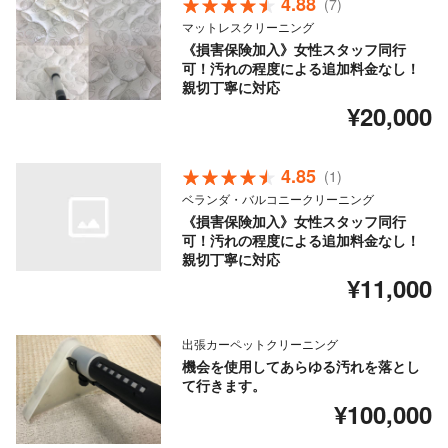
4.88
(7)
マットレスクリーニング
《損害保険加入》女性スタッフ同行
可！汚れの程度による追加料金なし！
親切丁寧に対応
¥20,000
4.85
(1)
ベランダ・バルコニークリーニング
《損害保険加入》女性スタッフ同行
可！汚れの程度による追加料金なし！
親切丁寧に対応
¥11,000
出張カーペットクリーニング
機会を使用してあらゆる汚れを落とし
て行きます。
¥100,000