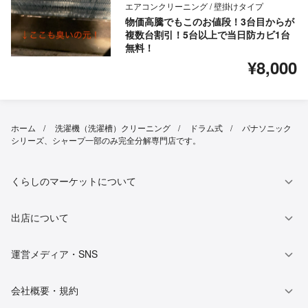
エアコンクリーニング / 壁掛けタイプ
物価高騰でもこのお値段！3台目からが
複数台割引！5台以上で当日防カビ1台
無料！
¥8,000
ホーム
洗濯機（洗濯槽）クリーニング
ドラム式
パナソニック
シリーズ、シャープ一部のみ完全分解専門店です。
くらしのマーケットについて
出店について
運営メディア・SNS
会社概要・規約