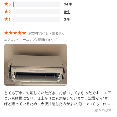
3
34件
2
9件
1
3件
2026年7月1日・匿名さん
エアコンクリーニング / 壁掛けタイプ
とても丁寧に対応していただき、お願いしてよかったです。 エア
コンも綺麗になり、仕上がりにも満足しています。設置から10年
ほど経っているため、今後注意した方がよい点についても、作業
中にわかりやすく説明していただきました。 作業も説明も丁寧
続きを読む
で、安心してお任せできました。また機会があればお願いしたい