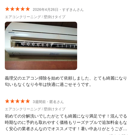
です。
2026年4月26日・すずきんさん
エアコンクリーニング / 壁掛けタイプ
義理父のエアコン掃除を始めて依頼しました、とても綺麗になり
匂いもなくなり今年は快適に過ごせそうです。
3週間前・匿名さん
エアコンクリーニング / 壁掛けタイプ
初めての分解洗いでしたがとても綺麗になり満足です！混んでる
時期なのに予約も取れやすく価格もリーズナブルで追加料金もな
く安心の業者さんなのでオススメです！暑い中ありがとうござい
ました、またよろしくお願いいたします。