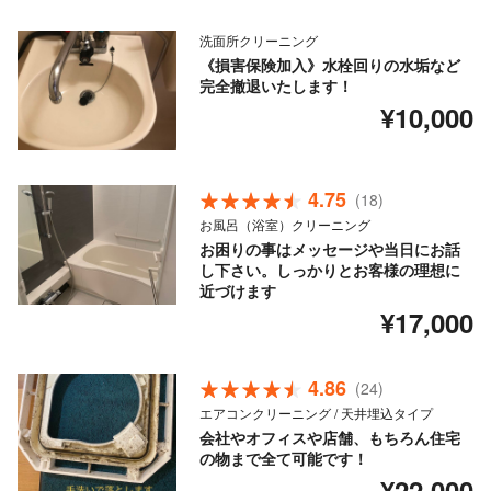
洗面所クリーニング
《損害保険加入》水栓回りの水垢など
完全撤退いたします！
¥10,000
4.75
(18)
お風呂（浴室）クリーニング
お困りの事はメッセージや当日にお話
し下さい。しっかりとお客様の理想に
近づけます
¥17,000
4.86
(24)
エアコンクリーニング / 天井埋込タイプ
会社やオフィスや店舗、もちろん住宅
の物まで全て可能です！
¥22,000