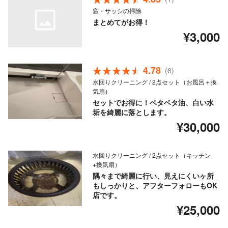
窓・サッシの掃除
まとめてがお得！
¥3,000
4.78
(6)
水回りクリーニング / 2点セット（お風呂＋換
気扇）
セットでお得に！ベタベタ油、白い水
垢を綺麗に落とします。
¥30,000
水回りクリーニング / 2点セット（キッチン
+換気扇）
隅々まで綺麗に行い、見えにくいヶ所
もしっかりと、アフターフォローもOK
店です。
¥25,000