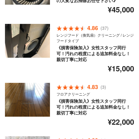
の大変なお掃除お任せ下さい♪
¥45,000
4.86
(37)
レンジフード（換気扇）クリーニング / レンジ
フードタイプ
《損害保険加入》女性スタッフ同行
可！汚れの程度による追加料金なし！
親切丁寧に対応
¥15,000
4.83
(3)
フロアクリーニング
《損害保険加入》女性スタッフ同行
可！汚れの程度による追加料金なし！
親切丁寧に対応
¥22,000