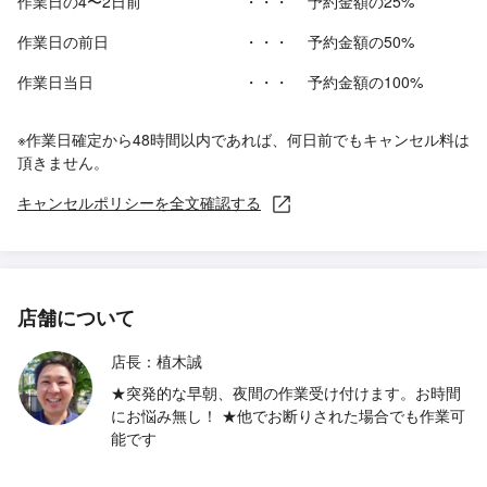
作業日の4〜2日前
・・・
予約金額の25%
作業日の前日
・・・
予約金額の50%
作業日当日
・・・
予約金額の100%
※作業日確定から48時間以内であれば、何日前でもキャンセル料は
頂きません。
キャンセルポリシーを全文確認する
店舗について
店長：植木誠
★突発的な早朝、夜間の作業受け付けます。お時間
にお悩み無し！ ★他でお断りされた場合でも作業可
能です