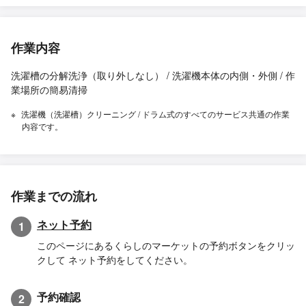
作業内容
洗濯槽の分解洗浄（取り外しなし） / 洗濯機本体の内側・外側 / 作
業場所の簡易清掃
洗濯機（洗濯槽）クリーニング / ドラム式のすべてのサービス共通の作業
内容です。
作業までの流れ
ネット予約
1
このページにあるくらしのマーケットの予約ボタンをクリッ
クして ネット予約をしてください。
予約確認
2