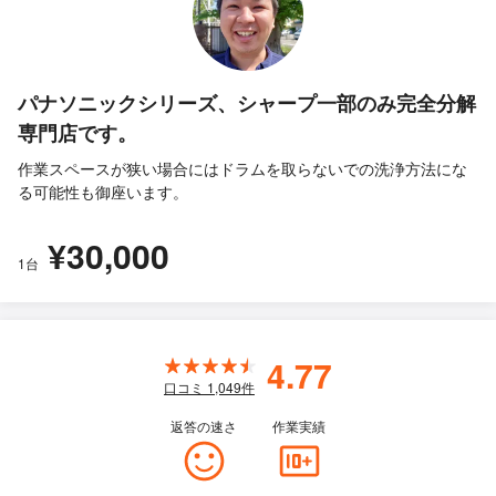
パナソニックシリーズ、シャープ一部のみ完全分解
専門店です。
作業スペースが狭い場合にはドラムを取らないでの洗浄方法にな
る可能性も御座います。
¥30,000
1台
4.77
口コミ
1,049
件
返答の速さ
作業実績