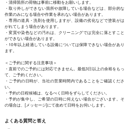
・清掃箇所の荷物は事前に移動をお願いします。
・取り外しができない箇所や故障している場合などは、部分的な
作業のみになる場合や作業を承れない場合があります。
・専用の道具・洗剤を使用しますが、設備の劣化などで塗装がは
がれてしまう場合があります。
・変質や染色などの汚れは、クリーニングでは完全に落とすこと
ができない場合があります。
・10年以上経過している設備については保障できない場合があり
ます。
＜ご予約に関する注意事項＞
・直前でのご予約には対応できません。最低3日以上の余裕をもっ
て、ご予約ください。
・ご予約の日時が、当社の営業時間内であることをご確認くださ
い。
・予約の日程候補は、なるべく日時をずらしてください。
・予約が集中し、ご希望の日時に伺えない場合がございます。そ
の場合は、[メッセージ]にて改めて日時をお伺いします。
よくある質問と答え