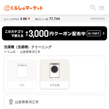
4.86
77,744
2026年8月時点
口コミの平均点
累計口コミ数
洗濯機（洗濯槽）クリーニング
ドラム式 ・ 山形県寒河江市
縦型
ドラム式
山形県寒河江市