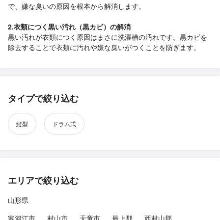
で、嫌な臭いの原因を根本から解消します。
2.衣類につく黒い汚れ（黒カビ）の解消
黒い汚れが衣類につく原因はまさに洗濯槽の汚れです。黒カビを
除去することで衣類に汚れや嫌な臭いがつくことを防ぎます。
タイプで絞り込む
縦型
ドラム式
エリアで絞り込む
山形県
寒河江市
村山市
天童市
最上郡
西村山郡