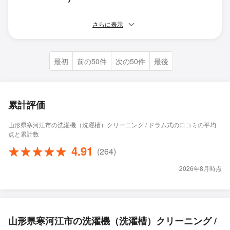
さらに表示
最初
前の50件
次の50件
最後
累計評価
山形県寒河江市の洗濯機（洗濯槽）クリーニング / ドラム式の口コミの平均
点と累計数
4.91
(264)
2026年8月時点
山形県寒河江市の洗濯機（洗濯槽）クリーニング /