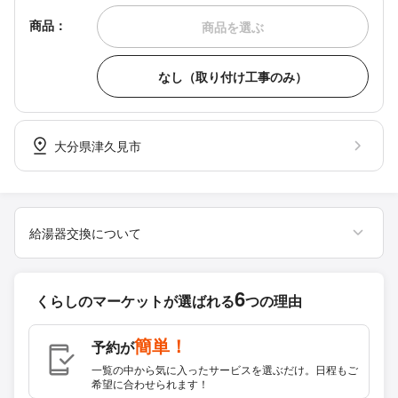
商品：
商品を選ぶ
なし（取り付け工事のみ）
大分県津久見市
給湯器交換について
6
くらしのマーケットが
選ばれる
つの理由
簡単！
予約が
一覧の中から気に入ったサービスを選ぶだけ。日程もご
希望に合わせられます！