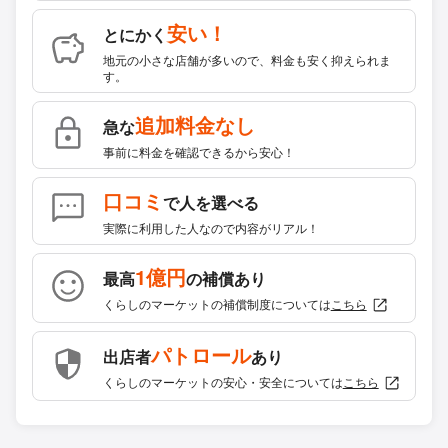
安い！
とにかく
地元の小さな店舗が多いので、料金も安く抑えられま
す。
追加料金なし
急な
事前に料金を確認できるから安心！
口コミ
で人を選べる
実際に利用した人なので内容がリアル！
1億円
最高
の補償あり
くらしのマーケットの補償制度については
こちら
パトロール
出店者
あり
くらしのマーケットの安心・安全については
こちら