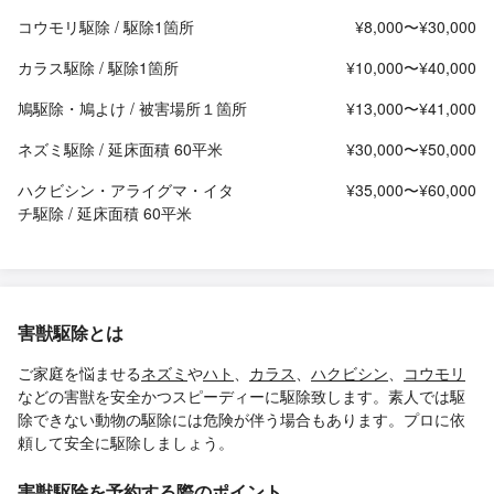
コウモリ駆除 / 駆除1箇所
¥8,000〜¥30,000
カラス駆除 / 駆除1箇所
¥10,000〜¥40,000
鳩駆除・鳩よけ / 被害場所１箇所
¥13,000〜¥41,000
ネズミ駆除 / 延床面積 60平米
¥30,000〜¥50,000
ハクビシン・アライグマ・イタ
¥35,000〜¥60,000
チ駆除 / 延床面積 60平米
害獣駆除とは
ご家庭を悩ませる
ネズミ
や
ハト
、
カラス
、
ハクビシン
、
コウモリ
などの害獣を安全かつスピーディーに駆除致します。素人では駆
除できない動物の駆除には危険が伴う場合もあります。プロに依
頼して安全に駆除しましょう。
害獣駆除を予約する際のポイント