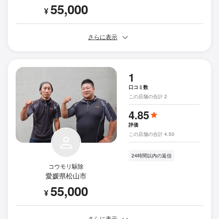
55,000
¥
さらに表示
1
口コミ数
この店舗の合計 2
4.85
評価
この店舗の合計 4.50
24時間以内の返信
コウモリ駆除
愛媛県松山市
55,000
¥