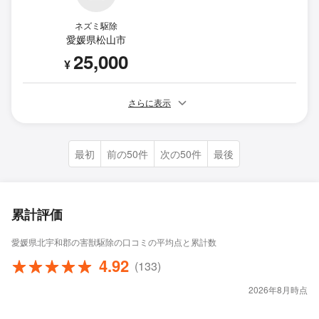
ネズミ駆除
愛媛県松山市
25,000
¥
さらに表示
最初
前の50件
次の50件
最後
累計評価
愛媛県北宇和郡の害獣駆除の口コミの平均点と累計数
4.92
(133)
2026年8月時点