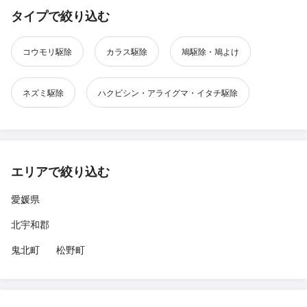
タイプで絞り込む
コウモリ駆除
カラス駆除
鳩駆除・鳩よけ
ネズミ駆除
ハクビシン・アライグマ・イタチ駆除
エリアで絞り込む
愛媛県
北宇和郡
鬼北町
松野町