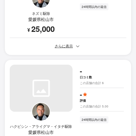
24時間以内の返信
ネズミ駆除
愛媛県松山市
25,000
¥
さらに表示
-
口コミ数
この店舗の合計 6
-
評価
この店舗の合計 5.00
24時間以内の返信
ハクビシン・アライグマ・イタチ駆除
愛媛県松山市