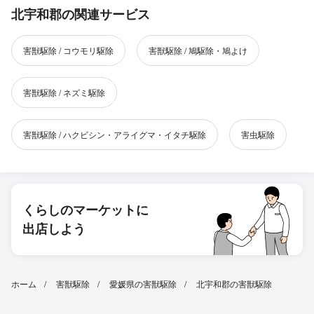
北宇和郡の関連サービス
害獣駆除 / コウモリ駆除
害獣駆除 / 鳩駆除・鳩よけ
害獣駆除 / ネズミ駆除
害獣駆除 / ハクビシン・アライグマ・イタチ駆除
害虫駆除
くらしのマーケットに
出店しよう
ホーム
害獣駆除
愛媛県の害獣駆除
北宇和郡の害獣駆除