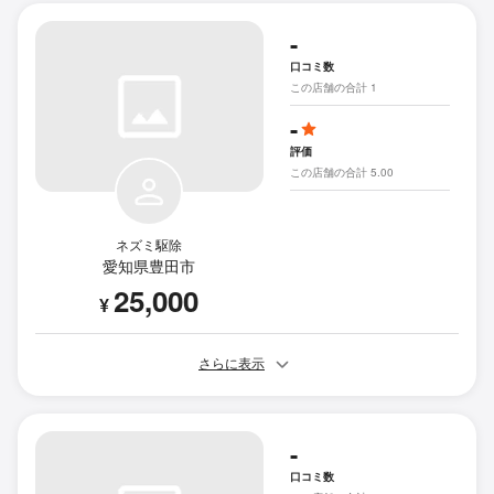
-
口コミ数
この店舗の合計 1
-
評価
この店舗の合計 5.00
ネズミ駆除
愛知県豊田市
25,000
¥
さらに表示
-
口コミ数