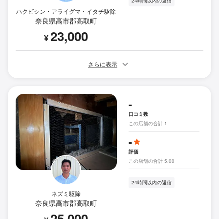
24時間以内の返信
ハクビシン・アライグマ・イタチ駆除
奈良県高市郡高取町
23,000
¥
さらに表示
-
口コミ数
この店舗の合計 1
-
評価
この店舗の合計 5.00
24時間以内の返信
ネズミ駆除
奈良県高市郡高取町
25,000