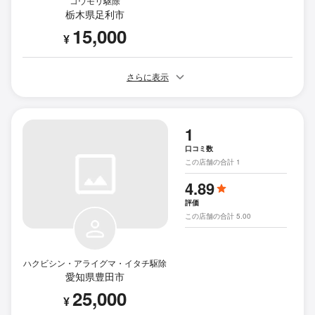
コウモリ駆除
栃木県足利市
15,000
¥
さらに表示
1
口コミ数
この店舗の合計 1
4.89
評価
この店舗の合計 5.00
ハクビシン・アライグマ・イタチ駆除
愛知県豊田市
25,000
¥