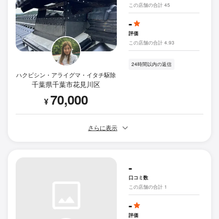
この店舗の合計 45
-
評価
この店舗の合計 4.93
24時間以内の返信
ハクビシン・アライグマ・イタチ駆除
千葉県千葉市花見川区
70,000
¥
さらに表示
-
口コミ数
この店舗の合計 1
-
評価