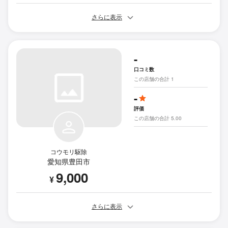
さらに表示
-
口コミ数
この店舗の合計 1
-
評価
この店舗の合計 5.00
コウモリ駆除
愛知県豊田市
9,000
¥
さらに表示