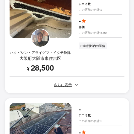
口コミ数
この店舗の合計 2
-
評価
この店舗の合計 5.00
24時間以内の返信
ハクビシン・アライグマ・イタチ駆除
大阪府大阪市東住吉区
28,500
¥
さらに表示
-
口コミ数
この店舗の合計 2
-