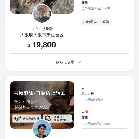
評価
この店舗の合計 5.00
24時間以内の返信
コウモリ駆除
大阪府大阪市東住吉区
19,800
¥
さらに表示
-
口コミ数
この店舗の合計 1
-
評価
この店舗の合計 5.00