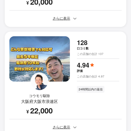
20,000
¥
さらに表示
128
口コミ数
この店舗の合計 137
4.94
評価
この店舗の合計 4.97
24時間以内の返信
コウモリ駆除
大阪府大阪市浪速区
22,000
¥
さらに表示