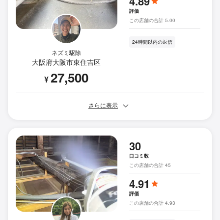
4.89
評価
この店舗の合計 5.00
24時間以内の返信
ネズミ駆除
大阪府大阪市東住吉区
27,500
¥
さらに表示
30
口コミ数
この店舗の合計 45
4.91
評価
この店舗の合計 4.93