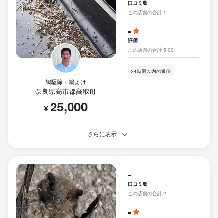
口コミ数
この店舗の合計 1
-
評価
この店舗の合計 5.00
24時間以内の返信
鳩駆除・鳩よけ
奈良県高市郡高取町
25,000
¥
さらに表示
-
口コミ数
この店舗の合計 2
-