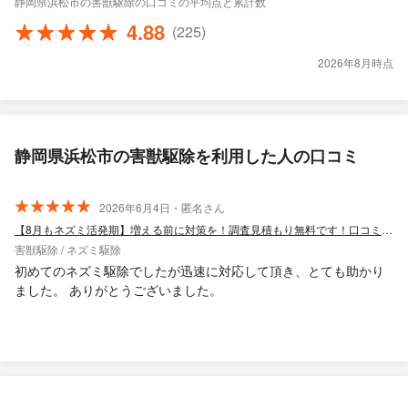
静岡県浜松市の害獣駆除の口コミの平均点と累計数
4.88
(225)
2026年8月時点
静岡県浜松市の害獣駆除を利用した人の口コミ
2026年6月4日・匿名さん
【8月もネズミ活発期】増える前に対策を！調査見積もり無料です！口コミ高評価で安心
害獣駆除 / ネズミ駆除
初めてのネズミ駆除でしたが迅速に対応して頂き、とても助かり
ました。 ありがとうございました。