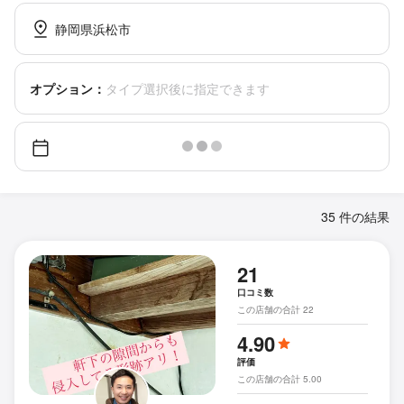
静岡県浜松市
オプション：
タイプ選択後に指定できます
35 件の結果
21
口コミ数
この店舗の合計 22
4.90
評価
この店舗の合計 5.00