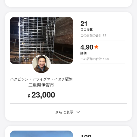
21
口コミ数
この店舗の合計 22
4.90
評価
この店舗の合計 5.00
ハクビシン・アライグマ・イタチ駆除
三重県伊賀市
23,000
¥
さらに表示