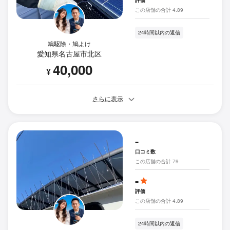
この店舗の合計 4.89
24時間以内の返信
鳩駆除・鳩よけ
愛知県名古屋市北区
40,000
¥
さらに表示
-
口コミ数
この店舗の合計 79
-
評価
この店舗の合計 4.89
24時間以内の返信