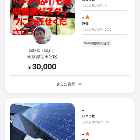
この店舗の合計 4
-
評価
この店舗の合計 3.00
24時間以内の返信
鳩駆除・鳩よけ
東京都世田谷区
30,000
¥
さらに表示
-
口コミ数
この店舗の合計 79
-
評価