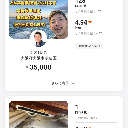
128
口コミ数
この店舗の合計 137
4.94
評価
この店舗の合計 4.97
24時間以内の返信
ネズミ駆除
大阪府大阪市浪速区
35,000
¥
さらに表示
1
口コミ数
この店舗の合計 2