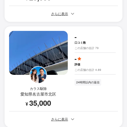
さらに表示
-
口コミ数
この店舗の合計 79
-
評価
この店舗の合計 4.89
24時間以内の返信
カラス駆除
愛知県名古屋市北区
35,000
¥
さらに表示