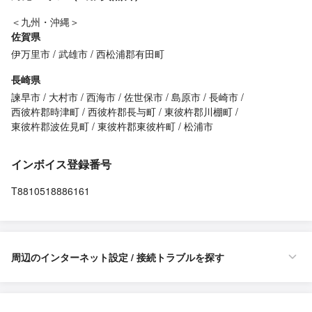
＜九州・沖縄＞
佐賀県
伊万里市
武雄市
西松浦郡有田町
長崎県
諫早市
大村市
西海市
佐世保市
島原市
長崎市
西彼杵郡時津町
西彼杵郡長与町
東彼杵郡川棚町
東彼杵郡波佐見町
東彼杵郡東彼杵町
松浦市
インボイス登録番号
T8810518886161
周辺のインターネット設定 / 接続トラブルを探す