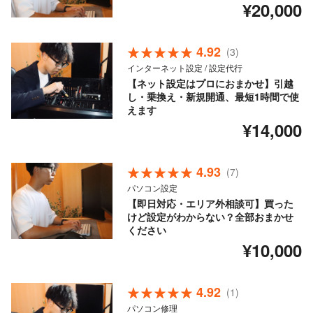
¥20,000
4.92
(3)
インターネット設定 / 設定代行
【ネット設定はプロにおまかせ】引越
し・乗換え・新規開通、最短1時間で使
えます
¥14,000
4.93
(7)
パソコン設定
【即日対応・エリア外相談可】買った
けど設定がわからない？全部おまかせ
ください
¥10,000
4.92
(1)
パソコン修理