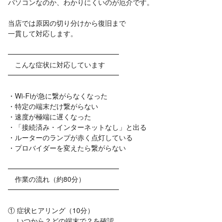
パソコンなのか、わかりにくいのが厄介です。
当店では原因の切り分けから復旧まで
一貫して対応します。
━━━━━━━━━━━━━━━━
こんな症状に対応しています
━━━━━━━━━━━━━━━━
・Wi-Fiが急に繋がらなくなった
・特定の端末だけ繋がらない
・速度が極端に遅くなった
・「接続済み・インターネットなし」と出る
・ルーターのランプが赤く点灯している
・プロバイダーを変えたら繋がらない
━━━━━━━━━━━━━━━━
作業の流れ（約80分）
━━━━━━━━━━━━━━━━
① 症状ヒアリング（10分）
いつから？どの端末で？を確認