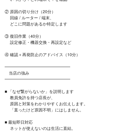
② 原因の切り分け（20分）
回線 / ルーター / 端末、
どこに問題があるか特定します
③ 復旧作業（40分）
設定修正・機器交換・再設定など
④ 確認＋再発防止のアドバイス（10分）
━━━━━━━━━━━━━━━━
当店の強み
━━━━━━━━━━━━━━━━
■ 「なぜ繋がらないか」を説明します
教員免許を持つ店長が、
原因と対策をわかりやすくお伝えします。
「直ったけど原因不明」にはしません。
■ 最短即日対応
ネットが使えないのは生活に直結。