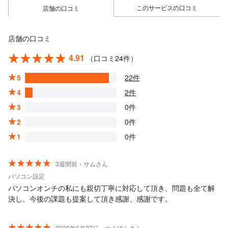
このサービスの口コミ
店舗の口コミ
店舗の口コミ
4.91
（口コミ24件）
5
22件
4
2件
3
0件
2
0件
1
0件
3週間前・サムさん
パソコン設定
パソコンオンチの私にも親切丁寧に対応して頂き、問題も全て解
決し、今後の課題も提案して頂き感謝、感謝です。
2026年6月27日・つよぽんさん