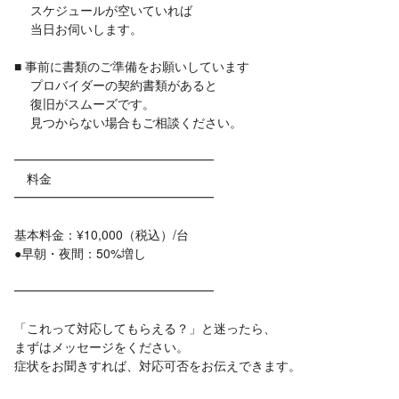
スケジュールが空いていれば
当日お伺いします。
■ 事前に書類のご準備をお願いしています
プロバイダーの契約書類があると
復旧がスムーズです。
見つからない場合もご相談ください。
━━━━━━━━━━━━━━━━
料金
━━━━━━━━━━━━━━━━
基本料金：¥10,000（税込）/台
●早朝・夜間：50%増し
━━━━━━━━━━━━━━━━
「これって対応してもらえる？」と迷ったら、
まずはメッセージをください。
症状をお聞きすれば、対応可否をお伝えできます。