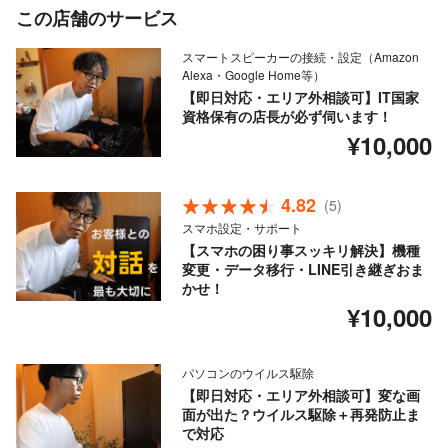
この店舗のサービス
スマートスピーカーの接続・設定（Amazon
Alexa・Google Home等）
【即日対応・エリア外相談可】IT国家
資格保有の店長が必ず伺います！
¥10,000
4.82
(5)
スマホ設定・サポート
【スマホの困り事スッキリ解決】機種
変更・データ移行・LINE引き継ぎおま
かせ！
¥10,000
パソコンのウイルス駆除
【即日対応・エリア外相談可】変な画
面が出た？ウイルス駆除＋再発防止ま
で対応