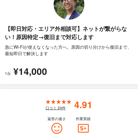
【即日対応・エリア外相談可】ネットが繋がらな
い！原因特定→復旧まで対応します
急にWi-Fiが使えなくなった方へ。原因の切り分けから復旧まで、
最短即日で解決します
¥14,000
1台
4.91
口コミ
24
件
返答の速さ
作業実績