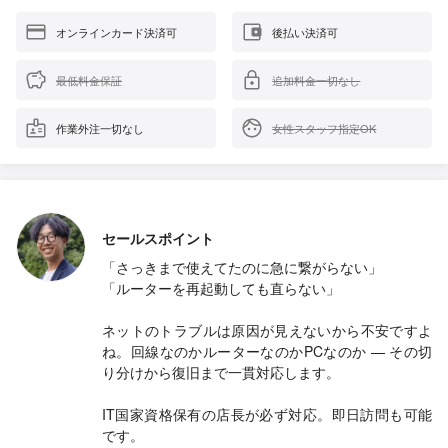
オンラインカード決済可
後払い決済可
最低料金保証
追加料金一切なし
作業外注一切なし
女性スタッフ指定OK
セールスポイント
「さっきまで使えてたのに急に繋がらない」
「ルーターを再起動しても直らない」
ネットのトラブルは原因が見えないから不安ですよ
ね。回線なのかルーターなのかPCなのか — その切
り分けから復旧まで一貫対応します。
IT国家資格保有の店長が必ず対応。即日訪問も可能
です。