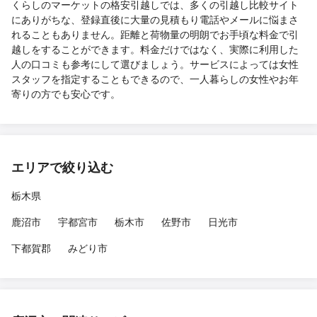
くらしのマーケットの格安引越しでは、多くの引越し比較サイト
にありがちな、登録直後に大量の見積もり電話やメールに悩まさ
れることもありません。距離と荷物量の明朗でお手頃な料金で引
越しをすることができます。料金だけではなく、実際に利用した
人の口コミも参考にして選びましょう。サービスによっては女性
スタッフを指定することもできるので、一人暮らしの女性やお年
寄りの方でも安心です。
エリアで絞り込む
栃木県
鹿沼市
宇都宮市
栃木市
佐野市
日光市
下都賀郡
みどり市