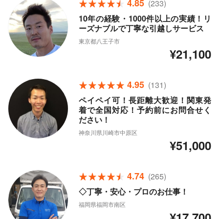
4.85
(233)
10年の経験・1000件以上の実績！リ
ーズナブルで丁寧な引越しサービス
東京都八王子市
¥21,100
4.95
(131)
ペイペイ可！長距離大歓迎！関東発
着で全国対応！予約前にお問合せく
ださい！
神奈川県川崎市中原区
¥51,000
4.74
(265)
◇丁寧・安心・プロのお仕事！
福岡県福岡市南区
¥17,700