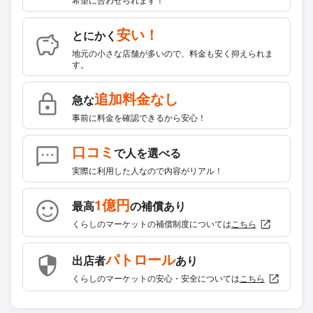
安い！
とにかく
地元の小さな店舗が多いので、料金も安く抑えられま
す。
追加料金なし
急な
事前に料金を確認できるから安心！
口コミ
で人を選べる
実際に利用した人なので内容がリアル！
1億円
最高
の補償あり
くらしのマーケットの補償制度については
こちら
パトロール
出店者
あり
くらしのマーケットの安心・安全については
こちら