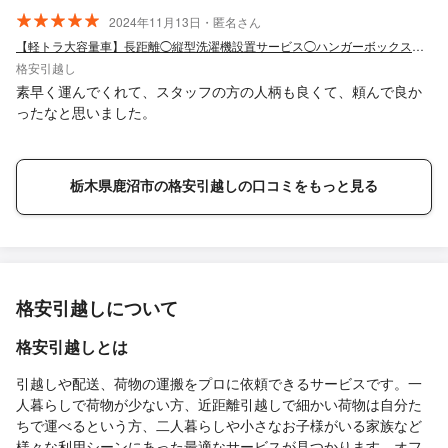
2024年11月13日・匿名さん
【軽トラ大容量車】長距離◯縦型洗濯機設置サービス◯ハンガーボックス無償◯急ぎ
格安引越し
素早く運んでくれて、スタッフの方の人柄も良くて、頼んで良か
ったなと思いました。
栃木県鹿沼市の格安引越しの口コミをもっと見る
格安引越しについて
格安引越しとは
引越しや配送、荷物の運搬をプロに依頼できるサービスです。一
人暮らしで荷物が少ない方、近距離引越しで細かい荷物は自分た
ちで運べるという方、二人暮らしや小さなお子様がいる家族など
様々な利用シーンにあった最適なサービスが見つかります。オフ