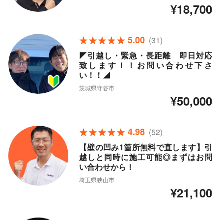
¥18,700
5.00
(31)
◤引越し・緊急・長距離 即日対応
致します！！お問い合わせ下さ
い！！◢
茨城県守谷市
¥50,000
4.98
(52)
【壁の凹み1箇所無料で直します】引
越しと同時に施工可能◎まずはお問
い合わせから！
埼玉県狭山市
¥21,100