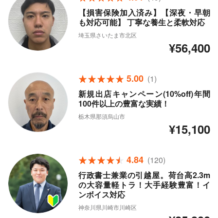
【損害保険加入済み】【深夜・早朝
も対応可能】 丁寧な養生と柔軟対応
埼玉県さいたま市北区
¥56,400
5.00
(1)
新規出店キャンペーン(10%off)年間
100件以上の豊富な実績！
栃木県那須烏山市
¥15,100
4.84
(120)
行政書士兼業の引越屋。荷台高2.3m
の大容量軽トラ！大手経験豊富！イ
ンボイス対応
神奈川県川崎市川崎区