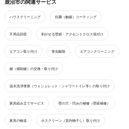
鹿沼市の関連サービス
ハウスクリーニング
抗菌（触媒）コーティング
不用品回収
剥がせる壁紙・アクセントクロス張付け
エアコン取り付け
害虫駆除
エアコンクリーニング
鍵（補助鍵）の交換・取り付け
温水洗浄便座（ウォシュレット・シャワートイレ等）の取り付け
家具組み立てサービス
壁の穴・凹みの補修（壁紙補修）
家具の輸送
ホスクリーン（室内物干し）取り付け