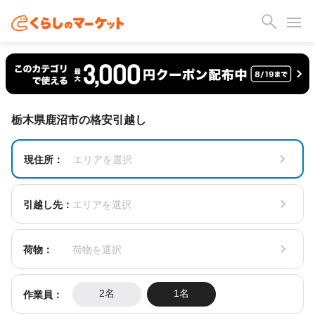
栃木県鹿沼市の格安引越し
現住所：
エリアを選択
引越し先：
エリアを選択
荷物：
荷物を選択
作業員：
2名
1名