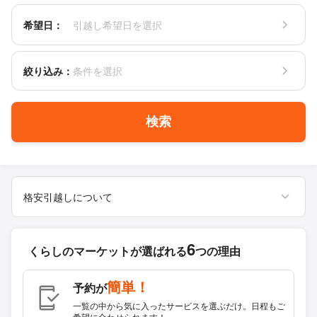
希望日：
引越し希望日を選択
絞り込み：
条件を選択
検索
格安引越しについて
6
くらしのマーケットが
選ばれる
つの理由
簡単！
予約が
一覧の中から気に入ったサービスを選ぶだけ。日程もご
希望に合わせられます！