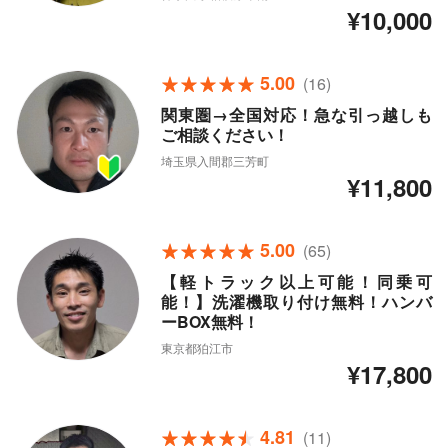
¥10,000
5.00
(16)
関東圏→全国対応！急な引っ越しも
ご相談ください！
埼玉県入間郡三芳町
¥11,800
5.00
(65)
【軽トラック以上可能！同乗可
能！】洗濯機取り付け無料！ハンバ
ーBOX無料！
東京都狛江市
¥17,800
4.81
(11)