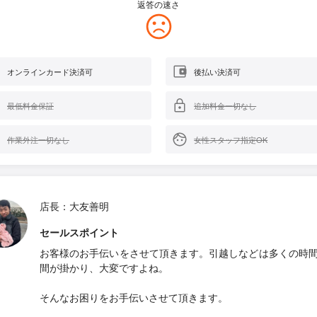
返答の速さ
オンラインカード決済可
後払い決済可
最低料金保証
追加料金一切なし
作業外注一切なし
女性スタッフ指定OK
店長：大友善明
セールスポイント
お客様のお手伝いをさせて頂きます。引越しなどは多くの時
間が掛かり、大変ですよね。
そんなお困りをお手伝いさせて頂きます。