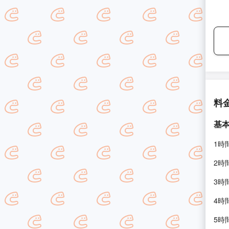
料
基
1時
2時
3時
4時
5時