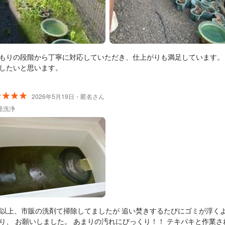
もりの段階から丁寧に対応していただき、仕上がりも満足しています。
したいと思います。
2026年5月19日・匿名さん
釜洗浄
年以上、市販の洗剤て掃除してましたが 追い焚きするたびにゴミが浮く
、 お願いしました。 あまりの汚れにびっくり！！ テキパキと作業され