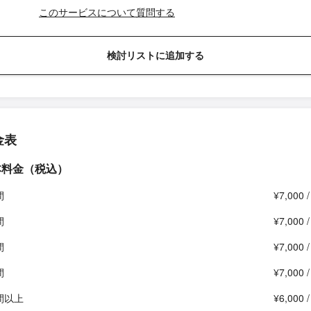
このサービスについて質問する
検討リストに追加する
金表
本料金（税込）
間
¥7,000 
間
¥7,000 
間
¥7,000 
間
¥7,000 
間以上
¥6,000 