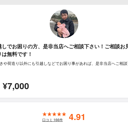
越しでお困りの方、是非当店へご相談下さい！ご相談お
りは無料です！
きや荷造り以外にも引越しなどでお困り事があれば、是非当店へご相談
¥7,000
間
4.91
口コミ
166
件