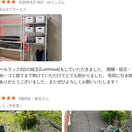
2026年6月18日・ゆうこさん
組み立てサービス
ールラック2台の組立(Luminous)をしていただきました。 開梱・組立
め・ゴミ捨てまで助けていただけてとても助かりました。 前回に引き
ありがとうございました。またぜひよろしくお願いいたします！
3週間前・匿名さん
しり（手作業）