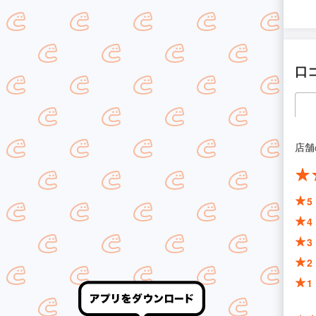
口
店舗
5
4
3
2
1