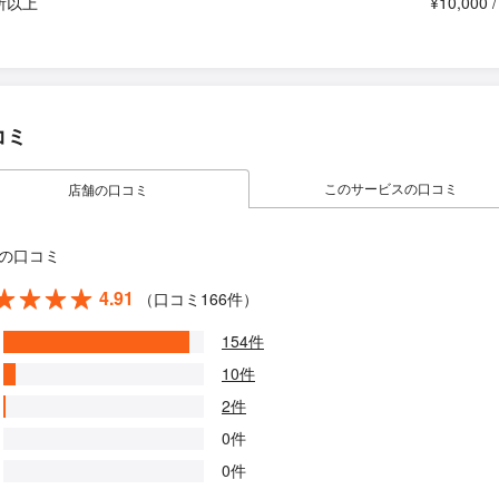
所以上
¥10,000 
コミ
このサービスの口コミ
店舗の口コミ
の口コミ
4.91
（口コミ166件）
154件
10件
2件
0件
0件