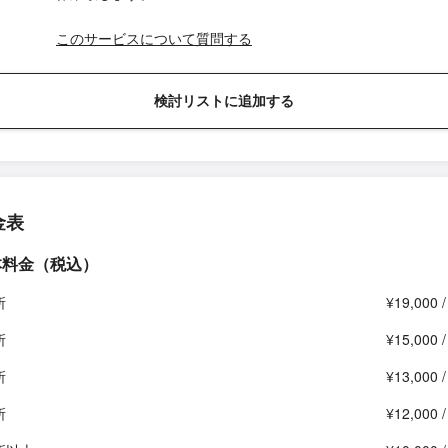
このサービスについて質問する
検討リストに追加する
金表
本料金（税込）
所
¥19,000 
所
¥15,000 
所
¥13,000 
所
¥12,000 