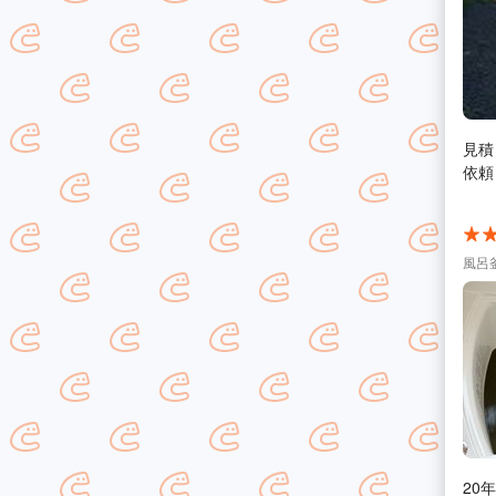
見積
依頼
風呂
20