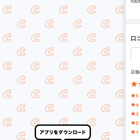
5箇
口
店舗
5
4
3
2
1