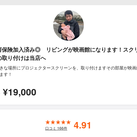
害保険加入済み◎ リビングが映画館になります！スク
の取り付けは当店へ
きな場所にプロジェクタースクリーンを、取り付けますその部屋が映画
ます！
¥19,000
所
4.91
口コミ
166
件