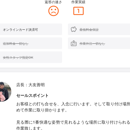
返答の速さ
作業実績
オンラインカード決済可
最低料金保証
追加料金一切なし
作業外注一切なし
女性スタッフ指定OK
店長：大友善明
セールスポイント
お客様との打ち合せを、入念に行います。そして取り付け場
めて作業に取り掛かります。
見る際に1番快適な姿勢で見れるような場所に取り付けられ
作業致します。