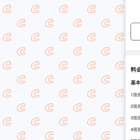
料
基
1箇
2箇
3箇
4箇