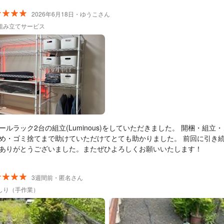
2026年6月18日・ゆうこさん
組み立てサービス
ールラック2台の組立(Luminous)をしていただきました。 開梱・組立
め・ゴミ捨てまで助けていただけてとても助かりました。 前回に引き
ありがとうございました。またぜひよろしくお願いいたします！
3週間前・匿名さん
しり（手作業）