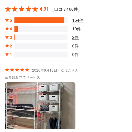
4.91
（口コミ166件）
5
154件
4
10件
3
2件
2
0件
1
0件
2026年6月18日・ゆうこさん
家具組み立てサービス