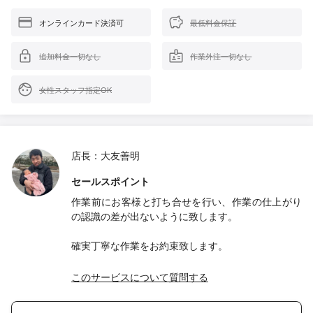
オンラインカード決済可
最低料金保証
追加料金一切なし
作業外注一切なし
女性スタッフ指定OK
店長：大友善明
セールスポイント
作業前にお客様と打ち合せを行い、作業の仕上がり
の認識の差が出ないように致します。
確実丁寧な作業をお約束致します。
このサービスについて質問する