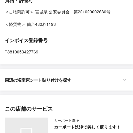
資格・許認可
＜古物商許可＞ 宮城県 公安委員会 第221020002630号
＜軽貨物＞ 仙台480れ1193
インボイス登録番号
T8810053427769
周辺の浴室床シート貼り付けを探す
この店舗のサービス
カーポート洗浄
カーポート洗浄で美しく蘇ります！