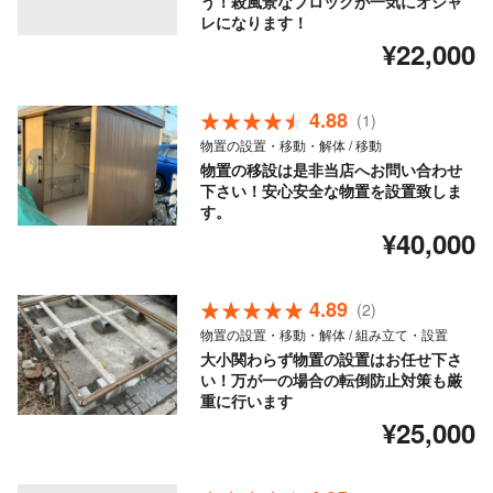
う！殺風景なブロックが一気にオシャ
レになります！
¥22,000
4.88
(1)
物置の設置・移動・解体 / 移動
物置の移設は是非当店へお問い合わせ
下さい！安心安全な物置を設置致しま
す。
¥40,000
4.89
(2)
物置の設置・移動・解体 / 組み立て・設置
大小関わらず物置の設置はお任せ下さ
い！万が一の場合の転倒防止対策も厳
重に行います
¥25,000