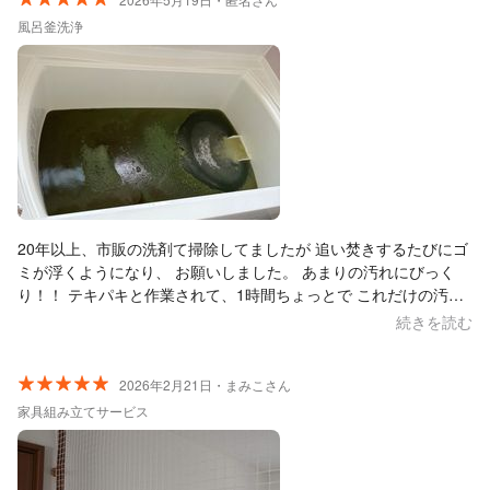
風呂釜洗浄
20年以上、市販の洗剤て掃除してましたが 追い焚きするたびにゴ
ミが浮くようになり、 お願いしました。 あまりの汚れにびっく
り！！ テキパキと作業されて、1時間ちょっとで これだけの汚れ
なのに終了しました。 ありがとうございました。
続きを読む
2026年2月21日・まみこさん
家具組み立てサービス