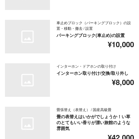
車止めブロック（パーキングブロック）の設
置・移動・撤去 / 設置
パーキングブロック(車止め)の設置
¥10,000
インターホン・ドアホンの取り付け
インターホン取り付け/交換/取り外し
¥8,000
畳張替え（表替え） / 国産高級畳
畳の表替えはいかがでしょうか！い草
のとてもいい香りが漂い旅館のような
雰囲気
¥42,000