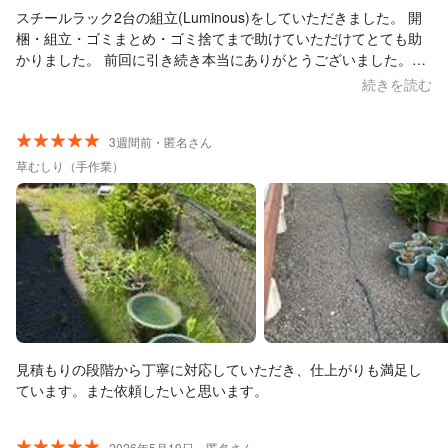
スチールラック2台の組立(Luminous)をしていただきました。 開
梱・組立・ゴミまとめ・ゴミ捨てまで助けていただけてとても助
かりました。 前回に引き続き本当にありがとうございました。ま
たぜひよろしくお願いいたします！
続きを読む
3週間前・匿名さん
草むしり（手作業）
見積もりの段階から丁寧に対応していただき、仕上がりも満足し
ています。また依頼したいと思います。
2026年5月19日・匿名さん