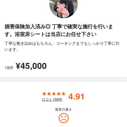
損害保険加入済み◎ 丁寧で確実な施行を行いま
す。浴室床シートは当店にお任せ下さい
丁寧な敷き詰めはもちろん、コーキングまでもしっかり丁寧に行
います。
¥45,000
1箇所
4.91
口コミ
166
件
返答の速さ