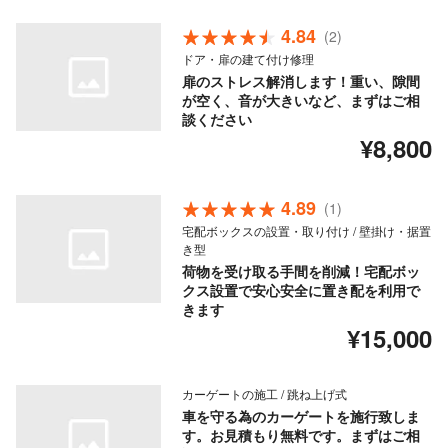
4.84
(2)
ドア・扉の建て付け修理
扉のストレス解消します！重い、隙間
が空く、音が大きいなど、まずはご相
談ください
¥8,800
4.89
(1)
宅配ボックスの設置・取り付け / 壁掛け・据置
き型
荷物を受け取る手間を削減！宅配ボッ
クス設置で安心安全に置き配を利用で
きます
¥15,000
カーゲートの施工 / 跳ね上げ式
車を守る為のカーゲートを施行致しま
す。お見積もり無料です。まずはご相