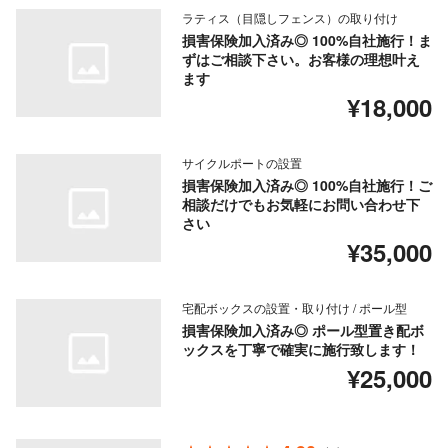
ラティス（目隠しフェンス）の取り付け
損害保険加入済み◎ 100%自社施行！ま
ずはご相談下さい。お客様の理想叶え
ます
¥18,000
サイクルポートの設置
損害保険加入済み◎ 100%自社施行！ご
相談だけでもお気軽にお問い合わせ下
さい
¥35,000
宅配ボックスの設置・取り付け / ポール型
損害保険加入済み◎ ポール型置き配ボ
ックスを丁寧で確実に施行致します！
¥25,000