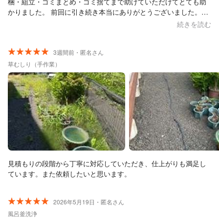
梱・組立・ゴミまとめ・ゴミ捨てまで助けていただけてとても助
かりました。 前回に引き続き本当にありがとうございました。ま
たぜひよろしくお願いいたします！
続きを読む
3週間前・匿名さん
草むしり（手作業）
見積もりの段階から丁寧に対応していただき、仕上がりも満足し
ています。また依頼したいと思います。
2026年5月19日・匿名さん
風呂釜洗浄