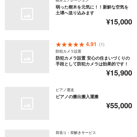
弱った樹木を元気に！！新鮮な空気を
土壌へ送り込みます
¥15,000
4.91
(1)
防犯カメラ設置
防犯カメラ設置 安心の住まいづくりの
手段として防犯カメラは効果的です！
¥15,900
ピアノ運送
ピアノの搬出搬入運搬
¥55,000
荷造り・荷解きサービス