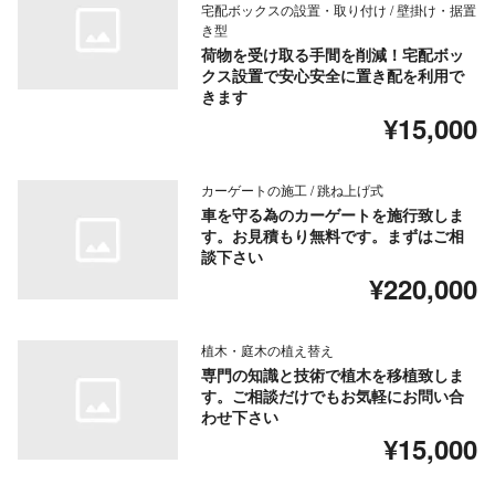
宅配ボックスの設置・取り付け / 壁掛け・据置
き型
荷物を受け取る手間を削減！宅配ボッ
クス設置で安心安全に置き配を利用で
きます
¥15,000
カーゲートの施工 / 跳ね上げ式
車を守る為のカーゲートを施行致しま
す。お見積もり無料です。まずはご相
談下さい
¥220,000
植木・庭木の植え替え
専門の知識と技術で植木を移植致しま
す。ご相談だけでもお気軽にお問い合
わせ下さい
¥15,000