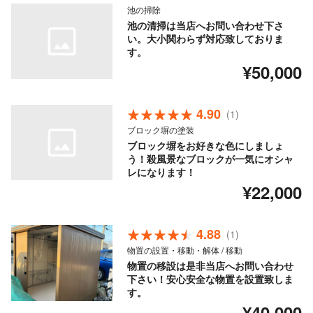
池の掃除
池の清掃は当店へお問い合わせ下さ
い。大小関わらず対応致しておりま
す。
¥50,000
4.90
(1)
ブロック塀の塗装
ブロック塀をお好きな色にしましょ
う！殺風景なブロックが一気にオシャ
レになります！
¥22,000
4.88
(1)
物置の設置・移動・解体 / 移動
物置の移設は是非当店へお問い合わせ
下さい！安心安全な物置を設置致しま
す。
¥40,000