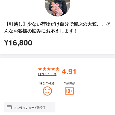
【引越し】少ない荷物だけ自分で運ぶの大変、、そ
んなお客様の悩みにお応えします！
¥16,800
4.91
口コミ
165
件
返答の速さ
作業実績
オンラインカード決済可