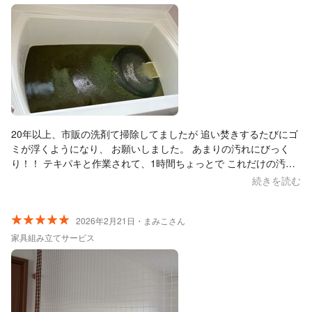
20年以上、市販の洗剤て掃除してましたが 追い焚きするたびにゴ
ミが浮くようになり、 お願いしました。 あまりの汚れにびっく
り！！ テキパキと作業されて、1時間ちょっとで これだけの汚れ
なのに終了しました。 ありがとうございました。
続きを読む
2026年2月21日・まみこさん
家具組み立てサービス