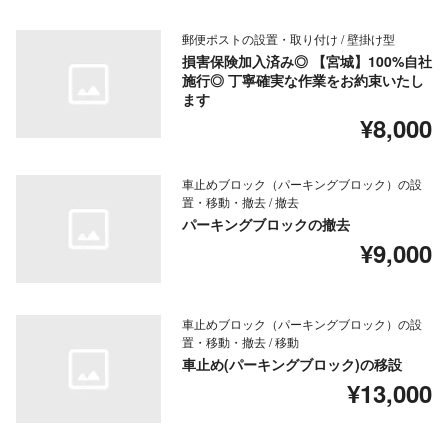
郵便ポストの設置・取り付け / 壁掛け型
損害保険加入済み◎ 【宮城】100%自社
施行◎ 丁寧確実な作業をお約束いたし
ます
¥8,000
車止めブロック（パーキングブロック）の設
置・移動・撤去 / 撤去
パーキングブロックの撤去
¥9,000
車止めブロック（パーキングブロック）の設
置・移動・撤去 / 移動
車止め(パーキングブロック)の移設
¥13,000