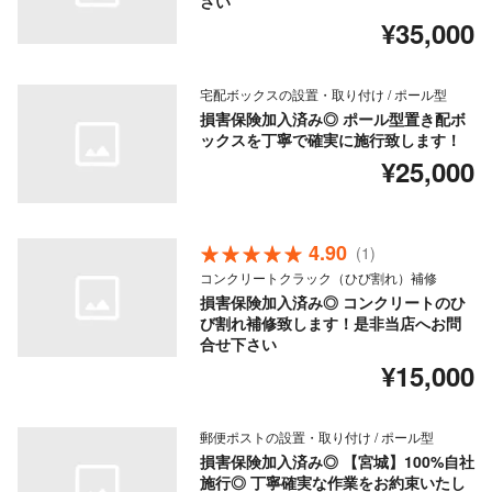
さい
¥35,000
宅配ボックスの設置・取り付け / ポール型
損害保険加入済み◎ ポール型置き配ボ
ックスを丁寧で確実に施行致します！
¥25,000
4.90
(1)
コンクリートクラック（ひび割れ）補修
損害保険加入済み◎ コンクリートのひ
び割れ補修致します！是非当店へお問
合せ下さい
¥15,000
郵便ポストの設置・取り付け / ポール型
損害保険加入済み◎ 【宮城】100%自社
施行◎ 丁寧確実な作業をお約束いたし