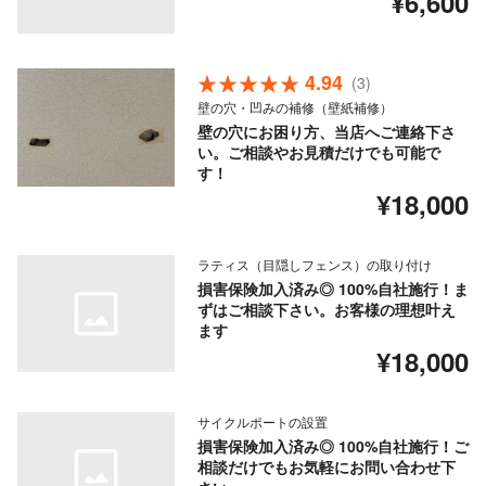
¥6,600
4.94
(3)
壁の穴・凹みの補修（壁紙補修）
壁の穴にお困り方、当店へご連絡下さ
い。ご相談やお見積だけでも可能で
す！
¥18,000
ラティス（目隠しフェンス）の取り付け
損害保険加入済み◎ 100%自社施行！ま
ずはご相談下さい。お客様の理想叶え
ます
¥18,000
サイクルポートの設置
損害保険加入済み◎ 100%自社施行！ご
相談だけでもお気軽にお問い合わせ下