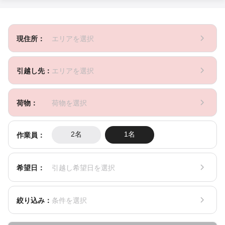
現住所：
エリアを選択
引越し先：
エリアを選択
荷物：
荷物を選択
作業員：
2名
1名
希望日：
引越し希望日を選択
絞り込み：
条件を選択