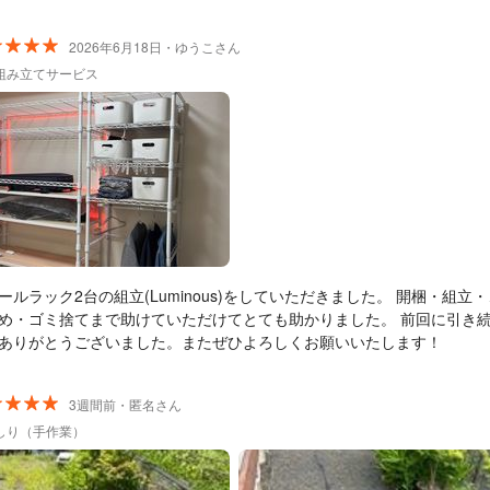
2026年6月18日・ゆうこさん
組み立てサービス
ールラック2台の組立(Luminous)をしていただきました。 開梱・組立
め・ゴミ捨てまで助けていただけてとても助かりました。 前回に引き
ありがとうございました。またぜひよろしくお願いいたします！
3週間前・匿名さん
しり（手作業）