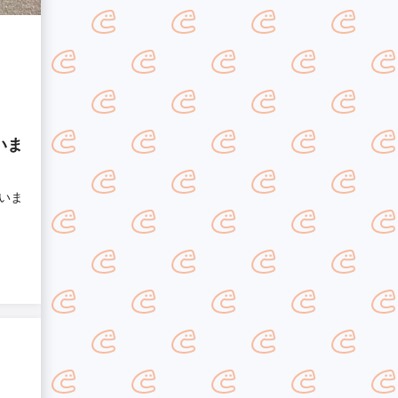
いま
いま