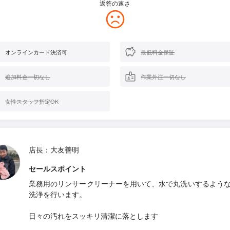
返答の速さ
オンラインカード決済可
最低料金保証
追加料金一切なし
作業外注一切なし
女性スタッフ指定OK
店長：大友善明
セールスポイント
業務用のリンサークリーナーを用いて、水で丸洗いするよう
洗浄を行います。
日々の汚れをスッキリ清潔に落とします