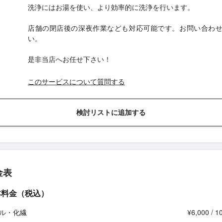
洗浄にはお湯を使い、より効率的に洗浄を行います。
店舗の閉店後の深夜作業なども対応可能です。お問い合わ
い。
是非当店へお任せ下さい！
このサービスについて質問する
検討リストに追加する
金表
本料金（税込）
ル・化繊
¥6,000 / 