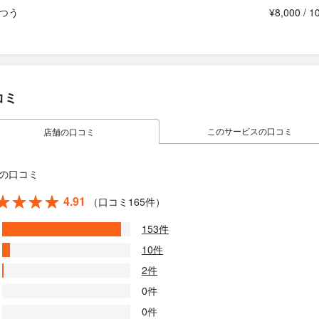
つう
¥8,000 / 
コミ
このサービスの口コミ
店舗の口コミ
の口コミ
4.91
（口コミ165件）
153件
10件
2件
0件
0件