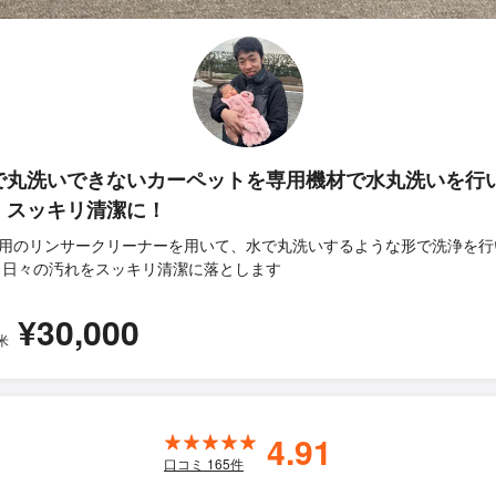
で丸洗いできないカーペットを専用機材で水丸洗いを行
！スッキリ清潔に！
用のリンサークリーナーを用いて、水で丸洗いするような形で洗浄を行
 日々の汚れをスッキリ清潔に落とします
¥30,000
米
4.91
口コミ
165
件