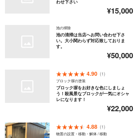
わせ下さい
¥15,000
池の掃除
池の清掃は当店へお問い合わせ下さ
い。大小関わらず対応致しておりま
す。
¥50,000
4.90
(1)
ブロック塀の塗装
ブロック塀をお好きな色にしましょ
う！殺風景なブロックが一気にオシャ
レになります！
¥22,000
4.88
(1)
物置の設置・移動・解体 / 移動