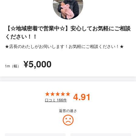
【☆地域密着で営業中☆】安心してお気軽にご相談
ください！！
★店長のわたしがお伺いします！お気軽にご相談ください！★
¥5,000
1m（幅）
4.91
口コミ
166
件
返答の速さ