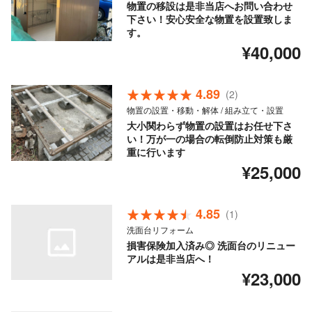
物置の移設は是非当店へお問い合わせ
下さい！安心安全な物置を設置致しま
す。
¥40,000
4.89
(2)
物置の設置・移動・解体 / 組み立て・設置
大小関わらず物置の設置はお任せ下さ
い！万が一の場合の転倒防止対策も厳
重に行います
¥25,000
4.85
(1)
洗面台リフォーム
損害保険加入済み◎ 洗面台のリニュー
アルは是非当店へ！
¥23,000