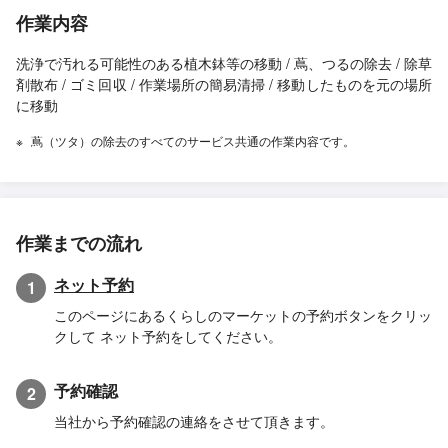
作業内容
洗浄で汚れる可能性のある植木鉢等の移動 / 蔦、つるの除去 / 除草
剤散布 / ゴミ回収 / 作業場所の簡易清掃 / 移動したものを元の場所
に移動
蔦（ツタ）の除去のすべてのサービス共通の作業内容です。
作業までの流れ
ネット予約
1
このページにあるくらしのマーケットの予約ボタンをクリッ
クして ネット予約をしてください。
予約確認
2
当社から予約確認の連絡をさせて頂きます。