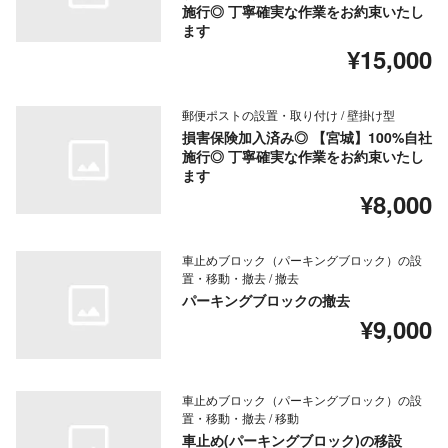
施行◎ 丁寧確実な作業をお約束いたし
ます
¥15,000
郵便ポストの設置・取り付け / 壁掛け型
損害保険加入済み◎ 【宮城】100%自社
施行◎ 丁寧確実な作業をお約束いたし
ます
¥8,000
車止めブロック（パーキングブロック）の設
置・移動・撤去 / 撤去
パーキングブロックの撤去
¥9,000
車止めブロック（パーキングブロック）の設
置・移動・撤去 / 移動
車止め(パーキングブロック)の移設