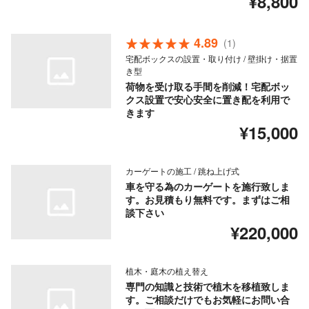
¥8,800
4.89
(1)
宅配ボックスの設置・取り付け / 壁掛け・据置
き型
荷物を受け取る手間を削減！宅配ボッ
クス設置で安心安全に置き配を利用で
きます
¥15,000
カーゲートの施工 / 跳ね上げ式
車を守る為のカーゲートを施行致しま
す。お見積もり無料です。まずはご相
談下さい
¥220,000
植木・庭木の植え替え
専門の知識と技術で植木を移植致しま
す。ご相談だけでもお気軽にお問い合