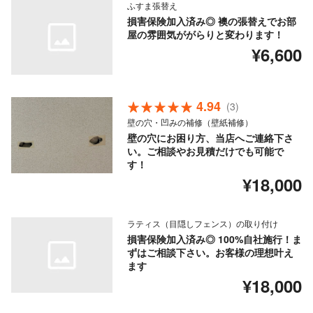
ふすま張替え
損害保険加入済み◎ 襖の張替えでお部
屋の雰囲気ががらりと変わります！
¥6,600
4.94
(3)
壁の穴・凹みの補修（壁紙補修）
壁の穴にお困り方、当店へご連絡下さ
い。ご相談やお見積だけでも可能で
す！
¥18,000
ラティス（目隠しフェンス）の取り付け
損害保険加入済み◎ 100%自社施行！ま
ずはご相談下さい。お客様の理想叶え
ます
¥18,000