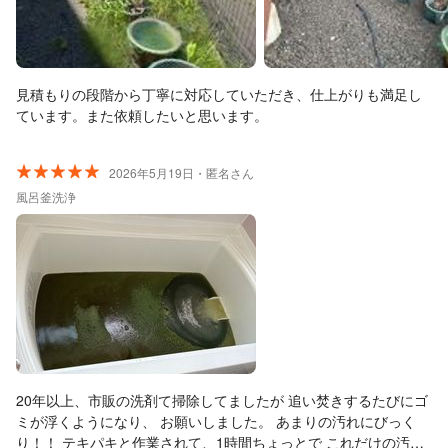
見積もりの段階から丁寧に対応していただき、仕上がりも満足し
ています。また依頼したいと思います。
2026年5月19日・匿名さん
風呂釜洗浄
20年以上、市販の洗剤て掃除してましたが 追い焚きするたびにゴ
ミが浮くようになり、 お願いしました。 あまりの汚れにびっく
り！！ テキパキと作業されて、1時間ちょっとで これだけの汚れ