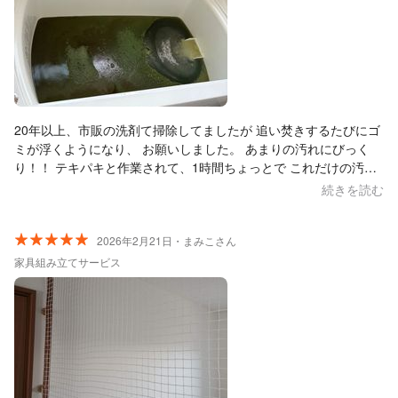
20年以上、市販の洗剤て掃除してましたが 追い焚きするたびにゴ
ミが浮くようになり、 お願いしました。 あまりの汚れにびっく
り！！ テキパキと作業されて、1時間ちょっとで これだけの汚れ
なのに終了しました。 ありがとうございました。
続きを読む
2026年2月21日・まみこさん
家具組み立てサービス