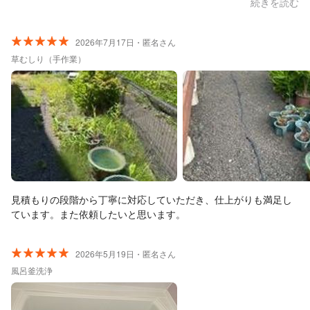
続きを読む
2026年7月17日・匿名さん
草むしり（手作業）
見積もりの段階から丁寧に対応していただき、仕上がりも満足し
ています。また依頼したいと思います。
2026年5月19日・匿名さん
風呂釜洗浄