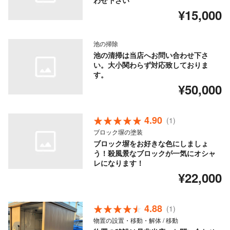
わせ下さい
¥15,000
池の掃除
池の清掃は当店へお問い合わせ下さ
い。大小関わらず対応致しておりま
す。
¥50,000
4.90
(1)
ブロック塀の塗装
ブロック塀をお好きな色にしましょ
う！殺風景なブロックが一気にオシャ
レになります！
¥22,000
4.88
(1)
物置の設置・移動・解体 / 移動