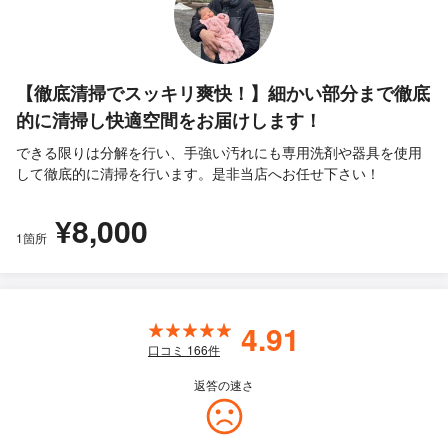
【徹底清掃でスッキリ爽快！】細かい部分まで徹底
的に清掃し快適空間をお届けします！
できる限りは分解を行い、手強い汚れにも専用洗剤や器具を使用
して徹底的に清掃を行います。是非当店へお任せ下さい！
¥8,000
1箇所
4.91
口コミ
166
件
返答の速さ