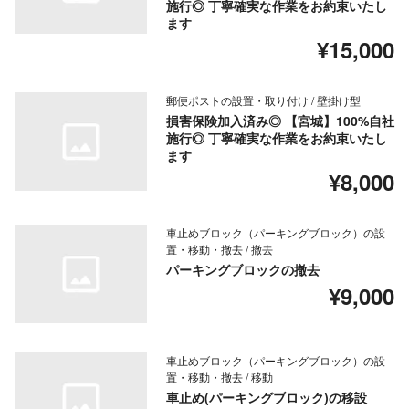
施行◎ 丁寧確実な作業をお約束いたし
ます
¥15,000
郵便ポストの設置・取り付け / 壁掛け型
損害保険加入済み◎ 【宮城】100%自社
施行◎ 丁寧確実な作業をお約束いたし
ます
¥8,000
車止めブロック（パーキングブロック）の設
置・移動・撤去 / 撤去
パーキングブロックの撤去
¥9,000
車止めブロック（パーキングブロック）の設
置・移動・撤去 / 移動
車止め(パーキングブロック)の移設