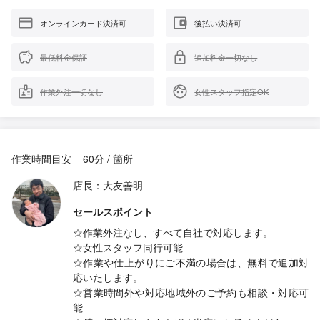
オンラインカード決済可
後払い決済可
最低料金保証
追加料金一切なし
作業外注一切なし
女性スタッフ指定OK
作業時間目安
60分 / 箇所
店長：大友善明
セールスポイント
☆作業外注なし、すべて自社で対応します。
☆女性スタッフ同行可能
☆作業や仕上がりにご不満の場合は、無料で追加対
応いたします。
☆営業時間外や対応地域外のご予約も相談・対応可
能