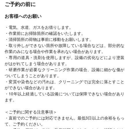
ご予約の前に
お客様へのお願い
・電気、水道、ガスをお借りします。
・作業前にお掃除箇所の確認をいたします。
・清掃箇所の荷物は事前に移動をお願いします。
・取り外しができない箇所や故障している場合などは、部分的な
作業のみになる場合や作業を承れない場合があります。
・専用の道具・洗剤を使用しますが、設備の劣化などにより塗装
がはがれてしまう場合があります。
・研磨作業が必要なクリーニング作業の場合、設備に細かな傷が
ついてしまうことがあります。
・変質や染色などの汚れは、クリーニングでは完全に落とすこと
ができない場合があります。
・10年以上経過している設備については保障できない場合があり
ます。
＜ご予約に関する注意事項＞
・直前でのご予約には対応できません。最低3日以上の余裕をもっ
て、ご予約ください。