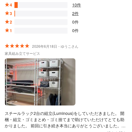
4
10件
3
2件
2
0件
1
0件
2026年6月18日・ゆうこさん
家具組み立てサービス
スチールラック2台の組立(Luminous)をしていただきました。 開
梱・組立・ゴミまとめ・ゴミ捨てまで助けていただけてとても助
かりました。 前回に引き続き本当にありがとうございました。ま
たぜひよろしくお願いいたします！