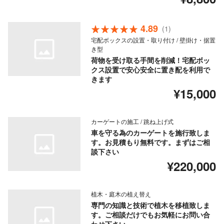
4.89
(1)
宅配ボックスの設置・取り付け / 壁掛け・据置
き型
荷物を受け取る手間を削減！宅配ボッ
クス設置で安心安全に置き配を利用で
きます
¥15,000
カーゲートの施工 / 跳ね上げ式
車を守る為のカーゲートを施行致しま
す。お見積もり無料です。まずはご相
談下さい
¥220,000
植木・庭木の植え替え
専門の知識と技術で植木を移植致しま
す。ご相談だけでもお気軽にお問い合