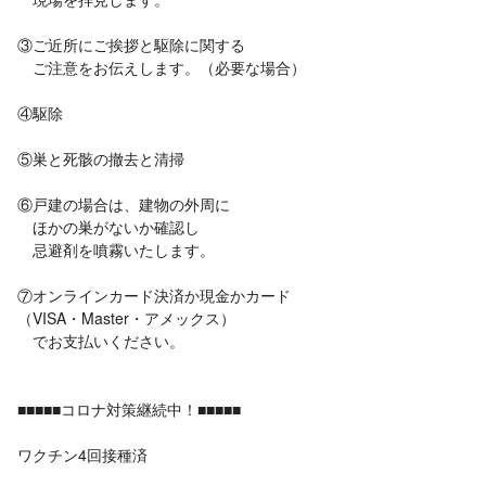
③ご近所にご挨拶と駆除に関する
ご注意をお伝えします。（必要な場合）
④駆除
⑤巣と死骸の撤去と清掃
⑥戸建の場合は、建物の外周に
ほかの巣がないか確認し
忌避剤を噴霧いたします。
⑦オンラインカード決済か現金かカード
（VISA・Master・アメックス）
でお支払いください。
■■■■■コロナ対策継続中！■■■■■
ワクチン4回接種済