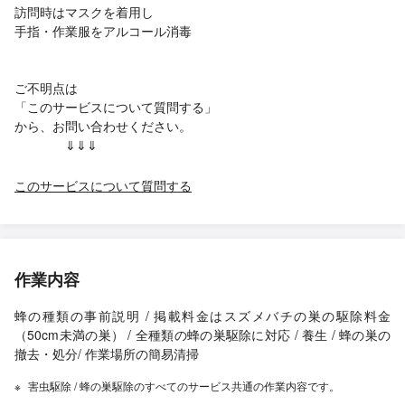
訪問時はマスクを着用し
手指・作業服をアルコール消毒
ご不明点は
「このサービスについて質問する」
から、お問い合わせください。
⇓⇓⇓
このサービスについて質問する
作業内容
蜂の種類の事前説明 / 掲載料金はスズメバチの巣の駆除料金
（50cm未満の巣） / 全種類の蜂の巣駆除に対応 / 養生 / 蜂の巣の
撤去・処分/ 作業場所の簡易清掃
害虫駆除 / 蜂の巣駆除のすべてのサービス共通の作業内容です。