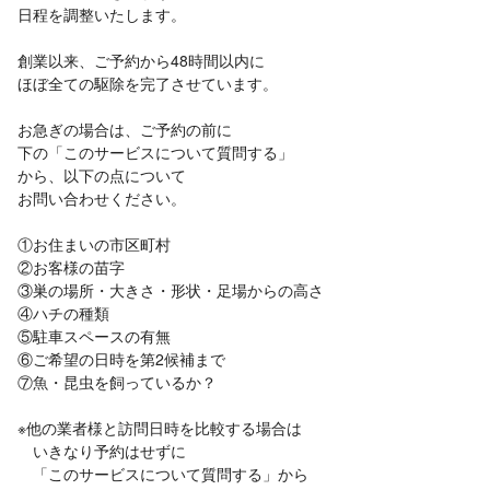
日程を調整いたします。
創業以来、ご予約から48時間以内に
ほぼ全ての駆除を完了させています。
お急ぎの場合は、ご予約の前に
下の「このサービスについて質問する」
から、以下の点について
お問い合わせください。
①お住まいの市区町村
②お客様の苗字
③巣の場所・大きさ・形状・足場からの高さ
④ハチの種類
⑤駐車スペースの有無
⑥ご希望の日時を第2候補まで
⑦魚・昆虫を飼っているか？
※他の業者様と訪問日時を比較する場合は
いきなり予約はせずに
「このサービスについて質問する」から