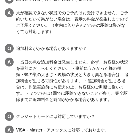
A
巣が確認できない状態でのご予約はお受けできません。ご予
約いただいて巣がない場合は、表示の料金が発生しますので
ご了承ください。 （室内に入り込んだハチの駆除は巣がな
くても対応します）
Q
追加料金がかかる場合がありますか？
A
・当日の急な追加料金は発生しません。必ず、お客様の状況
を事前におしらせください。 ・事前にうかがった蜂の種
類・蜂の巣の大きさ・現場の状況と大きく異なる場合は、追
加料金が生じる可能性があります。 ・追加料金が生じる場
合は、作業実施前にお伝えの上、お客様のご判断に従いま
す。 ・ミツバチは1回では駆除できないことが多く、完全駆
除までに追加料金と時間がかかる場合があります。
Q
クレジットカードには対応していますか？
A
VISA・Master・アメックスに対応しております。