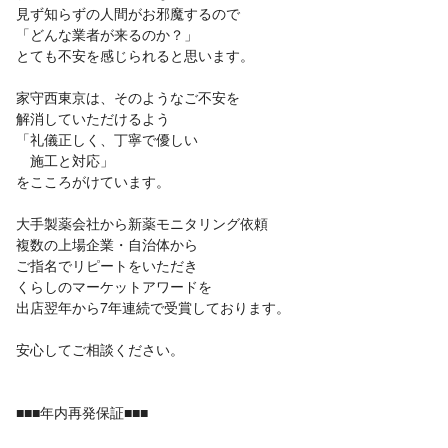
見ず知らずの人間がお邪魔するので
「どんな業者が来るのか？」
とても不安を感じられると思います。
家守西東京は、そのようなご不安を
解消していただけるよう
「礼儀正しく、丁寧で優しい
施工と対応」
をこころがけています。
大手製薬会社から新薬モニタリング依頼
複数の上場企業・自治体から
ご指名でリピートをいただき
くらしのマーケットアワードを
出店翌年から7年連続で受賞しております。
安心してご相談ください。
■■■年内再発保証■■■