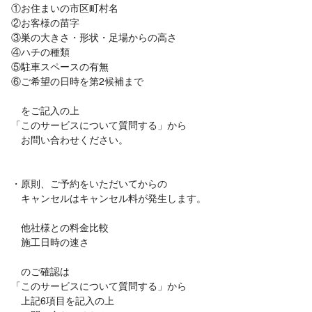
①お住まいの市区町村名
②お客様の苗字
③巣の大きさ・形状・足場からの高さ
④ハチの種類
⑤駐車スペースの有無
⑥ご希望の日時を第2候補まで
をご記入の上
「このサービスについて質問する」から
お問い合わせください。
・原則、ご予約をいただいてからの
キャンセルはキャンセル料が発生します。
他社様との料金比較
施工日時の速さ
のご確認は
「このサービスについて質問する」から
上記6項目を記入の上