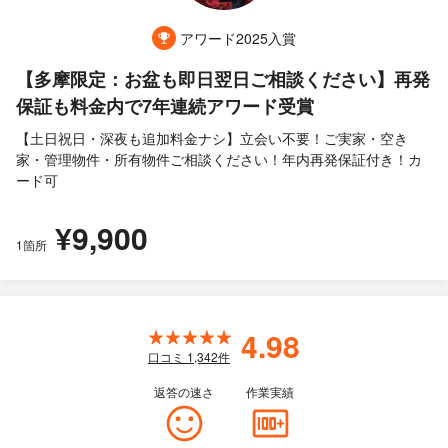
アワード2025入賞
【多摩限定：お盆も即日翌日ご相談ください】再発
保証も料金内で7年連続アワード受賞
【土日祝日・深夜も追加料金ナシ】立会い不要！ご実家・空き
家・管理物件・所有物件ご相談ください！年内再発保証付き！カ
ード可
¥9,900
1箇所
4.98
口コミ
1,342
件
返答の速さ
作業実績