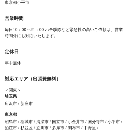
東京都小平市
営業時間
毎日10：00～21：00 ハチ駆除など緊急性の高いご依頼は、営業
時間外にも対応いたします。
定休日
年中無休
対応エリア（出張費無料）
＜関東＞
埼玉県
所沢市
新座市
東京都
昭島市
稲城市
清瀬市
国立市
小金井市
国分寺市
小平市
狛江市
杉並区
立川市
多摩市
調布市
中野区