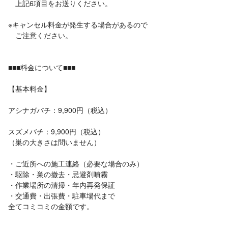
上記6項目をお送りください。
※キャンセル料金が発生する場合があるので
ご注意ください。
■■■料金について■■■
【基本料金】
アシナガバチ：9,900円（税込）
スズメバチ：9,900円（税込）
（巣の大きさは問いません）
・ご近所への施工連絡（必要な場合のみ）
・駆除・巣の撤去・忌避剤噴霧
・作業場所の清掃・年内再発保証
・交通費・出張費・駐車場代まで
全てコミコミの金額です。