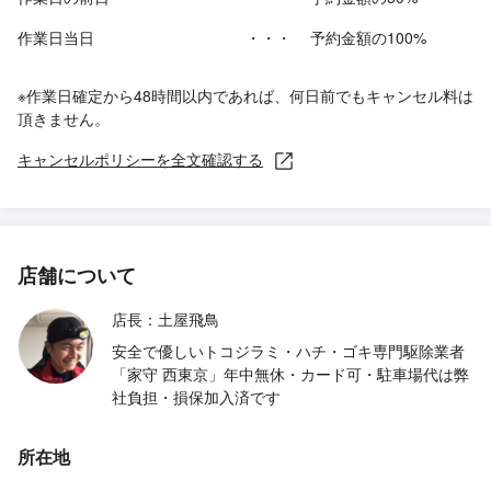
作業日当日
・・・
予約金額の100%
※作業日確定から48時間以内であれば、何日前でもキャンセル料は
頂きません。
キャンセルポリシーを全文確認する
店舗について
店長：土屋飛鳥
安全で優しいトコジラミ・ハチ・ゴキ専門駆除業者
「家守 西東京」年中無休・カード可・駐車場代は弊
社負担・損保加入済です
所在地