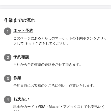
作業までの流れ
ネット予約
1
このページにあるくらしのマーケットの予約ボタンをクリッ
クして ネット予約をしてください。
予約確認
2
当社から予約確認の連絡をさせて頂きます。
作業
3
予約日時にお客様のところに伺い、作業いたします。
お支払い
4
現金かカード（VISA・Master・アメックス）でお支払いく