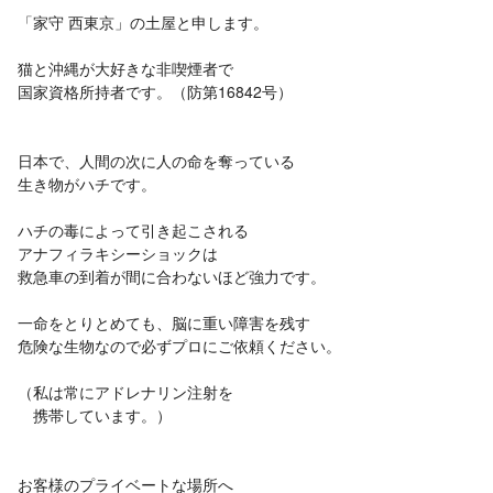
「家守 西東京」の土屋と申します。
猫と沖縄が大好きな非喫煙者で
国家資格所持者です。（防第16842号）
日本で、人間の次に人の命を奪っている
生き物がハチです。
ハチの毒によって引き起こされる
アナフィラキシーショックは
救急車の到着が間に合わないほど強力です。
一命をとりとめても、脳に重い障害を残す
危険な生物なので必ずプロにご依頼ください。
（私は常にアドレナリン注射を
携帯しています。）
お客様のプライベートな場所へ