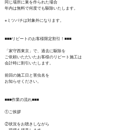
同じ場所に巣を作られた場合
年内は無料で何度でも駆除いたします。
※ミツバチは対象外になります。
■■■リピートのお客様限定割引！■■■
「家守西東京」で、過去に駆除を
ご依頼いただいたお客様のリピート施工は
会計時に割引いたします。
前回の施工日と害虫名を
お知らせください。
■■■作業の流れ■■■
①ご挨拶
②状況をお聴きしながら
現場を拝見します。