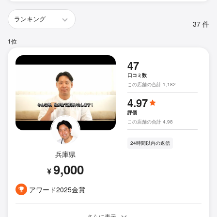
37 件
1位
47
口コミ数
この店舗の合計 1,182
4.97
評価
この店舗の合計 4.98
24時間以内の返信
兵庫県
9,000
¥
アワード2025金賞
さらに表示