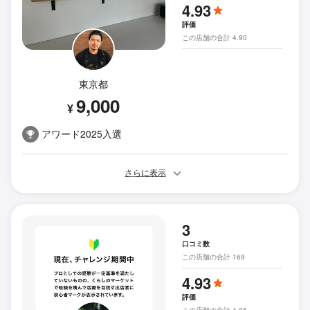
4.93
評価
この店舗の合計 4.90
東京都
9,000
¥
アワード2025入選
さらに表示
3
口コミ数
この店舗の合計 169
4.93
評価
この店舗の合計 4.96