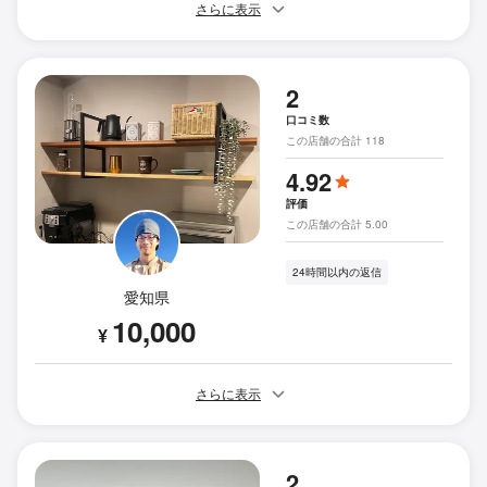
さらに表示
2
口コミ数
この店舗の合計 118
4.92
評価
この店舗の合計 5.00
24時間以内の返信
愛知県
10,000
¥
さらに表示
2