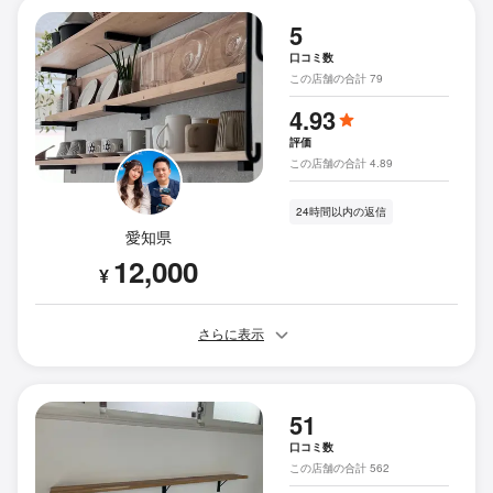
5
口コミ数
この店舗の合計 79
4.93
評価
この店舗の合計 4.89
24時間以内の返信
愛知県
12,000
¥
さらに表示
51
口コミ数
この店舗の合計 562