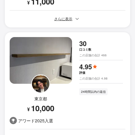
11,000
¥
さらに表示
30
口コミ数
この店舗の合計 466
4.95
評価
この店舗の合計 4.98
24時間以内の返信
東京都
10,000
¥
アワード2025入選