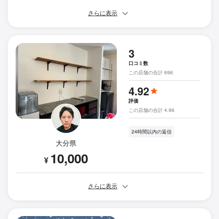
さらに表示
3
口コミ数
この店舗の合計 696
4.92
評価
この店舗の合計 4.96
24時間以内の返信
大分県
10,000
¥
さらに表示