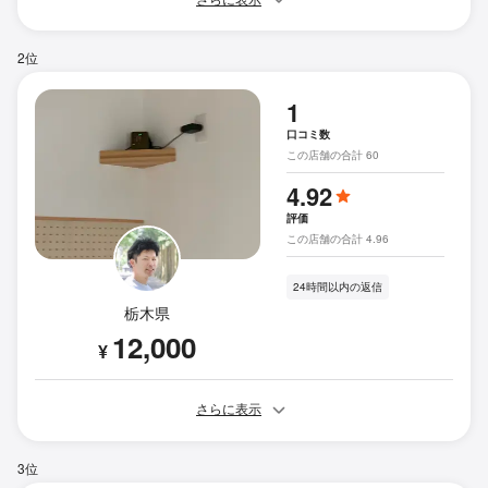
2位
1
口コミ数
この店舗の合計 60
4.92
評価
この店舗の合計 4.96
24時間以内の返信
栃木県
12,000
¥
さらに表示
3位