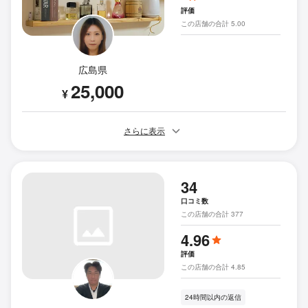
評価
この店舗の合計 5.00
広島県
25,000
¥
さらに表示
34
口コミ数
この店舗の合計 377
4.96
評価
この店舗の合計 4.85
24時間以内の返信