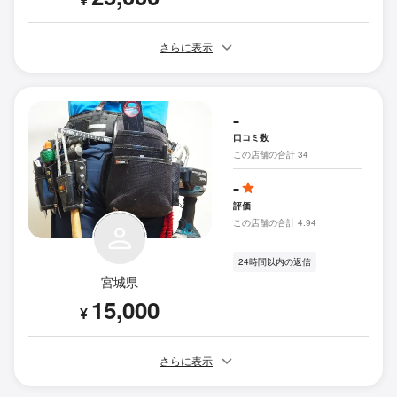
さらに表示
-
口コミ数
この店舗の合計 34
-
評価
この店舗の合計 4.94
24時間以内の返信
宮城県
15,000
¥
さらに表示