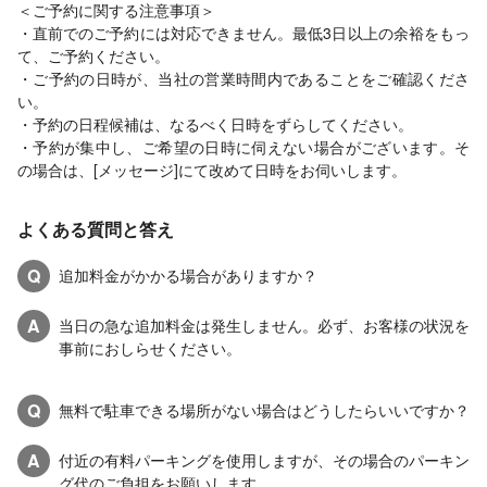
＜ご予約に関する注意事項＞
・直前でのご予約には対応できません。最低3日以上の余裕をもっ
て、ご予約ください。
・ご予約の日時が、当社の営業時間内であることをご確認くださ
い。
・予約の日程候補は、なるべく日時をずらしてください。
・予約が集中し、ご希望の日時に伺えない場合がございます。そ
の場合は、[メッセージ]にて改めて日時をお伺いします。
よくある質問と答え
Q
追加料金がかかる場合がありますか？
A
当日の急な追加料金は発生しません。必ず、お客様の状況を
事前におしらせください。
Q
無料で駐車できる場所がない場合はどうしたらいいですか？
A
付近の有料パーキングを使用しますが、その場合のパーキン
グ代のご負担をお願いします