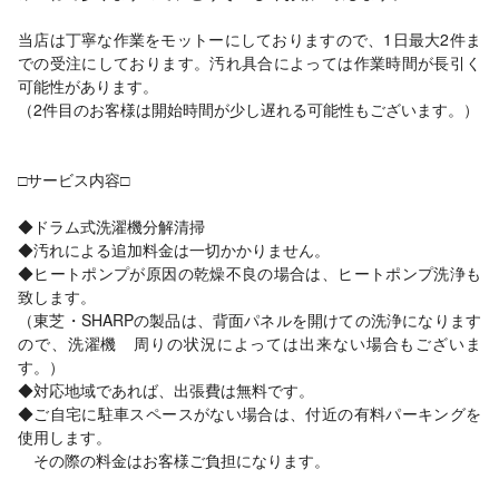
当店は丁寧な作業をモットーにしておりますので、1日最大2件ま
での受注にしております。汚れ具合によっては作業時間が長引く
可能性があります。
（2件目のお客様は開始時間が少し遅れる可能性もございます。）
□サービス内容□
◆ドラム式洗濯機分解清掃
◆汚れによる追加料金は一切かかりません。
◆ヒートポンプが原因の乾燥不良の場合は、ヒートポンプ洗浄も
致します。
（東芝・SHARPの製品は、背面パネルを開けての洗浄になります
ので、洗濯機 周りの状況によっては出来ない場合もございま
す。）
◆対応地域であれば、出張費は無料です。
◆ご自宅に駐車スペースがない場合は、付近の有料パーキングを
使用します。
その際の料金はお客様ご負担になります。