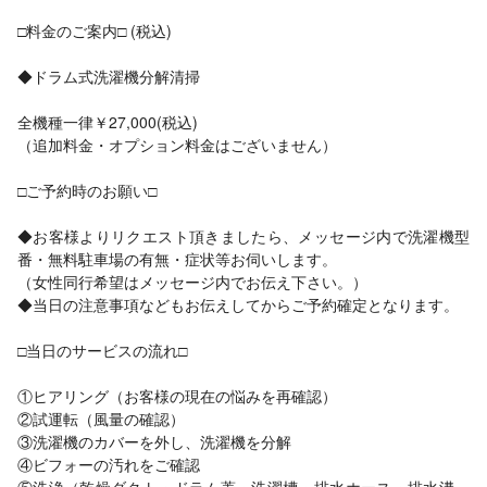
□料金のご案内□ (税込)
◆ドラム式洗濯機分解清掃
全機種一律￥27,000(税込)
（追加料金・オプション料金はございません）
□ご予約時のお願い□
◆お客様よりリクエスト頂きましたら、メッセージ内で洗濯機型
番・無料駐車場の有無・症状等お伺いします。
（女性同行希望はメッセージ内でお伝え下さい。）
◆当日の注意事項などもお伝えしてからご予約確定となります。
□当日のサービスの流れ□
①ヒアリング（お客様の現在の悩みを再確認）
②試運転（風量の確認）
③洗濯機のカバーを外し、洗濯機を分解
④ビフォーの汚れをご確認