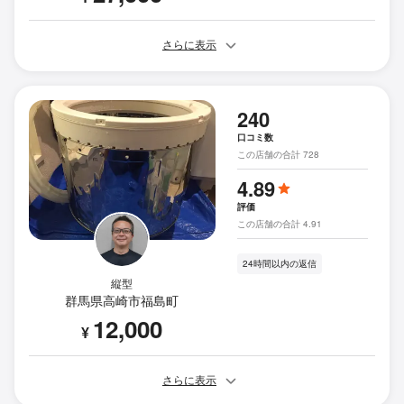
さらに表示
240
口コミ数
この店舗の合計 728
4.89
評価
この店舗の合計 4.91
24時間以内の返信
縦型
群馬県高崎市福島町
12,000
¥
さらに表示