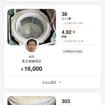
38
口コミ数
この店舗の合計 285
4.92
評価
この店舗の合計 4.89
24時間以内の返信
縦型
東京都練馬区
16,000
¥
さらに表示
303