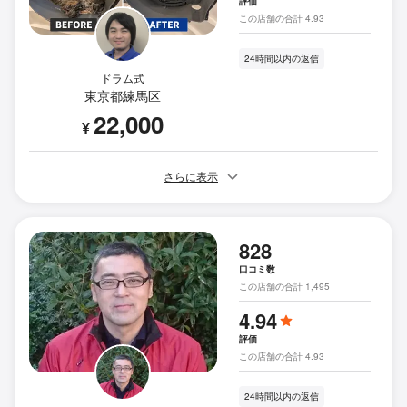
評価
この店舗の合計 4.93
24時間以内の返信
ドラム式
東京都練馬区
22,000
¥
さらに表示
828
口コミ数
この店舗の合計 1,495
4.94
評価
この店舗の合計 4.93
24時間以内の返信