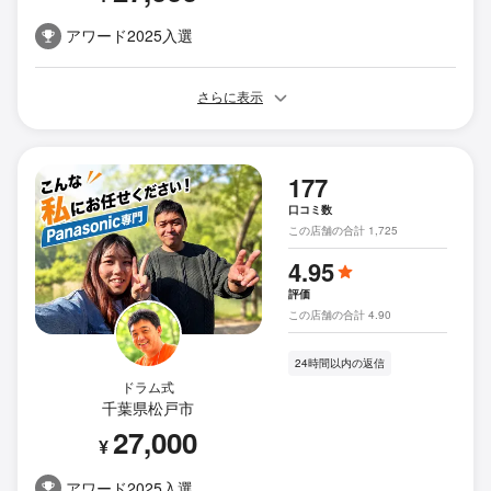
アワード2025入選
さらに表示
177
口コミ数
この店舗の合計 1,725
4.95
評価
この店舗の合計 4.90
24時間以内の返信
ドラム式
千葉県松戸市
27,000
¥
アワード2025入選