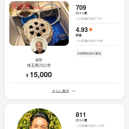
709
口コミ数
この店舗の合計 712
4.93
評価
この店舗の合計 4.95
24時間以内の返信
縦型
埼玉県川口市
15,000
¥
さらに表示
811
口コミ数
この店舗の合計 1,787