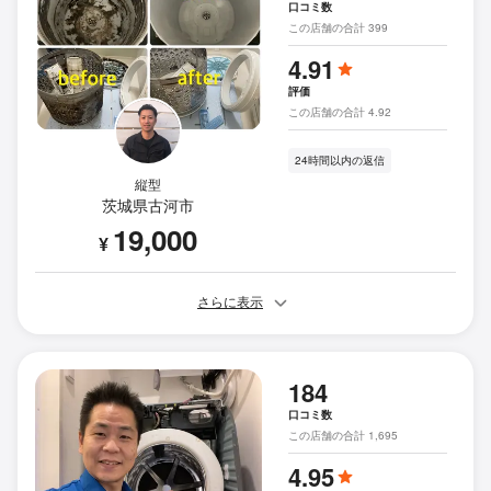
口コミ数
この店舗の合計 399
4.91
評価
この店舗の合計 4.92
24時間以内の返信
縦型
茨城県古河市
19,000
¥
さらに表示
184
口コミ数
この店舗の合計 1,695
4.95