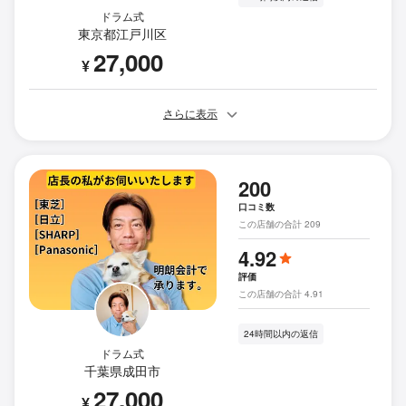
ドラム式
東京都江戸川区
27,000
¥
さらに表示
200
口コミ数
この店舗の合計 209
4.92
評価
この店舗の合計 4.91
24時間以内の返信
ドラム式
千葉県成田市
27,000
¥