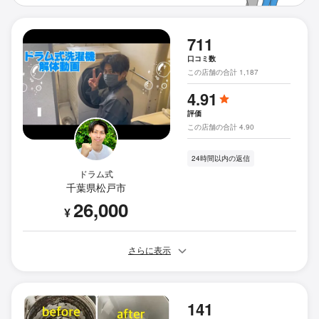
711
口コミ数
この店舗の合計 1,187
4.91
評価
この店舗の合計 4.90
24時間以内の返信
ドラム式
千葉県松戸市
26,000
¥
さらに表示
141