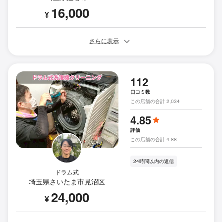
16,000
¥
さらに表示
112
口コミ数
この店舗の合計 2,034
4.85
評価
この店舗の合計 4.88
24時間以内の返信
ドラム式
埼玉県さいたま市見沼区
24,000
¥