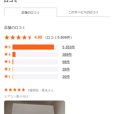
口コミ
このサービスの口コミ
店舗の口コミ
店舗の口コミ
4.86
（口コミ5,909件）
5
5,353件
4
389件
3
98件
2
39件
1
30件
3週間前・匿名さん
エアコン取り付け