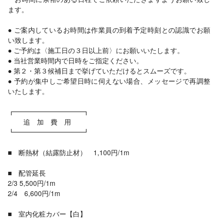
ます。
● ご案内しているお時間は作業員の到着予定時刻との認識でお願
い致します。
● ご予約は〈施工日の３日以上前〉にお願いいたします。
● 当社営業時間内で日時をご指定ください。
● 第２・第３候補日まで挙げていただけるとスムーズです。
● 予約が集中しご希望日時に伺えない場合、メッセージで再調整
いたします。
┏━━━━━━━━━━┓
追 加 費 用
┗━━━━━━━━━━┛
■ 断熱材（結露防止材） 1,100円/1m
■ 配管延長
2/3 5,500円/1m
2/4 6,600円/1m
■ 室内化粧カバー【白】