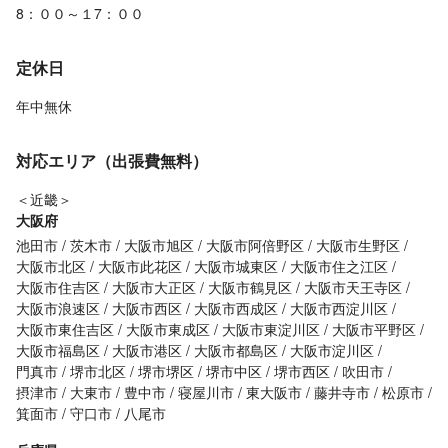
8：００～１7：００
定休日
年中無休
対応エリア（出張費無料）
＜近畿＞
大阪府
池田市
茨木市
大阪市旭区
大阪市阿倍野区
大阪市生野区
大阪市北区
大阪市此花区
大阪市城東区
大阪市住之江区
大阪市住吉区
大阪市大正区
大阪市鶴見区
大阪市天王寺区
大阪市浪速区
大阪市西区
大阪市西成区
大阪市西淀川区
大阪市東住吉区
大阪市東成区
大阪市東淀川区
大阪市平野区
大阪市福島区
大阪市港区
大阪市都島区
大阪市淀川区
門真市
堺市北区
堺市堺区
堺市中区
堺市西区
吹田市
摂津市
大東市
豊中市
寝屋川市
東大阪市
藤井寺市
松原市
箕面市
守口市
八尾市