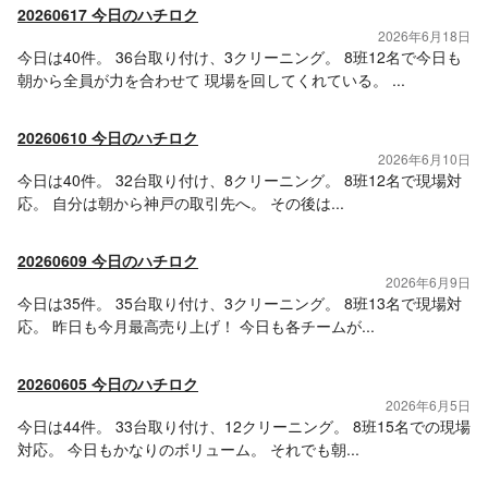
20260617 今日のハチロク
2026年6月18日
今日は40件。 36台取り付け、3クリーニング。 8班12名で今日も
朝から全員が力を合わせて 現場を回してくれている。 ...
20260610 今日のハチロク
2026年6月10日
今日は40件。 32台取り付け、8クリーニング。 8班12名で現場対
応。 自分は朝から神戸の取引先へ。 その後は...
20260609 今日のハチロク
2026年6月9日
今日は35件。 35台取り付け、3クリーニング。 8班13名で現場対
応。 昨日も今月最高売り上げ！ 今日も各チームが...
20260605 今日のハチロク
2026年6月5日
今日は44件。 33台取り付け、12クリーニング。 8班15名での現場
対応。 今日もかなりのボリューム。 それでも朝...