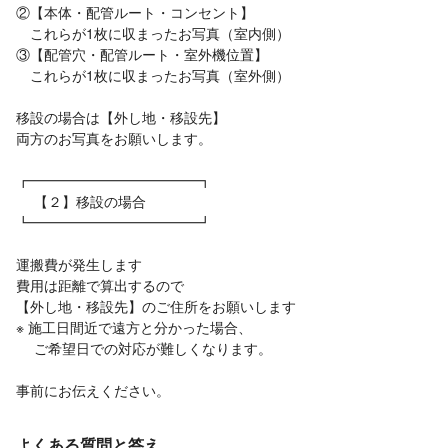
②【本体・配管ルート・コンセント】
これらが1枚に収まったお写真（室内側）
③【配管穴・配管ルート・室外機位置】
これらが1枚に収まったお写真（室外側）
移設の場合は【外し地・移設先】
両方のお写真をお願いします。
┏━━━━━━━━━━━━┓
【２】移設の場合
┗━━━━━━━━━━━━┛
運搬費が発生します
費用は距離で算出するので
【外し地・移設先】のご住所をお願いします
※ 施工日間近で遠方と分かった場合、
ご希望日での対応が難しくなります。
事前にお伝えください。
よくある質問と答え