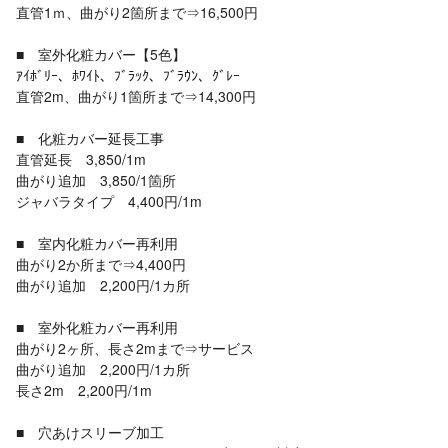
直管1ｍ、曲がり2箇所まで⇒16,500円
■ 室外化粧カバー【5色】
ｱｲﾎﾞﾘｰ、ﾎﾜｲﾄ、ﾌﾞﾗｯｸ、ﾌﾞﾗｳﾝ、ｸﾞﾚｰ
直管2m、曲がり1箇所まで⇒14,300円
■ 化粧カバー延長工事
直管延長 3,850/1m
曲がり追加 3,850/1箇所
ジャバラタイプ 4,400円/1m
■ 室内化粧カバー再利用
曲がり2か所まで⇒4,400円
曲がり追加 2,200円/1カ所
■ 室外化粧カバー再利用
曲がり2ヶ所、長さ2mまで⇒サービス
曲がり追加 2,200円/1カ所
長さ2m 2,200円/1m
■ 穴あけスリーブ加工