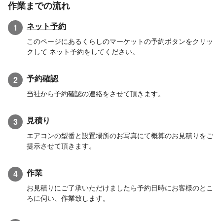
作業までの流れ
ネット予約
1
このページにあるくらしのマーケットの予約ボタンをクリッ
クして ネット予約をしてください。
予約確認
2
当社から予約確認の連絡をさせて頂きます。
見積り
3
エアコンの型番と設置場所のお写真にて概算のお見積りをご
提示させて頂きます。
作業
4
お見積りにご了承いただけましたら予約日時にお客様のとこ
ろに伺い、作業致します。