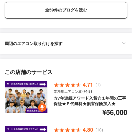
全59件のブログを読む
周辺のエアコン取り付けを探す
この店舗のサービス
4.71
(1)
業務用エアコン取り付け
☆7年連続アワード入賞☆１年間の工事
保証★Ｐ代無料★損害保険加入★
¥56,000
4.80
(16)