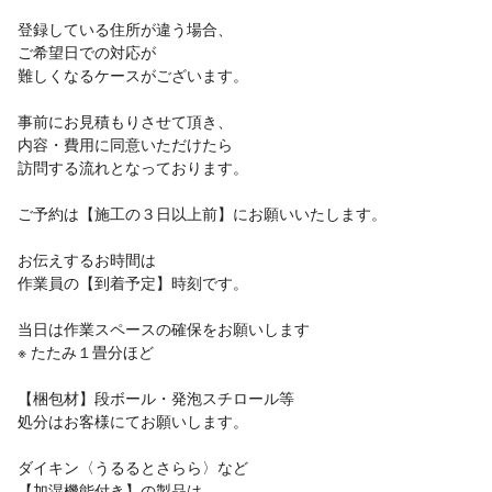
登録している住所が違う場合、
ご希望日での対応が
難しくなるケースがございます。
事前にお見積もりさせて頂き、
内容・費用に同意いただけたら
訪問する流れとなっております。
ご予約は【施工の３日以上前】にお願いいたします。
お伝えするお時間は
作業員の【到着予定】時刻です。
当日は作業スペースの確保をお願いします
※ たたみ１畳分ほど
【梱包材】段ボール・発泡スチロール等
処分はお客様にてお願いします。
ダイキン〈うるるとさらら〉など
【加湿機能付き】の製品は