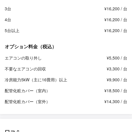
3台
¥16,200 / 台
4台
¥16,200 / 台
5台以上
¥16,200 / 台
オプション料金（税込）
エアコンの取り外し
¥5,500 / 台
不要なエアコンの回収
¥3,300 / 台
冷房能力5kW（主に16畳用）以上
¥9,900 / 台
配管化粧カバー（室内）
¥18,500 / 台
配管化粧カバー（室外）
¥14,300 / 台