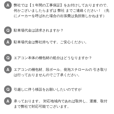
A
弊社では【１年間の工事保証】をお付けしておりますので、
何かございましたらまずは 弊社 までご連絡ください！ （先
にメーカーを呼ばれた場合の出張費は負担致しかねます）
Q
駐車場代金は請求されますか？
A
駐車場代金は弊社持ちです。ご安心ください。
Q
エアコン本体の梱包材の処分はどうなりますか？
A
エアコンの梱包材、段ボール、発泡スチロールの 引き取り
は行っておりませんのでご了承ください。
Q
引越しに伴う移設をお願いしたいのですが
A
承っております。 対応地域内であれば取外し、運搬、取付
まで弊社で対応可能でございます。