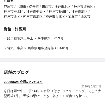
兵庫県
芦屋市
尼崎市
伊丹市
川西市
神戸市北区
神戸市須磨区
神戸市垂水区
神戸市中央区
神戸市長田区
神戸市灘区
神戸市西区
神戸市東灘区
神戸市兵庫区
宝塚市
西宮市
資格・許認可
＜第二種電気工事士＞ 兵庫県第85059号
＜電気工事業＞ 兵庫県知事登録第300448号
店舗のブログ
20260624 今日のハチロク
2026年6月24日
今日は雨の中、8班14名 32台取り付け、1クリーニング、そして大
型現場1件。 天候の悪い中でも、各チームが責任を持って...