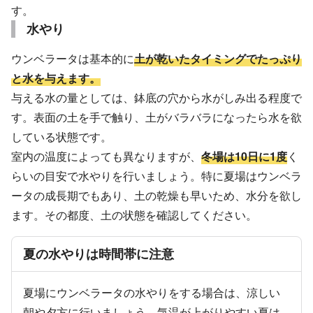
す。
水やり
ウンベラータは基本的に
土が乾いたタイミングでたっぷり
と水を与えます。
与える水の量としては、鉢底の穴から水がしみ出る程度で
す。表面の土を手で触り、土がバラバラになったら水を欲
している状態です。
室内の温度によっても異なりますが、
冬場は10日に1度
く
らいの目安で水やりを行いましょう。特に夏場はウンベラ
ータの成長期でもあり、土の乾燥も早いため、水分を欲し
ます。その都度、土の状態を確認してください。
夏の水やりは時間帯に注意
夏場にウンベラータの水やりをする場合は、涼しい
朝や夕方に行いましょう。気温が上がりやすい夏は