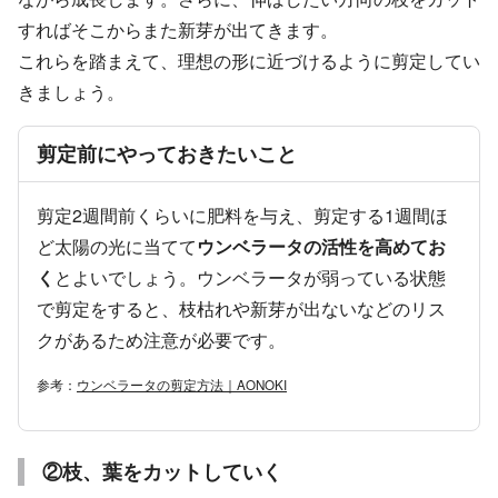
すればそこからまた新芽が出てきます。
これらを踏まえて、理想の形に近づけるように剪定してい
きましょう。
剪定前にやっておきたいこと
剪定2週間前くらいに肥料を与え、剪定する1週間ほ
ど太陽の光に当てて
ウンベラータの活性を高めてお
く
とよいでしょう。ウンベラータが弱っている状態
で剪定をすると、枝枯れや新芽が出ないなどのリス
クがあるため注意が必要です。
参考：
ウンベラータの剪定方法｜AONOKI
②枝、葉をカットしていく