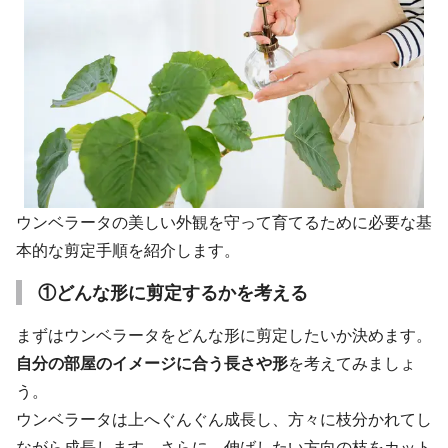
ウンベラータの美しい外観を守って育てるために必要な基
本的な剪定手順を紹介します。
①どんな形に剪定するかを考える
まずはウンベラータをどんな形に剪定したいか決めます。
自分の部屋のイメージに合う長さや形
を考えてみましょ
う。
ウンベラータは上へぐんぐん成長し、方々に枝分かれてし
ながら成長します。さらに、伸ばしたい方向の枝をカット