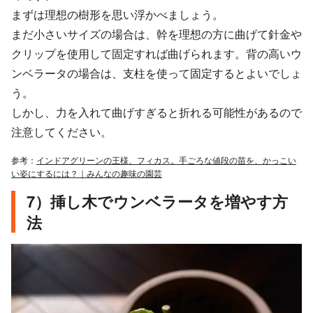
まずは理想の樹形を思い浮かべましょう。
まだ小さいサイズの場合は、幹を理想の方に曲げて針金や
クリップを使用して固定すれば曲げられます。背の高いウ
ンベラータの場合は、支柱を使って固定するとよいでしょ
う。
しかし、力を入れて曲げすぎると折れる可能性があるので
注意してください。
参考：
インドアグリーンの王様、フィカス。手ごろな値段の苗を、かっこい
い姿にするには？｜みんなの趣味の園芸
7）挿し木でウンベラータを増やす方
法