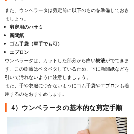
また、ウンベラータは剪定前に以下のものを準備しておき
ましょう。
剪定用のハサミ
新聞紙
ゴム手袋（軍手でも可）
エプロン
ウンベラータは、カットした部分から
白い樹液
がでてきま
す。この樹液はベタベタしているため、下に新聞紙などを
引いて汚れないように注意しましょう。
また、手や衣服につかないようにゴム手袋やエプロンも着
用するのをおすすめします。
4）ウンベラータの基本的な剪定手順