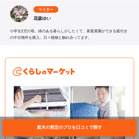
ライター
花森ゆい
小学生2児の母。緑のある暮らしがしたくて、家庭菜園ができる庭付き
の中古物件を購入。日々植物と触れ合ってます。
庭木の剪定のプロを口コミで探す