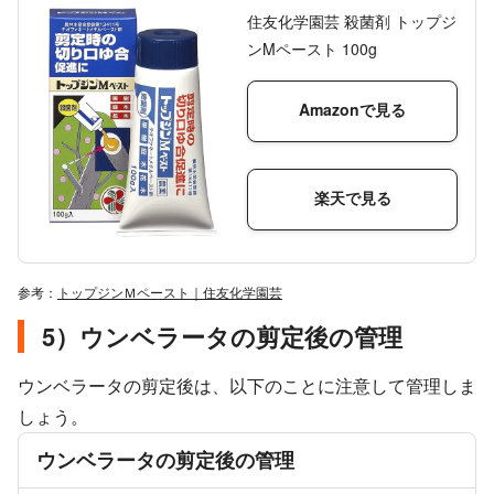
住友化学園芸 殺菌剤 トップジ
ンMペースト 100g
Amazonで見る
楽天で見る
参考：
トップジンＭペースト｜住友化学園芸
5）ウンベラータの剪定後の管理
ウンベラータの剪定後は、以下のことに注意して管理しま
しょう。
ウンベラータの剪定後の管理