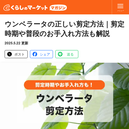
メニュー
ウンベラータの正しい剪定方法｜剪定
時期や普段のお手入れ方法も解説
2025.5.22 更新
ポスト
シェア
送る