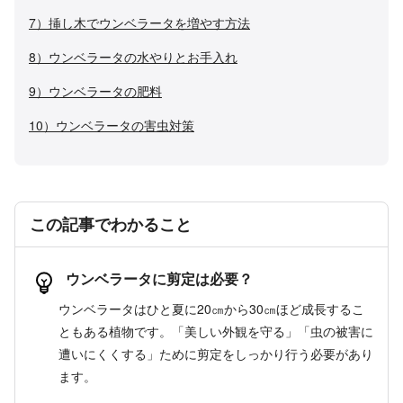
7）挿し木でウンベラータを増やす方法
8）ウンベラータの水やりとお手入れ
9）ウンベラータの肥料
10）ウンベラータの害虫対策
この記事でわかること
ウンベラータに剪定は必要？
ウンベラータはひと夏に20㎝から30㎝ほど成長するこ
ともある植物です。「美しい外観を守る」「虫の被害に
遭いにくくする」ために剪定をしっかり行う必要があり
ます。