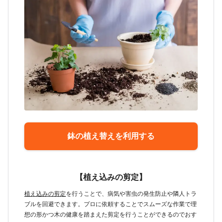
鉢の植え替えを利用する
【植え込みの剪定】
植え込みの剪定
を行うことで、病気や害虫の発生防止や隣人トラ
ブルを回避できます。プロに依頼することでスムーズな作業で理
想の形かつ木の健康を踏まえた剪定を行うことができるのでおす