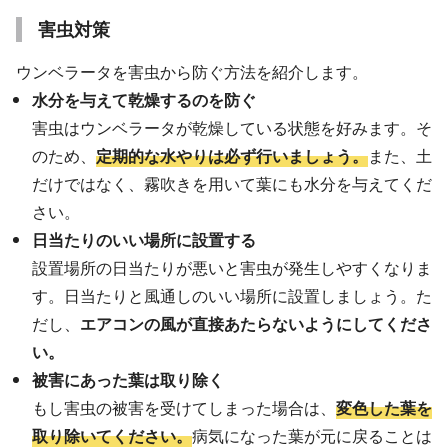
害虫対策
ウンベラータを害虫から防ぐ方法を紹介します。
水分を与えて乾燥するのを防ぐ
害虫はウンベラータが乾燥している状態を好みます。そ
のため、
定期的な水やりは必ず行いましょう。
また、土
だけではなく、霧吹きを用いて葉にも水分を与えてくだ
さい。
日当たりのいい場所に設置する
設置場所の日当たりが悪いと害虫が発生しやすくなりま
す。日当たりと風通しのいい場所に設置しましょう。た
だし、
エアコンの風が直接あたらないようにしてくださ
い。
被害にあった葉は取り除く
もし害虫の被害を受けてしまった場合は、
変色した葉を
取り除いてください。
病気になった葉が元に戻ることは