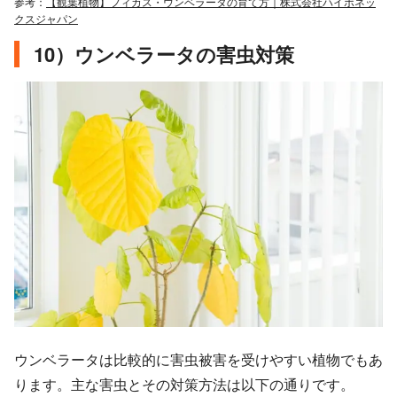
参考：
【観葉植物】フィカス・ウンベラータの育て方｜株式会社ハイポネッ
クスジャパン
10）ウンベラータの害虫対策
ウンベラータは比較的に害虫被害を受けやすい植物でもあ
ります。主な害虫とその対策方法は以下の通りです。