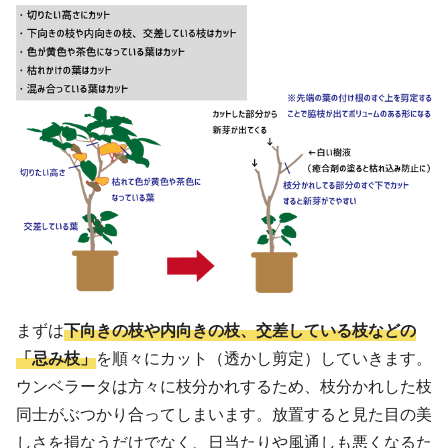
まずは
下向きの枝や内向きの枝、交差している枝などの
「忌み枝」
を順々にカット（透かし剪定）していきます。
ウンベラータは方々に枝分かれするため、枝分かれした枝
同士がぶつかり合ってしまいます。放置すると見た目の美
しさを損なうだけでなく、日当たりや風通しも悪くなるた