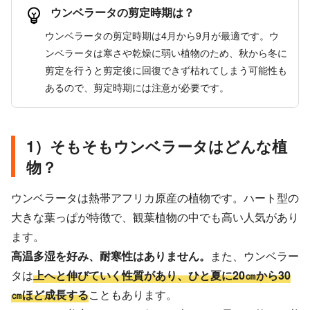
ウンベラータの剪定時期は？
ウンベラータの剪定時期は4月から9月が最適です。ウ
ンベラータは寒さや乾燥に弱い植物のため、秋から冬に
剪定を行うと剪定後に回復できず枯れてしまう可能性も
あるので、剪定時期には注意が必要です。
1）そもそもウンベラータはどんな植
物？
ウンベラータは熱帯アフリカ原産の植物です。ハート型の
大きな葉っぱが特徴で、観葉植物の中でも高い人気があり
ます。
高温多湿を好み、耐寒性はありません。
また、ウンベラー
タは
上へと伸びていく性質があり、ひと夏に20㎝から30
㎝ほど成長する
こともあります。