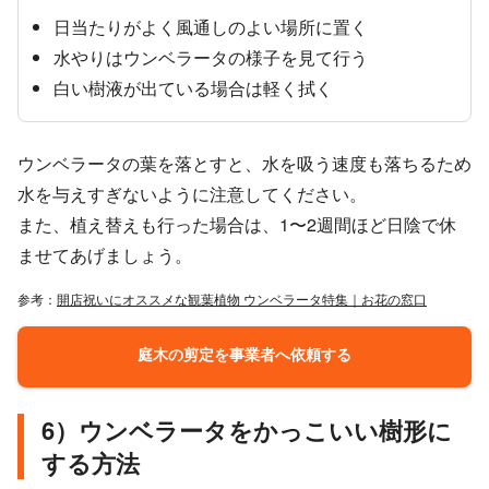
日当たりがよく風通しのよい場所に置く
水やりはウンベラータの様子を見て行う
白い樹液が出ている場合は軽く拭く
ウンベラータの葉を落とすと、水を吸う速度も落ちるため
水を与えすぎないように注意してください。
また、植え替えも行った場合は、1〜2週間ほど日陰で休
ませてあげましょう。
参考：
開店祝いにオススメな観葉植物 ウンベラータ特集｜お花の窓口
庭木の剪定を事業者へ依頼する
6）ウンベラータをかっこいい樹形に
する方法