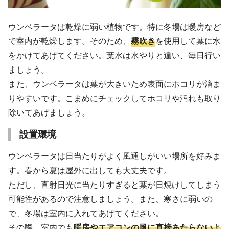
ウンベラータは乾燥に弱い植物です。特に冬場は暖房など
で室内が乾燥します。そのため、
霧吹き
を使用して葉に水
をかけてあげてください。葉水は水やりと違い、毎日行い
ましょう。
また、ウンベラータは葉が大きいため表面にホコリが溜ま
りやすいです。こまめにチェックしてホコリや汚れも取り
除いてあげましょう。
設置環境
ウンベラータは日当たりがよく風通しがいい場所を好みま
す。春から夏は屋外に出しても大丈夫です。
ただし、直射日光に当たりすぎると葉が日焼けしてしまう
可能性があるので注意しましょう。また、寒さに弱いの
で、冬場は室内に入れてあげてください。
その際、室内でも
暖房やエアコンの風に直接あたらないよ