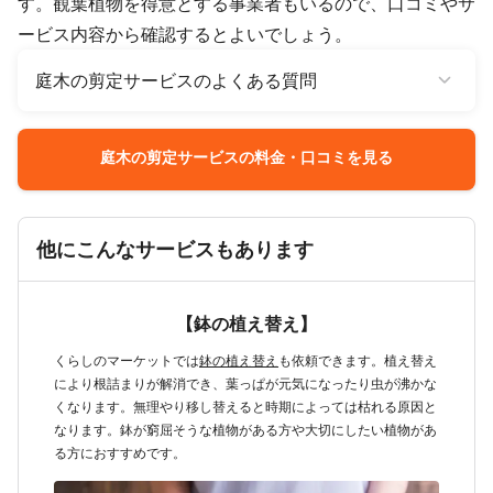
す。観葉植物を得意とする事業者もいるので、口コミやサ
ービス内容から確認するとよいでしょう。
庭木の剪定サービスのよくある質問
庭木の剪定サービスの料金・口コミを見る
他にこんなサービスもあります
【鉢の植え替え】
くらしのマーケットでは
鉢の植え替え
も依頼できます。植え替え
により根詰まりが解消でき、葉っぱが元気になったり虫が沸かな
くなります。無理やり移し替えると時期によっては枯れる原因と
なります。鉢が窮屈そうな植物がある方や大切にしたい植物があ
る方におすすめです。