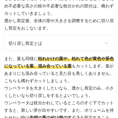
め不必要な高さの枝や不必要な枝分かれの部分は、構わず
カットしていきましょう。
透かし剪定後、全体の形や大きさを調整するために切り戻
し剪定をおこないます。
切り戻し剪定とは
また、葉も同様に
枯れかけの葉や、枯れて色が黄色や茶色
になっている葉、混み合っている葉
もカットします。葉が
あまりにも混み合っていると見た目も美しくありません。
こちらも構わずカットしましょう。
ウンベラータを大きくしたいなら、透かし剪定のみ。小さ
くしたいなら切り戻しをするとよいでしょう。
ウンベラータは枝分かれしているところのすぐ下でカット
すると、新しい芽が出やすいです。また、ボリュームを持
たせたい時は
先端の葉の付け根のすぐ上
を剪定すること