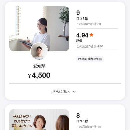
9
口コミ数
この店舗の合計 80
4.94
評価
この店舗の合計 4.98
24時間以内の返信
愛知県
4,500
¥
さらに表示
8
口コミ数
この店舗の合計 15