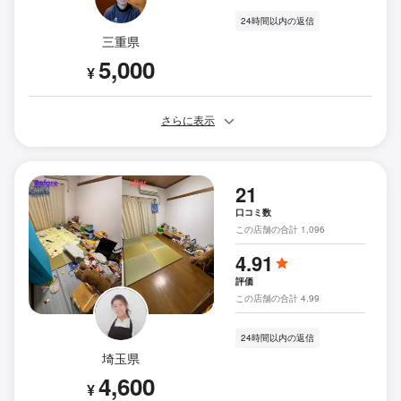
24時間以内の返信
三重県
5,000
¥
さらに表示
21
口コミ数
この店舗の合計 1,096
4.91
評価
この店舗の合計 4.99
24時間以内の返信
埼玉県
4,600
¥