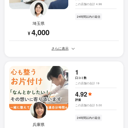
この店舗の合計 4.96
24時間以内の返信
埼玉県
4,000
¥
さらに表示
1
口コミ数
この店舗の合計 19
4.92
評価
この店舗の合計 5.00
24時間以内の返信
兵庫県