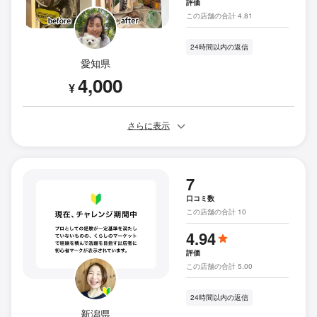
評価
この店舗の合計 4.81
24時間以内の返信
愛知県
4,000
¥
さらに表示
7
口コミ数
この店舗の合計 10
4.94
評価
この店舗の合計 5.00
24時間以内の返信
新潟県