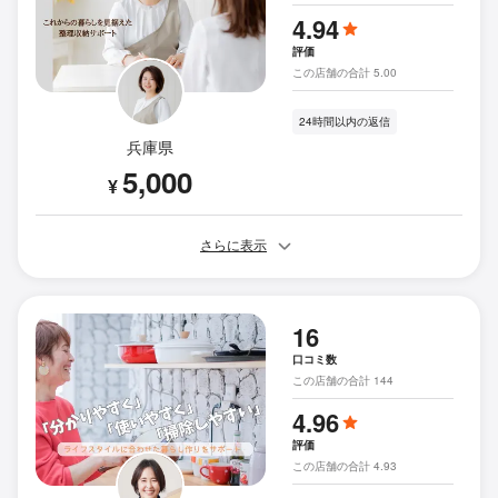
4.94
評価
この店舗の合計 5.00
24時間以内の返信
兵庫県
5,000
¥
さらに表示
16
口コミ数
この店舗の合計 144
4.96
評価
この店舗の合計 4.93