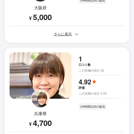
24時間以内の返信
大阪府
5,000
¥
さらに表示
1
口コミ数
この店舗の合計 32
4.92
評価
この店舗の合計 5.00
24時間以内の返信
兵庫県
4,700
¥