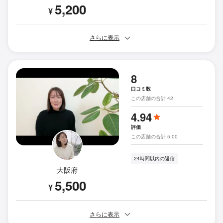
5,200
¥
さらに表示
8
口コミ数
この店舗の合計 42
4.94
評価
この店舗の合計 5.00
24時間以内の返信
大阪府
5,500
¥
さらに表示