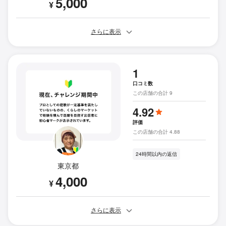
5,000
¥
さらに表示
1
口コミ数
この店舗の合計 9
4.92
評価
この店舗の合計 4.88
24時間以内の返信
東京都
4,000
¥
さらに表示