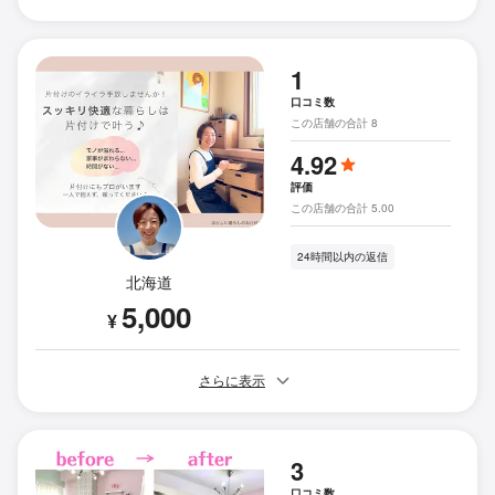
1
口コミ数
この店舗の合計 8
4.92
評価
この店舗の合計 5.00
24時間以内の返信
北海道
5,000
¥
さらに表示
3
口コミ数