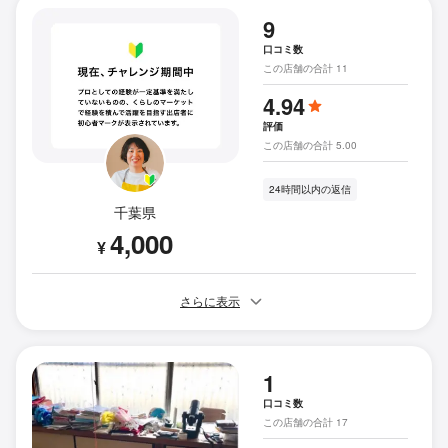
9
口コミ数
この店舗の合計 11
4.94
評価
この店舗の合計 5.00
24時間以内の返信
千葉県
4,000
¥
さらに表示
1
口コミ数
この店舗の合計 17