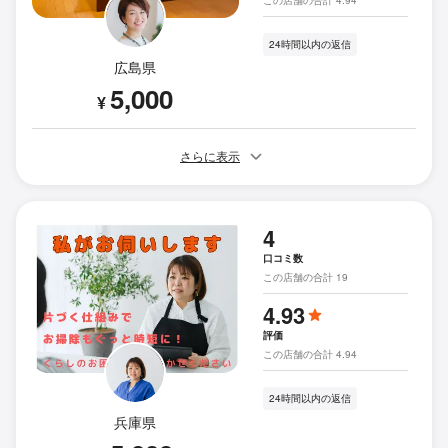
この店舗の合計 4.94
24時間以内の返信
広島県
5,000
¥
さらに表示
4
口コミ数
この店舗の合計 19
4.93
評価
この店舗の合計 4.94
24時間以内の返信
兵庫県