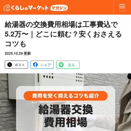
メニュー
給湯器の交換費用相場は工事費込で
5.2万〜｜どこに頼む？安くおさえる
コツも
2025.10.29 更新
ポスト
シェア
送る