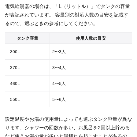
電気給湯器の場合は、「L（リットル）」でタンクの容量
が表記されています。 容量別の対応人数の目安を記載す
るので、選ぶときの参考にしてください。
タンク容量
使用人数の目安
300L
2〜3人
370L
3〜4人
460L
4〜5人
550L
5〜6人
設定温度やお湯の使用量によっても選ぶタンク容量が異な
ります。シャワーの回数が多い、お風呂を2回以上貯める
など使うお湯の量が多いと湯切れを起こすことがあるの