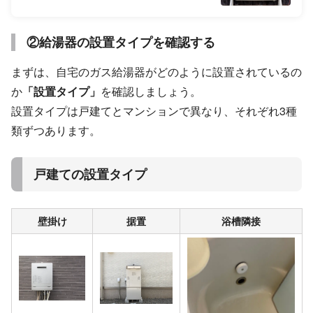
②給湯器の設置タイプを確認する
まずは、自宅のガス給湯器がどのように設置されているの
か
「設置タイプ」
を確認しましょう。
設置タイプは戸建てとマンションで異なり、それぞれ3種
類ずつあります。
戸建ての設置タイプ
壁掛け
据置
浴槽隣接