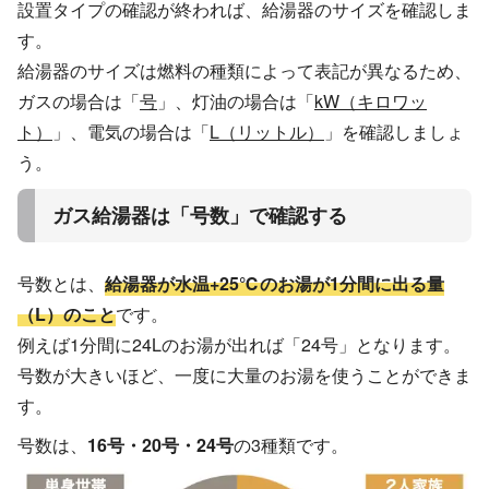
設置タイプの確認が終われば、給湯器のサイズを確認しま
す。
給湯器のサイズは燃料の種類によって表記が異なるため、
ガスの場合は「
号
」、灯油の場合は「
kW（キロワッ
ト）
」、電気の場合は「
L（リットル）
」を確認しましょ
う。
ガス給湯器は「号数」で確認する
号数とは、
給湯器が水温+25℃のお湯が1分間に出る量
（L）のこと
です。
例えば1分間に24Lのお湯が出れば「24号」となります。
号数が大きいほど、一度に大量のお湯を使うことができま
す。
号数は、
16号・20号・24号
の3種類です。