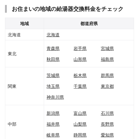
お住まいの地域の給湯器交換料金をチェック
地域
都道府県
北海道
北海道
青森県
岩手県
宮城県
東北
秋田県
山形県
福島県
茨城県
栃木県
群馬県
関東
埼玉県
千葉県
東京都
神奈川県
新潟県
富山県
石川県
中部
福井県
山梨県
長野県
岐阜県
静岡県
愛知県