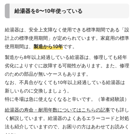
給湯器を8〜10年使っている
給湯器は、安全上支障なく使用できる標準期間である「設
計上の標準使用期間」が定められています。家庭用の標準
使用期間は、
製造から10年
です。
製造から8年以上経過している給湯器は、修理しても経年
劣化によりすぐに故障する可能性があります。また、修理
のための部品が無いケースもあります。
なお、不具合がなくても10年以上経過している給湯器は
新しいものに交換しましょう。
特に冬場は急に使えなくなると辛いです。（筆者経験談）
給湯器の寿命・耐用年数についてはこちらの記事
でも詳し
く解説しています。給湯器のよくあるエラーコードと対処
法も紹介していますので、お困りの方はあわせてお読みく