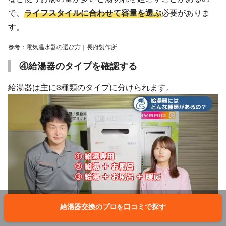
で、
ライフスタイルに合わせて容量を選ぶ
必要がありま
す。
参考：
電気温水器の選び方｜長府製作所
④給湯器のタイプを確認する
給湯器は主に3種類のタイプに分けられます。
給湯器交換のプロを口コミで探す