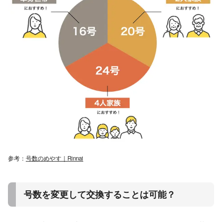
参考：
号数のめやす｜Rinnai
号数を変更して交換することは可能？