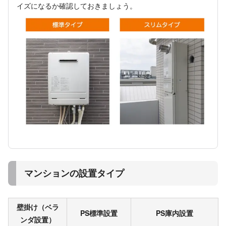
イズになるか確認しておきましょう。
マンションの設置タイプ
壁掛け（ベラ
PS標準設置
PS庫内設置
ンダ設置）