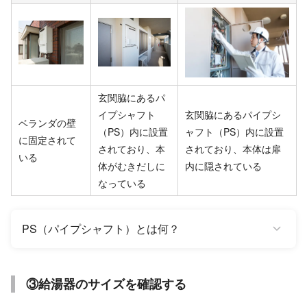
玄関脇にあるパ
イプシャフト
玄関脇にあるパイプシ
ベランダの壁
（PS）内に設置
ャフト（PS）内に設置
に固定されて
されており、本
されており、本体は扉
いる
体がむきだしに
内に隠されている
なっている
PS（パイプシャフト）とは何？
③給湯器のサイズを確認する