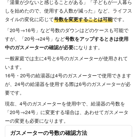
「湯量が少ないと感じることがある」「子どもが一人暮ら
しを始めたので、使用する人数が減った」など、ライフス
タイルの変化に応じて
号数を変更することは可能
です。
「20号→16号」など号数のダウンはどのケースも可能で
すが、「20号→24号」など
号数をアップするときは使用
中のガスメーターの確認が必要
になります。
一般家庭では主に4号と6号のガスメーターが使用されて
います。
16号・20号の給湯器は4号のガスメーターで使用できます
が、24号の給湯器を使用する際は6号のガスメーターが必
要です。
現在、4号のガスメーターを使用中で、給湯器の号数を
「20号→24号」に変更する場合は、あわせてガスメータ
ーの変更も必要になります。
ガスメーターの号数の確認方法