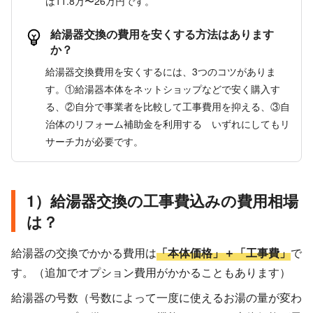
は11.8万〜26万円です。
給湯器交換の費用を安くする方法はあります
か？
給湯器交換費用を安くするには、3つのコツがありま
す。①給湯器本体をネットショップなどで安く購入す
る、②自分で事業者を比較して工事費用を抑える、③自
治体のリフォーム補助金を利用する いずれにしてもリ
サーチ力が必要です。
1）給湯器交換の工事費込みの費用相場
は？
給湯器の交換でかかる費用は
「本体価格」＋「工事費」
で
す。（追加でオプション費用がかかることもあります）
給湯器の号数（号数によって一度に使えるお湯の量が変わ