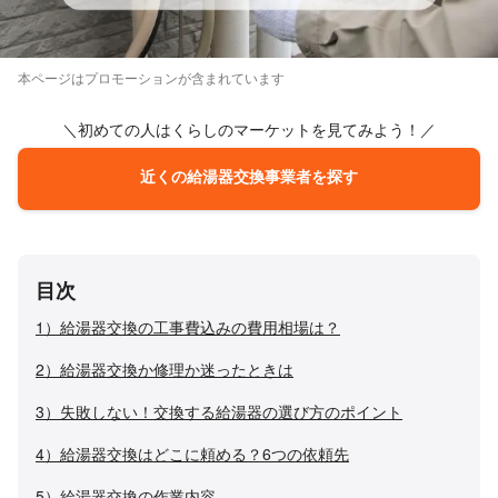
本ページはプロモーションが含まれています
＼初めての人はくらしのマーケットを見てみよう！／
近くの給湯器交換事業者を探す
目次
1）給湯器交換の工事費込みの費用相場は？
2）給湯器交換か修理か迷ったときは
3）失敗しない！交換する給湯器の選び方のポイント
4）給湯器交換はどこに頼める？6つの依頼先
5）給湯器交換の作業内容