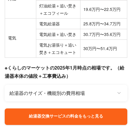
灯油給湯＋追い焚き
19.6万円〜22.5万円
＋エコフィール
電気給湯器
25.8万円〜34.7万円
電気給湯＋追い焚き
30.7万円〜35.6万円
電気
電気お湯張り＋追い
30万円〜51.4万円
焚き＋エコキュート
※くらしのマーケットの2025年1月時点の相場です。（給
湯器本体の値段＋工事費込み）
給湯器のサイズ・機能別の費用相場
給湯器交換サービスの料金をもっと見る