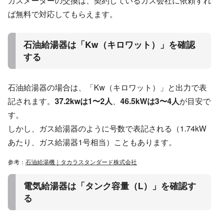
ガスメーターの交換は、契約しているガス会社に依頼すれ
ば無料で対応してもらえます。
石油給湯器は「Kw（キロワット）」を確認
する
石油給湯器の場合は、「Kw（キロワット）」と出力で表
記されます。
37.2kwは1〜2人
、
46.5kWは3〜4人
が目安で
す。
しかし、ガス給湯器のように号数で表記される（1.74kW
あたり、ガス給湯器1号相当）こともあります。
参考：
石油給湯機｜タカラスタンダード株式会社
電気給湯器は「タンク容量（L）」を確認す
る