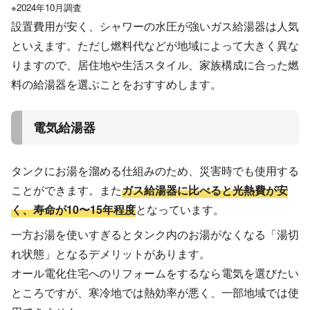
※2024年10月調査
設置費用が安く、シャワーの水圧が強いガス給湯器は人気
といえます。ただし燃料代などが地域によって大きく異な
りますので、居住地や生活スタイル、家族構成に合った燃
料の給湯器を選ぶことをおすすめします。
電気給湯器
タンクにお湯を溜める仕組みのため、災害時でも使用する
ことができます。また
ガス給湯器に比べると光熱費が安
く、寿命が10〜15年程度
となっています。
一方お湯を使いすぎるとタンク内のお湯がなくなる「湯切
れ状態」となるデメリットがあります。
オール電化住宅へのリフォームをするなら電気を選びたい
ところですが、寒冷地では熱効率が悪く、一部地域では使