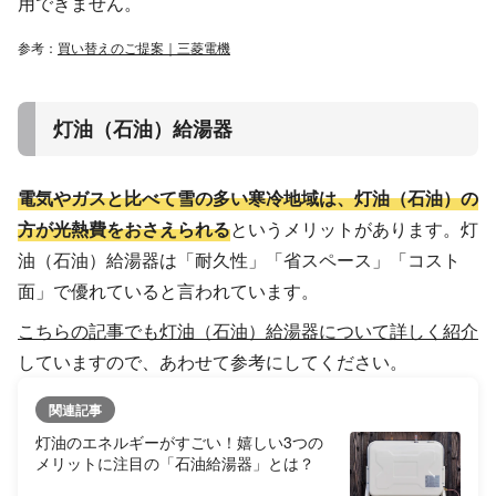
用できません。
参考：
買い替えのご提案｜三菱電機
灯油（石油）給湯器
電気やガスと比べて雪の多い寒冷地域は、灯油（石油）の
方が光熱費をおさえられる
というメリットがあります。灯
油（石油）給湯器は「耐久性」「省スペース」「コスト
面」で優れていると言われています。
こちらの記事でも灯油（石油）給湯器について詳しく紹介
していますので、あわせて参考にしてください。
関連記事
灯油のエネルギーがすごい！嬉しい3つの
メリットに注目の「石油給湯器」とは？