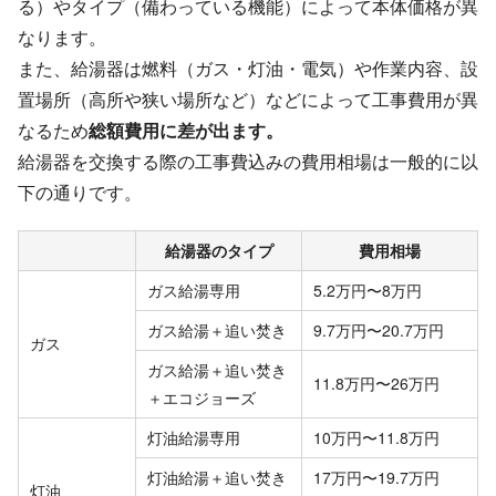
る）やタイプ（備わっている機能）によって本体価格が異
なります。
また、給湯器は燃料（ガス・灯油・電気）や作業内容、設
置場所（高所や狭い場所など）などによって工事費用が異
なるため
総額費用に差が出ます。
給湯器を交換する際の工事費込みの費用相場は一般的に以
下の通りです。
給湯器のタイプ
費用相場
ガス給湯専用
5.2万円〜8万円
ガス給湯＋追い焚き
9.7万円〜20.7万円
ガス
ガス給湯＋追い焚き
11.8万円〜26万円
＋エコジョーズ
灯油給湯専用
10万円〜11.8万円
灯油給湯＋追い焚き
17万円〜19.7万円
灯油