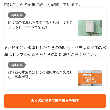
由はこちらの記事
に詳しく記載しています。
関連記事
給湯器の水漏れを放置すると危険！？起こ
りうるトラブル5つを紹介
また給湯器が水漏れしたときの問い合わせ先は
給湯器の水
漏れトラブルが置きたときの対処法
をご覧ください。
関連記事
給湯器の水漏れはどこに連絡する？失敗し
ない事業者選び
近くの給湯器交換事業者を探す