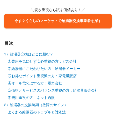
＼安さ重視なら試す価値あり！／
今すぐくらしのマーケットで給湯器交換事業者を探す
目次
1）給湯器交換はどこに頼む？
①費用を気にせず安心重視の方：ガス会社
②給湯器にこだわりたい方：給湯器メーカー
③お得なポイント重視派の方：家電量販店
④オール電化にする方：電力会社
⑤価格とサービスのバランス重視の方：給湯器販売会社
⑥費用重視の方：ネット通販
2）給湯器の交換時期（故障のサイン）
よくある給湯器のトラブルと対処法