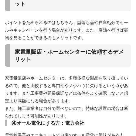
ット
ポイントをためられるのはもちろん、型落ち品や在庫処分でセー
ルやキャンペーンを行う場合があります。また、店舗へ行けば実
物を見ることができるのもメリットです。
家電量販店・ホームセンターに依頼するデメ
リット
家電量販店やホームセンターは、多種多様な製品を取り扱ってい
るので、他と比較すると専門性やノウハウに欠けるという点があ
ります。また工事費や延長保証などは条件をよく確認しないと想
定より高額になる場合があります。
また、施工事業者は自分で選べないので、特殊な設置の場合は断
られてしまう可能性があります。
④オール電化にする方：電力会社
電気給湯器やエコキュートで自宅のオール電化に興味がある人