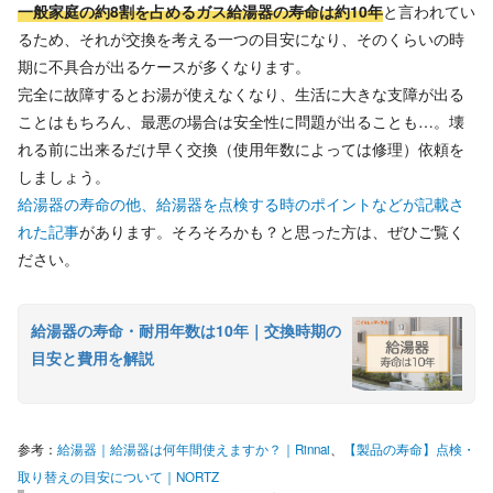
一般家庭の約8割を占めるガス給湯器の寿命は約10年
と言われてい
るため、それが交換を考える一つの目安になり、そのくらいの時
期に不具合が出るケースが多くなります。
完全に故障するとお湯が使えなくなり、生活に大きな支障が出る
ことはもちろん、最悪の場合は安全性に問題が出ることも…。壊
れる前に出来るだけ早く交換（使用年数によっては修理）依頼を
しましょう。
給湯器の寿命の他、給湯器を点検する時のポイントなどが記載さ
れた記事
があります。そろそろかも？と思った方は、ぜひご覧く
ださい。
給湯器の寿命・耐用年数は10年｜交換時期の
目安と費用を解説
参考：
給湯器｜給湯器は何年間使えますか？｜Rinnai
、
【製品の寿命】点検・
取り替えの目安について｜NORTZ