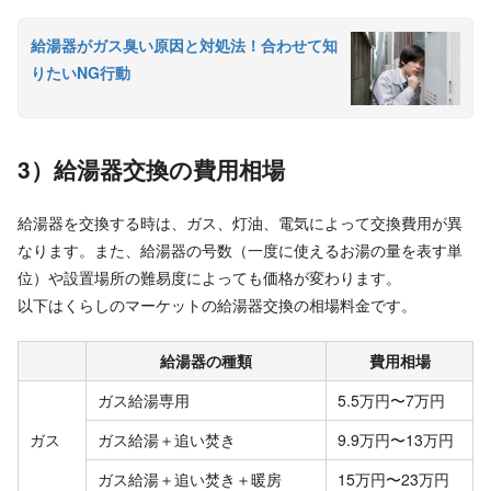
給湯器がガス臭い原因と対処法！合わせて知
りたいNG行動
3）給湯器交換の費用相場
給湯器を交換する時は、ガス、灯油、電気によって交換費用が異
なります。また、給湯器の号数（一度に使えるお湯の量を表す単
位）や設置場所の難易度によっても価格が変わります。
以下はくらしのマーケットの給湯器交換の相場料金です。
給湯器の種類
費用相場
ガス給湯専用
5.5万円〜7万円
ガス
ガス給湯＋追い焚き
9.9万円〜13万円
ガス給湯＋追い焚き＋暖房
15万円〜23万円