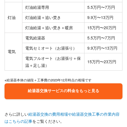
灯油給湯専用
5.5万円〜7万円
灯油
灯油給湯＋追い焚き
9.9万〜13万円
灯油給湯＋追い焚き＋暖房
15万円〜20万円
電気給湯器
5.5万円〜7万円
電気セミオート（お湯張り）
9.9万円〜13万円
電気
電気フルオート（お湯張り＋保
15万円〜23万円
温＋足し湯）
※給湯器本体の値段＋工事費の2023年12月時点の相場です
給湯器交換サービスの料金をもっと見る
さらに詳しい
給湯器交換の費用相場や給湯器交換工事の作業内容
はこちらの記事
をご覧ください。