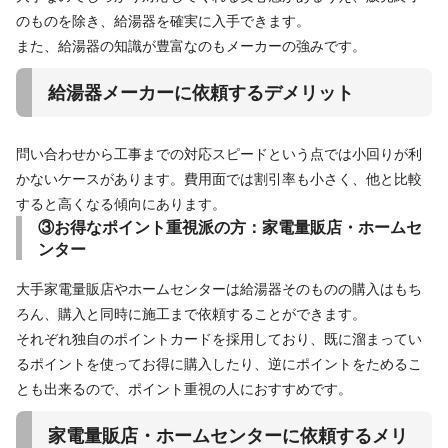
のものを除き、給湯器を確実に入手できます。
また、給湯器の知識が豊富なのもメーカーの強みです。
給湯器メーカーに依頼するデメリット
問い合わせから工事までの対応スピードという点では小回りが利
かないケースがあります。費用面では割引率も小さく、他と比較
すると高くなる傾向にあります。
③お得なポイント重視派の方：家電量販店・ホームセ
ンター
大手家電量販店やホームセンターは給湯器そのものの購入はもち
ろん、購入と同時に施工まで依頼することができます。
それぞれ独自のポイントカードを採用しており、既に溜まってい
るポイントを使ってお得に購入したり、逆にポイントをためるこ
とも出来るので、ポイント重視の人におすすめです。
家電量販店・ホームセンターに依頼するメリ