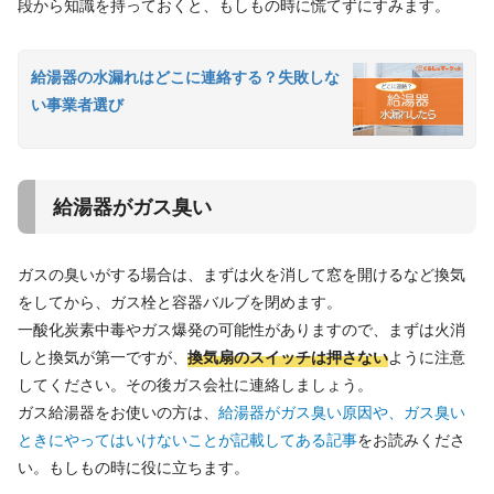
段から知識を持っておくと、もしもの時に慌てずにすみます。
給湯器の水漏れはどこに連絡する？失敗しな
い事業者選び
給湯器がガス臭い
ガスの臭いがする場合は、まずは火を消して窓を開けるなど換気
をしてから、ガス栓と容器バルブを閉めます。
一酸化炭素中毒やガス爆発の可能性がありますので、まずは火消
しと換気が第一ですが、
換気扇のスイッチは押さない
ように注意
してください。その後ガス会社に連絡しましょう。
ガス給湯器をお使いの方は、
給湯器がガス臭い原因や、ガス臭い
ときにやってはいけないことが記載してある記事
をお読みくださ
い。もしもの時に役に立ちます。