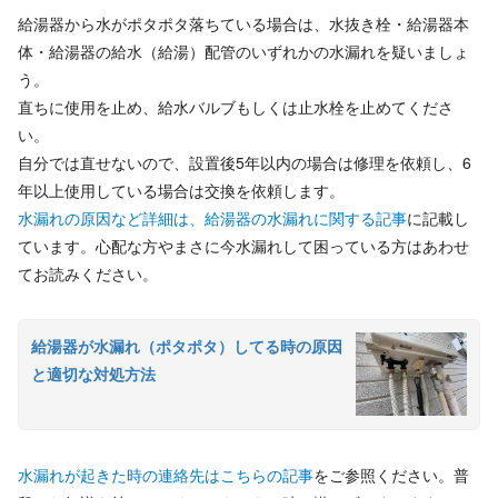
給湯器から水がポタポタ落ちている場合は、水抜き栓・給湯器本
体・給湯器の給水（給湯）配管のいずれかの水漏れを疑いましょ
う。
直ちに使用を止め、給水バルブもしくは止水栓を止めてくださ
い。
自分では直せないので、設置後5年以内の場合は修理を依頼し、6
年以上使用している場合は交換を依頼します。
水漏れの原因など詳細は、給湯器の水漏れに関する記事
に記載し
ています。心配な方やまさに今水漏れして困っている方はあわせ
てお読みください。
給湯器が水漏れ（ポタポタ）してる時の原因
と適切な対処方法
水漏れが起きた時の連絡先はこちらの記事
をご参照ください。普