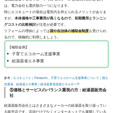
は、電力会社も選択肢の一つになります。
特にエコキュートの場合は電気代を抑えられるメリットがありま
すが、
本体価格や工事費用が高くなるので、初期費用とランニン
グコストの比較検討
が注意が必要です。
リフォームの理由によっては
国や自治体の補助金制度
も受けられ
るので、積極的に利用しましょう。
【補助金例】
子育てエコホーム支援事業
給湯器省エネ事業
参考：
エコキュート｜Panasonic
、
子育てエコホーム支援事業について｜国土
交通省
、
給湯省エネ事業｜経済産業省資源エネルギー庁
⑤価格とサービスのバランス重視の方：給湯器販売会
社
給湯器販売会社とはさまざまなメーカーの給湯器を取り扱ってい
る販売店です。店頭だけでなくインターネットでも展開している