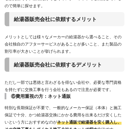
ので簡単に探せます。
給湯器販売会社に依頼するメリット
メリットとしては様々なメーカーの給湯器から選べること、その
会社独自のアフターサービスがあることが多いこと、また製品の
割引率が大きいことが挙げられます。
給湯器販売会社に依頼するデメリット
ただし一部では悪徳と言わざるを得ない会社や、必要な専門資格
を持たずに交換工事を行う会社もあるので注意が必要です。
⑥費用重視の方：ネット通販
特別な長期保証が不要で、一般的なメーカー保証（本体）と施工
保証で十分、かつ給湯器交換にかかる費用を出来るだけ安くした
いという方におすすめなのが
ネット通販で給湯器を安く購入し、
その交換工事をしてくれる施工会社をネットで探す
方法です。