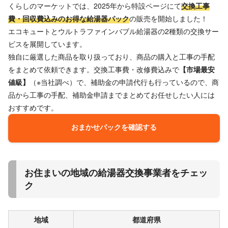
くらしのマーケットでは、2025年から特設ページにて
交換工事
費・回収費込みのお得な給湯器パック
の販売を開始しました！
エコキュートとウルトラファインバブル給湯器の2種類の交換サー
ビスを展開しています。
独自に厳選した商品を取り扱っており、商品の購入と工事の手配
をまとめて依頼できます。交換工事費・改修費込みで
【市場最安
値級】
（※当社調べ）で、補助金の申請代行も行っているので、商
品から工事の手配、補助金申請までまとめてお任せしたい人には
おすすめです。
おまかせパックを確認する
お住まいの地域の給湯器交換事業者をチェッ
ク
地域
都道府県