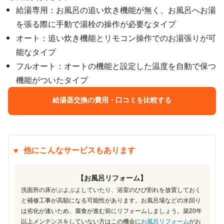
給湯専用：お風呂の追い炊き機能が無く、お風呂へお湯
を張る際に手動で湯栓の操作が必要なタイプ
オート：追い炊き機能とリモコン操作でのお湯張りが可
能なタイプ
フルオート：オートの機能と設定した温度を自動で保つ
機能がついたタイプ
給湯器交換の費用・口コミを比較する
他にこんなサービスもあります
【お風呂リフォーム】
洗面所の床がぶよぶよしていたり、浴室のひび割れを放置しておく
と補修工事が高額になる可能性があります。お風呂場などの水回り
は劣化が速いため、腐食が進む前にリフォームしましょう。築20年
以上メンテンスをしていない方はこの機会に
お風呂リフォーム
がお