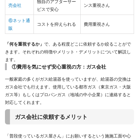
独自のアフターサー
売会社
ンス重視さん
ビスで安心
⑥ネット通
コストを抑えられる
費用重視さん
販
「何を重視するか」
で、ある程度どこに依頼するか絞ることがで
きます。それぞれの特徴やメリット・デメリットについて解説し
ます。
①費用を気にせず安心重視の方：ガス会社
一般家庭の多くがガス給湯器を使っていますが、給湯器の交換は
ガス会社でも行えます。使用している都市ガス（東京ガス・大阪
ガス等）もしくはプロパンガス（地域の中小企業）に連絡すると
対応してくれます。
ガス会社に依頼するメリット
「普段使っているガス屋さん」にお願いするという施施工面や心