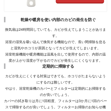
乾燥や暖房を使い内部のカビの発生を防ぐ
換気扇は24時間回していても、カビが生えてしまうことがありま
す。
浴室の湿気を吸い込んで換気する機能なので、長い間掃除を怠る
と湿気やホコリが原因となってカビが生えてしまいます。
浴室乾燥機能や暖房機能は温風を出して使用するので、内部の温
度が上がり湿度が下がるのでカビが発生しにくくなります。
定期的に掃除する
カビが生えにくくする対策はできても、ホコリがたまらないよう
にするのは難しいです。
やはり、浴室乾燥機のカバーとフィルターは定期的にお掃除する
のが良いでしょう。
カバーの拭き取りは月に1回程度、フィルターは3か月に1回のペー
スで掃除するのが良いでしょう。フィルターお掃除のお知らせ機