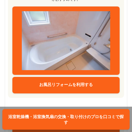
お風呂リフォームを利用する
浴室乾燥機・浴室換気扇の交換・取り付けのプロを口コミで探
【レンジフード（換気扇）の交換・取り付け】
す
くらしのマーケットでは、