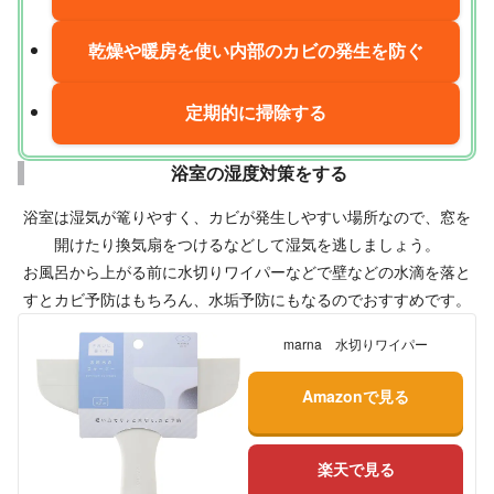
乾燥や暖房を使い内部のカビの発生を防ぐ
定期的に掃除する
浴室の湿度対策をする
浴室は湿気が篭りやすく、カビが発生しやすい場所なので、窓を
開けたり換気扇をつけるなどして湿気を逃しましょう。
お風呂から上がる前に水切りワイパーなどで壁などの水滴を落と
すとカビ予防はもちろん、水垢予防にもなるのでおすすめです。
marna 水切りワイパー
Amazonで見る
楽天で見る