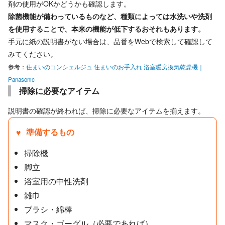
剤の使用がOKかどうかも確認します。
除菌機能が備わっているものなど、種類によっては水洗いや洗剤
を使用することで、本来の機能が低下するおそれもあります。
手元に紙の説明書がない場合は、品番をWebで検索して確認して
みてください。
参考：
住まいのコンシェルジュ 住まいのお手入れ 浴室暖房換気乾燥機｜
Panasonic
掃除に必要なアイテム
説明書の確認が終われば、掃除に必要なアイテムを揃えます。
準備するもの
掃除機
脚立
浴室用の中性洗剤
雑巾
ブラシ・綿棒
マスク・ゴーグル（必要であれば）