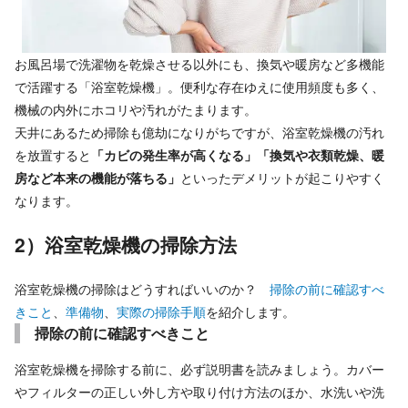
お風呂場で洗濯物を乾燥させる以外にも、換気や暖房など多機能
で活躍する「浴室乾燥機」。便利な存在ゆえに使用頻度も多く、
機械の内外にホコリや汚れがたまります。
天井にあるため掃除も億劫になりがちですが、浴室乾燥機の汚れ
を放置すると
「カビの発生率が高くなる」「換気や衣類乾燥、暖
房など本来の機能が落ちる」
といったデメリットが起こりやすく
なります。
2）浴室乾燥機の掃除方法
浴室乾燥機の掃除はどうすればいいのか？
掃除の前に確認すべ
きこと
、
準備物
、
実際の掃除手順
を紹介します。
掃除の前に確認すべきこと
浴室乾燥機を掃除する前に、必ず説明書を読みましょう。カバー
やフィルターの正しい外し方や取り付け方法のほか、
水洗いや洗