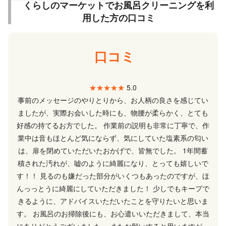
くらしのマーケットでお風呂クリーニングを利
用した方の口コミ
口コミ
★★★★★
5.0
事前のメッセージのやりとりから、お人柄の良さを感じてい
ましたが、実際お会いした時にも、物腰が柔らかく、とても
好感の持てるお方でした。 作業前の説明も非常に丁寧で、作
業中は音もほとんど気にならず、気にしていた塩素系の匂い
は、扉を閉めていただいたおかげで、皆無でした。 1年間蓄
積された汚れが、嘘のように綺麗になり、とっても嬉しいで
す！！ 見るのも嫌だった部分がいくつもあったのですが、ほ
んっっとうに綺麗にしていただきました！ 少しでもキープで
きるように、アドバイスいただいたことを守りたいと思いま
す。 お風呂のお掃除後にも、お心遣いいただきまして、本当
にありがとうございました。 またお願いすると思いますが、