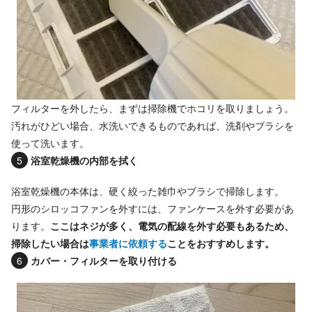
フィルターを外したら、まずは掃除機でホコリを取りましょう。
汚れがひどい場合、水洗いできるものであれば、洗剤やブラシを
使って洗います。
浴室乾燥機の内部を拭く
浴室乾燥機の本体は、硬く絞った雑巾やブラシで掃除します。
円形のシロッコファンを外すには、ファンケースを外す必要があ
ります。
ここはネジが多く、電気の配線を外す必要もあるため、
掃除したい場合は
事業者に依頼する
ことをおすすめします。
カバー・フィルターを取り付ける