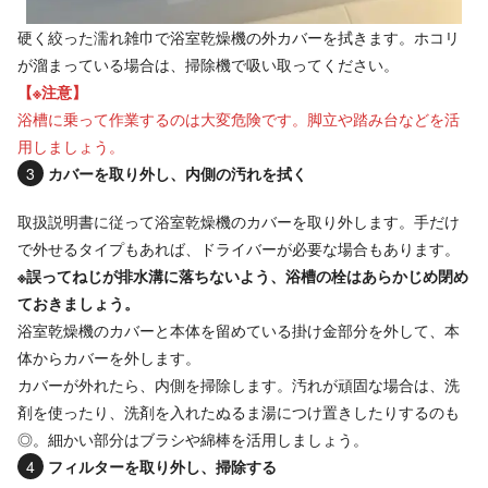
硬く絞った濡れ雑巾で浴室乾燥機の外カバーを拭きます。ホコリ
が溜まっている場合は、掃除機で吸い取ってください。
【※注意】
浴槽に乗って作業するのは大変危険です。脚立や踏み台などを活
用しましょう。
カバーを取り外し、内側の汚れを拭く
取扱説明書に従って浴室乾燥機のカバーを取り外します。手だけ
で外せるタイプもあれば、ドライバーが必要な場合もあります。
※誤ってねじが排水溝に落ちないよう、浴槽の栓はあらかじめ閉め
ておきましょう。
浴室乾燥機のカバーと本体を留めている掛け金部分を外して、本
体からカバーを外します。
カバーが外れたら、内側を掃除します。汚れが頑固な場合は、洗
剤を使ったり、洗剤を入れたぬるま湯につけ置きしたりするのも
◎。細かい部分はブラシや綿棒を活用しましょう。
フィルターを取り外し、掃除する