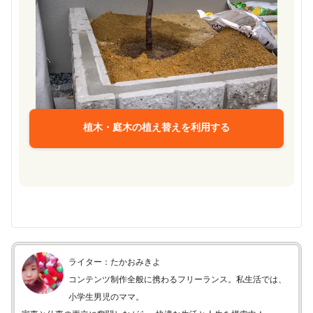
植木・庭木の植え替えを利用する
ライター：たかおみきよ
コンテンツ制作全般に携わるフリーランス。私生活では、
小学生男児のママ。