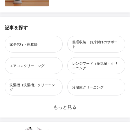
記事を探す
整理収納・お片付けのサポー
家事代行・家政婦
ト
レンジフード（換気扇）クリ
エアコンクリーニング
ーニング
洗濯機（洗濯槽）クリーニン
冷蔵庫クリーニング
グ
水回りクリーニング
もっと見る
お風呂（浴室）クリーニング
風呂釜洗浄
洗面所クリーニング