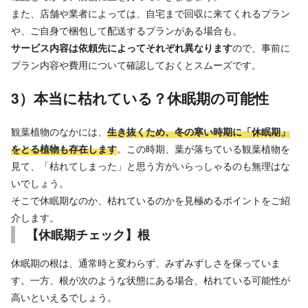
また、店舗や業者によっては、自宅まで回収に来てくれるプラン
や、ご自身で梱包して配送するプランがある場合も。
サービス内容は依頼先によってそれぞれ異なります
ので、事前に
プラン内容や費用について確認しておくとスムーズです。
3）本当に枯れている？休眠期の可能性
観葉植物のなかには、
生き抜くため、冬の寒い時期に「休眠期」
をとる植物も存在します
。この時期、葉が落ちている観葉植物を
見て、「枯れてしまった」と思う方がいらっしゃるのも無理はな
いでしょう。
そこで休眠期なのか、枯れているのかを見極めるポイントをご紹
介します。
【休眠期チェック】根
休眠期の根は、通常時と変わらず、みずみずしさを保っていま
す。一方、根が次のような状態にある場合、枯れている可能性が
高いといえるでしょう。