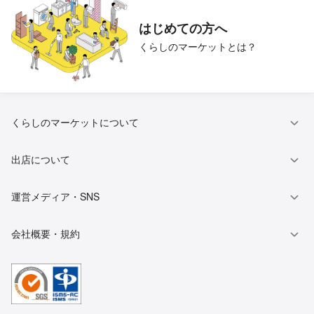
トイレクリーニング
キッチンクリーニング
はじめての方へ
くらしのマーケットとは？
ベランダ・バルコニークリー
ハウスクリーニング
ニング
窓・サッシの掃除
壁紙（クロス）クリーニング
くらしのマーケットについて
抗菌（触媒）コーティング
和室の白木クリーニング
出店について
運営メディア・SNS
ソファークリーニング
マットレスクリーニング
会社概要・規約
玄関タイルクリーニング
カーポート洗浄
仏壇掃除・修理
民泊清掃代行