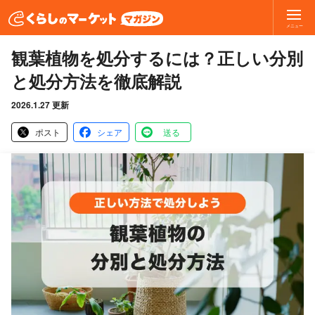
メニュー
観葉植物を処分するには？正しい分別
と処分方法を徹底解説
2026.1.27 更新
ポスト
シェア
送る