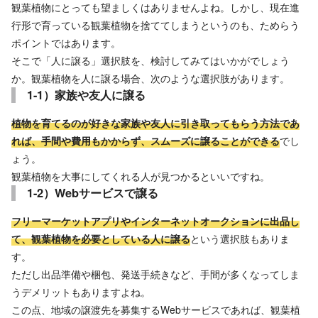
観葉植物にとっても望ましくはありませんよね。しかし、現在進
行形で育っている観葉植物を捨ててしまうというのも、ためらう
ポイントではあります。
そこで「人に譲る」選択肢を、検討してみてはいかがでしょう
か。観葉植物を人に譲る場合、次のような選択肢があります。
1-1）家族や友人に譲る
植物を育てるのが好きな家族や友人に引き取ってもらう方法であ
れば、手間や費用もかからず、スムーズに譲ることができる
でし
ょう。
観葉植物を大事にしてくれる人が見つかるといいですね。
1-2）Webサービスで譲る
フリーマーケットアプリやインターネットオークションに出品し
て、観葉植物を必要としている人に譲る
という選択肢もありま
す。
ただし出品準備や梱包、発送手続きなど、手間が多くなってしま
うデメリットもありますよね。
この点、地域の譲渡先を募集するWebサービスであれば、観葉植