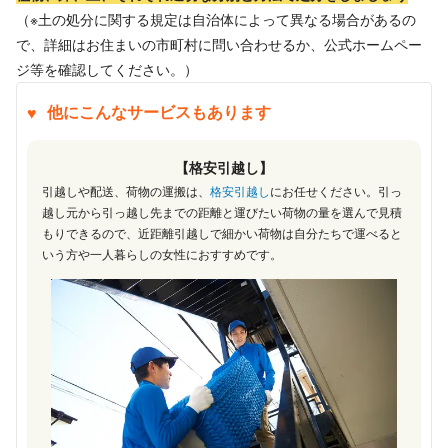
（※土の処分に関する規定は自治体によって異なる場合があるの
で、詳細はお住まいの市町村に問い合わせるか、公式ホームペー
ジ等を確認してください。）
他にこんなサービスもあります
【格安引越し】
引越しや配送、荷物の運搬は、
格安引越し
にお任せください。引っ
越し元から引っ越し先までの距離と運びたい荷物の量を選んで見積
もりできるので、近距離引越しで細かい荷物は自分たちで運べると
いう方や一人暮らしの女性におすすめです。