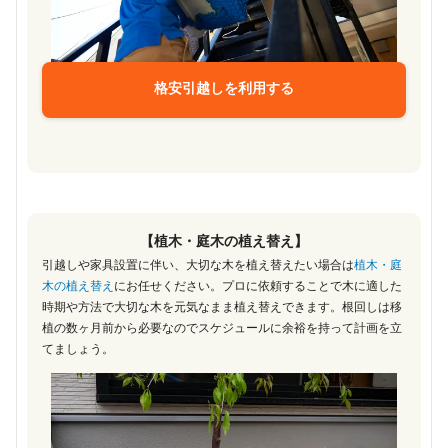
格安引越しを利用する
【植木・庭木の植え替え】
引越しや家具設置に伴い、大切な木を植え替えたい場合は
植木・庭
木の植え替え
にお任せください。プロに依頼することで木に適した
時期や方法で大切な木を元気なまま植え替えできます。根回しは移
植の数ヶ月前から必要なのでスケジュールに余裕を持って計画を立
てましょう。