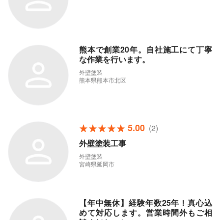
熊本で創業20年。自社施工にて丁寧
な作業を行います。
外壁塗装
熊本県熊本市北区
5.00
(2)
外壁塗装工事
外壁塗装
宮崎県延岡市
【年中無休】経験年数25年！真心込
めて対応します。営業時間外もご相