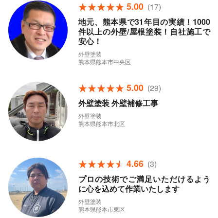
5.00
(17)
地元、熊本県で31年目の実績！1000
件以上の外壁/屋根塗装！自社施工で
安心！
外壁塗装
熊本県熊本市中央区
5.00
(29)
外壁塗装 外壁補修工事
外壁塗装
熊本県熊本市北区
4.66
(3)
プロの技術でご満足いただけるよう
に心を込めて作業いたします
外壁塗装
熊本県熊本市東区