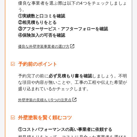
優良な事業者を選ぶ際は以下の4つをチェックしましょ
う。
①実績数と口コミを確認
②相見積もりをとる
③アフターサービス・アフターフォローを確認
④保険加入の可否を確認
優良な外壁塗装事業者の選び方
予約前のポイント
予約完了の前に
必ず見積もり書を確認
しましょう。不明
な項目や内容が無いことや、工事の工程や伝えた希望が
盛り込まれているかチェックします。
外壁塗装の見積もり5つの注意点
外壁塗装を賢く頼むコツ
①コストパフォーマンスの高い事業者に依頼する
相見積もりをとって、コストに見合った事業者を選びま