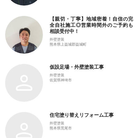
【親切・丁寧】地域密着！自信の完
全自社施工◎営業時間外のご予約も
相談受付中！
外壁塗装
熊本県上益城郡益城町
仮設足場・外壁塗装工事
外壁塗装
佐賀県神埼市
住宅塗り替えリフォーム工事
外壁塗装
熊本県荒尾市