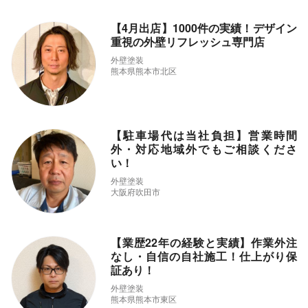
【4月出店】1000件の実績！デザイン
重視の外壁リフレッシュ専門店
外壁塗装
熊本県熊本市北区
【駐車場代は当社負担】営業時間
外・対応地域外でもご相談くださ
い！
外壁塗装
大阪府吹田市
【業歴22年の経験と実績】作業外注
なし・自信の自社施工！仕上がり保
証あり！
外壁塗装
熊本県熊本市東区