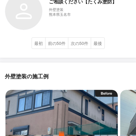
ご相談ください【たくみ塗防】
外壁塗装
熊本県玉名市
最初
前の50件
次の50件
最後
外壁塗装の施工例