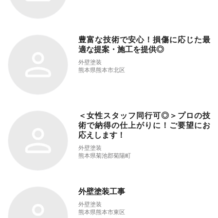
豊富な技術で安心！損傷に応じた最
適な提案・施工を提供◎
外壁塗装
熊本県熊本市北区
＜女性スタッフ同行可◎＞プロの技
術で納得の仕上がりに！ご要望にお
応えします！
外壁塗装
熊本県菊池郡菊陽町
外壁塗装工事
外壁塗装
熊本県熊本市東区