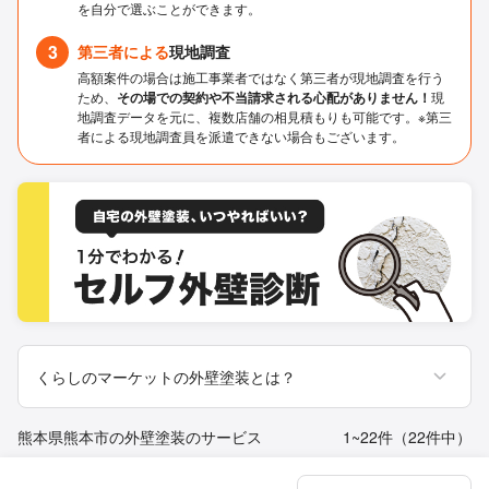
を自分で選ぶことができます。
3
第三者による
現地調査
高額案件の場合は施工事業者ではなく第三者が現地調査を行う
ため、
その場での契約や不当請求される心配がありません！
現
地調査データを元に、複数店舗の相見積もりも可能です。※第三
者による現地調査員を派遣できない場合もございます。
くらしのマーケットの外壁塗装とは？
熊本県熊本市の外壁塗装のサービス
1~22件（22件中）