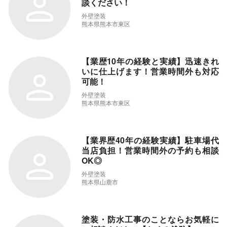
談ください！
外壁塗装
熊本県熊本市東区
【業歴10年の経験と実績】迅速きれ
いに仕上げます！営業時間外も対応
可能！
外壁塗装
熊本県熊本市東区
【業界歴40年の経験実績】駐車場代
当店負担！営業時間外の予約も相談
OK◎
外壁塗装
熊本県山鹿市
塗装・防水工事のことならお気軽に