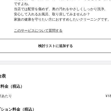
ですよね。
当店では配管を傷めず、奥の汚れをやさしくしっかり洗浄。
安心して入れるお風呂、取り戻してみませんか？
家族の健康を守りたい方におすすめしたいクリーニングです。
このサービスについて質問する
検討リストに追加する
金表
本料金（税込）
所あたり
¥1
プション料金（税込）