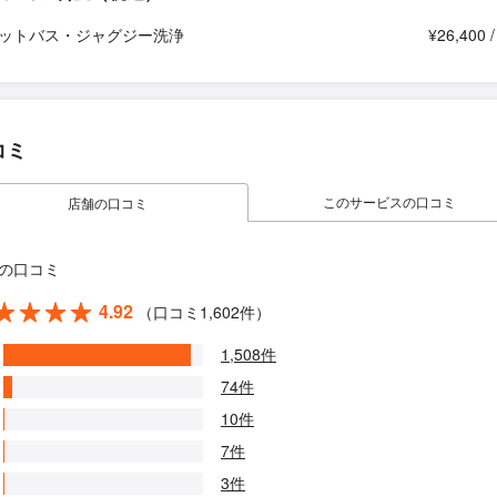
ットバス・ジャグジー洗浄
¥26,400 
コミ
このサービスの口コミ
店舗の口コミ
の口コミ
4.92
（口コミ1,602件）
1,508件
74件
10件
7件
3件