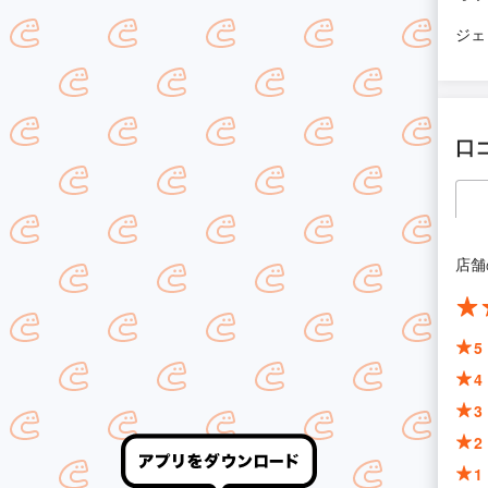
ジェ
口
店舗
5
4
3
2
1