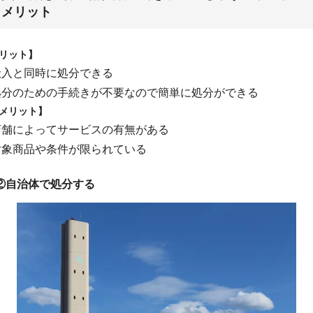
メリット
リット】
搬入と同時に処分できる
処分のための手続きが不要なので簡単に処分ができる
メリット】
店舗によってサービスの有無がある
対象商品や条件が限られている
②自治体で処分する