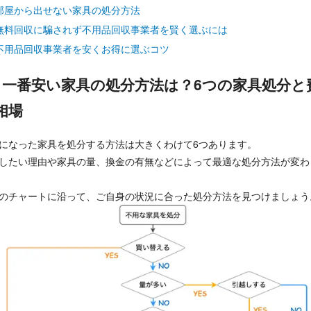
部屋から出せない家具の処分方法
無料回収に騙されず不用品回収事業者を賢く選ぶには
不用品回収事業者を安くお得に選ぶコツ
）一番安い家具の処分方法は？6つの家具処分と
相場
になった家具を処分する方法は大きくわけて6つあります。
したい理由や家具の量、換金の有無などによって最適な処分方法が変わ
のチャートに沿って、ご自身の状況に合った処分方法を見つけましょう