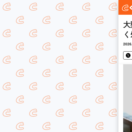
大
く
2026