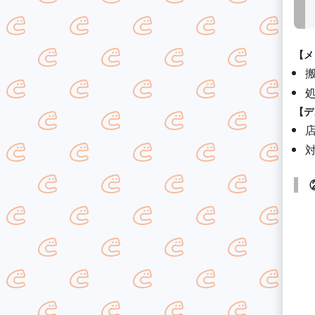
【メ
【デ