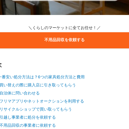
＼くらしのマーケットに全てお任せ！／
不用品回収を依頼する
次
一番安い処分方法は？6つの家具処分方法と費用
い替えの際に購入店に引き取ってもらう
自治体に問い合わせる
リマアプリやネットオークションを利用する
サイクルショップで買い取ってもらう
越し事業者に処分を依頼する
用品回収の事業者に依頼する