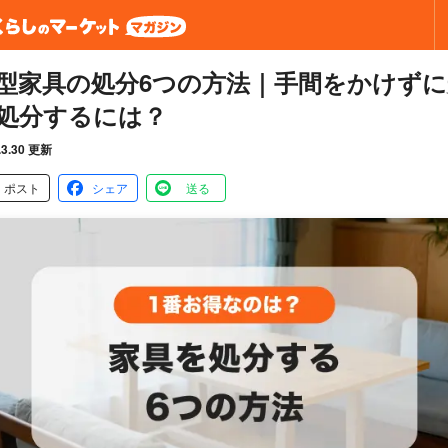
型家具の処分6つの方法｜手間をかけずに
処分するには？
.3.30 更新
ポスト
シェア
送る